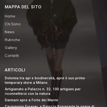
MAPPA DEL SITO
Home
Chi Sono
News
Rubriche
Gallery
Contatti
ARTICOLI
Dolomia tra api e biodiversità, apre il suo primo
temporary store a Milano
Artigianato a Palazzo n. 32, 100 artigiani per
riconnettersi con la natura
Damiani apre a Forte dei Marmi
Caravaggio Forever, a Palazzo Bonaparte le opere di