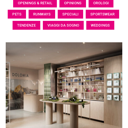
OPENINGS & RETAIL
OPINIONS
OROLOGI
PETS
RUNWAYS
SPECIALI
SPORTSWEAR
TENDENZE
VIAGGI DA SOGNO
WEDDINGS