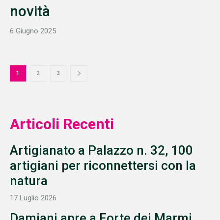
novità
6 Giugno 2025
1
2
3
Articoli Recenti
Artigianato a Palazzo n. 32, 100
artigiani per riconnettersi con la
natura
17 Luglio 2026
Damiani apre a Forte dei Marmi