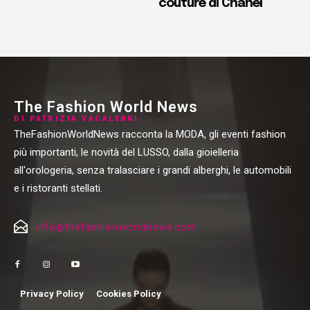
couture di Chanel
The Fashion World News
DI PATRIZIA VACALEBRI
TheFashionWorldNews racconta la MODA, gli eventi fashion
più importanti, le novità del LUSSO, dalla gioielleria
all'orologeria, senza tralasciare i grandi alberghi, le automobili
e i ristoranti stellati.
info@thefashionworldnews.com
Privacy Policy
Cookies Policy