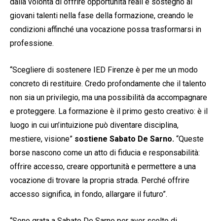
dalla volontà di offrire opportunità reali e sostegno ai
giovani talenti nella fase della formazione, creando le
condizioni affinché una vocazione possa trasformarsi in
professione.
“Scegliere di sostenere IED Firenze è per me un modo
concreto di restituire. Credo profondamente che il talento
non sia un privilegio, ma una possibilità da accompagnare
e proteggere. La formazione è il primo gesto creativo: è il
luogo in cui un’intuizione può diventare disciplina,
mestiere, visione”
sostiene Sabato De Sarno.
“Queste
borse nascono come un atto di fiducia e responsabilità:
offrire accesso, creare opportunità e permettere a una
vocazione di trovare la propria strada. Perché offrire
accesso significa, in fondo, allargare il futuro”.
“Sono grata a Sabato De Sarno per aver scelto di