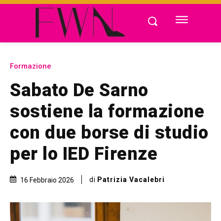
Formazione
Sabato De Sarno
sostiene la formazione
con due borse di studio
per lo IED Firenze
di
Patrizia Vacalebri
16 Febbraio 2026