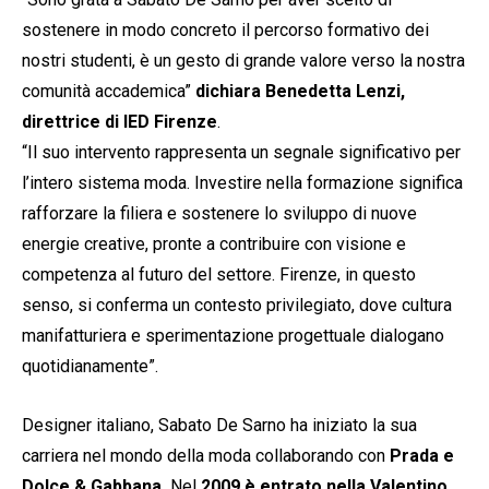
sostenere in modo concreto il percorso formativo dei
nostri studenti, è un gesto di grande valore verso la nostra
comunità accademica”
dichiara Benedetta Lenzi,
direttrice di IED Firenze
.
“Il suo intervento rappresenta un segnale significativo per
l’intero sistema moda. Investire nella formazione significa
rafforzare la filiera e sostenere lo sviluppo di nuove
energie creative, pronte a contribuire con visione e
competenza al futuro del settore. Firenze, in questo
senso, si conferma un contesto privilegiato, dove cultura
manifatturiera e sperimentazione progettuale dialogano
quotidianamente”.
Designer italiano, Sabato De Sarno ha iniziato la sua
carriera nel mondo della moda collaborando con
Prada e
Dolce & Gabbana.
Nel
2009 è entrato nella Valentino
,