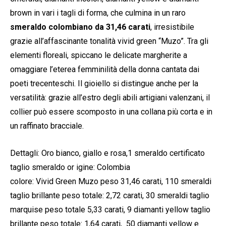
brown in vari i tagli di forma, che culmina in un raro
smeraldo colombiano da 31,46 carati
, irresistibile
grazie all’affascinante tonalità vivid green “Muzo”. Tra gli
elementi floreali, spiccano le delicate margherite a
omaggiare l’eterea femminilità della donna cantata dai
poeti trecenteschi. Il gioiello si distingue anche per la
versatilità: grazie all’estro degli abili artigiani valenzani, il
collier può essere scomposto in una collana più corta e in
un raffinato bracciale.
Dettagli: Oro bianco, giallo e rosa,1 smeraldo certificato
taglio smeraldo or igine: Colombia
colore: Vivid Green Muzo peso 31,46 carati, 110 smeraldi
taglio brillante peso totale: 2,72 carati, 30 smeraldi taglio
marquise peso totale 5,33 carati, 9 diamanti yellow taglio
brillante peso totale: 1,64 carati, 50 diamanti yellow e