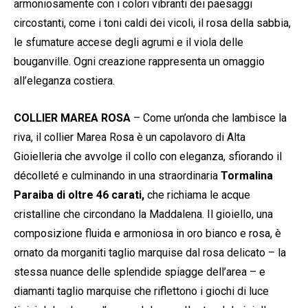
armoniosamente con i colori vibranti dei paesaggi
circostanti, come i toni caldi dei vicoli, il rosa della sabbia,
le sfumature accese degli agrumi e il viola delle
bouganville. Ogni creazione rappresenta un omaggio
all’eleganza costiera.
COLLIER MAREA ROSA
– Come un’onda che lambisce la
riva, il collier Marea Rosa è un capolavoro di Alta
Gioielleria che avvolge il collo con eleganza, sfiorando il
décolleté e culminando in una straordinaria
Tormalina
Paraiba di oltre 46 carati,
che richiama le acque
cristalline che circondano la Maddalena. Il gioiello, una
composizione fluida e armoniosa in oro bianco e rosa, è
ornato da morganiti taglio marquise dal rosa delicato – la
stessa nuance delle splendide spiagge dell’area – e
diamanti taglio marquise che riflettono i giochi di luce