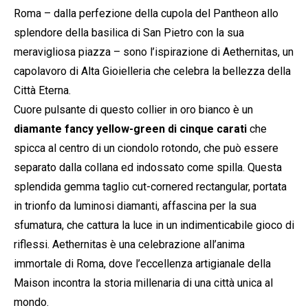
Roma – dalla perfezione della cupola del Pantheon allo
splendore della basilica di San Pietro con la sua
meravigliosa piazza – sono l’ispirazione di Aethernitas, un
capolavoro di Alta Gioielleria che celebra la bellezza della
Città Eterna.
Cuore pulsante di questo collier in oro bianco è un
diamante fancy yellow-green di cinque carati
che
spicca al centro di un ciondolo rotondo, che può essere
separato dalla collana ed indossato come spilla. Questa
splendida gemma taglio cut-cornered rectangular, portata
in trionfo da luminosi diamanti, affascina per la sua
sfumatura, che cattura la luce in un indimenticabile gioco di
riflessi. Aethernitas è una celebrazione all’anima
immortale di Roma, dove l’eccellenza artigianale della
Maison incontra la storia millenaria di una città unica al
mondo.