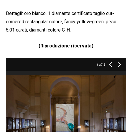
Dettagli: oro bianco, 1 diamante certificato taglio cut-
cornered rectangular colore, fancy yellow-green, peso:
5,01 carati, diamanti colore G-H.
(Riproduzione riservata)
1
di 3