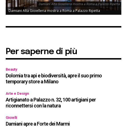
Damiani Alta Gioielleria mostra a Roma a Palazzo Ripetta
Damiani Alta Gioielleria mostra a Roma a Palazzo Ripetta
Per saperne di più
Beauty
Dolomia tra api e biodiversità, apre il suo primo
temporary store a Milano
Arte e Design
Artigianato a Palazzo n. 32, 100 artigiani per
riconnettersi con la natura
Gioielli
Damiani apre a Forte dei Marmi