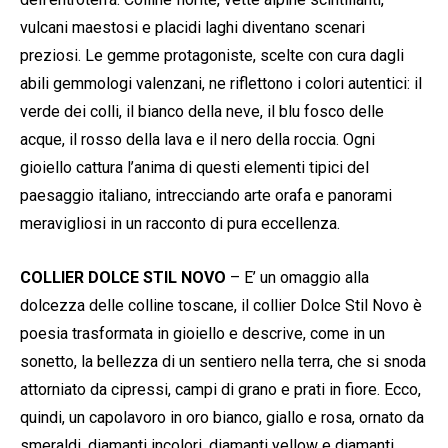
vulcani maestosi e placidi laghi diventano scenari
preziosi. Le gemme protagoniste, scelte con cura dagli
abili gemmologi valenzani, ne riflettono i colori autentici: il
verde dei colli, il bianco della neve, il blu fosco delle
acque, il rosso della lava e il nero della roccia. Ogni
gioiello cattura l’anima di questi elementi tipici del
paesaggio italiano, intrecciando arte orafa e panorami
meravigliosi in un racconto di pura eccellenza.
COLLIER DOLCE STIL NOVO
– E’ un omaggio alla
dolcezza delle colline toscane, il collier Dolce Stil Novo è
poesia trasformata in gioiello e descrive, come in un
sonetto, la bellezza di un sentiero nella terra, che si snoda
attorniato da cipressi, campi di grano e prati in fiore. Ecco,
quindi, un capolavoro in oro bianco, giallo e rosa, ornato da
smeraldi, diamanti incolori, diamanti yellow e diamanti