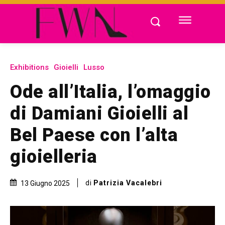
Exhibitions
Gioielli
Lusso
Ode all’Italia, l’omaggio
di Damiani Gioielli al
Bel Paese con l’alta
gioielleria
di
Patrizia Vacalebri
13 Giugno 2025