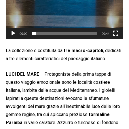
00:00
00:44
La collezione è costituita da
tre macro-capitoli
, dedicati
a tre elementi caratteristici del paesaggio italiano.
LUCI DEL MARE –
Protagoniste della prima tappa di
questo viaggio emozionale sono le località costiere
italiane, lambite dalle acque del Mediterraneo. I gioielli
ispirati a queste destinazioni evocano le sfumature
avvolgenti del mare grazie all’inestimabile luce delle loro
gemme regine, tra cui spiccano preziose
tormaline
Paraiba
in varie carature. Azzurro e turchese si fondono