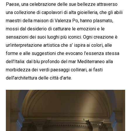
Paese, una celebrazione delle sue bellezze attraverso
una collezione di capolavori di alta gioielleria, che gli abili
maestri della maison di Valenza Po, hanno plasmato,
mossi dal desiderio di catturare le emozioni e le
sensazioni dei suoi luoghi più iconici. Ogni creazione è
un’interpretazione artistica che s’ ispira ai colori, alle
forme e alle suggestioni che evocano l’essenza stessa
dell’Italia: dal blu profondo del mar Mediterraneo alla
morbidezza dei verdi paesaggi collinari, ai fasti
dell’architettura delle città d’arte.
V
i
d
e
o