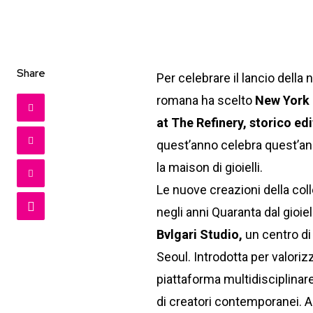
Share
Per celebrare il lancio della 
romana ha scelto
New York
at The Refinery, storico ed
quest’anno celebra quest’an
la maison di gioielli.
Le nuove creazioni della coll
negli anni Quaranta dal gioie
Bvlgari Studio,
un centro di
Seoul. Introdotta per valorizz
piattaforma multidisciplinare
di creatori contemporanei. A