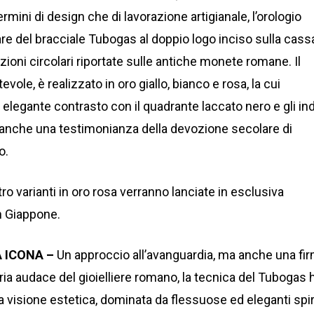
rmini di design che di lavorazione artigianale, l’orologio
re del bracciale Tubogas al doppio logo inciso sulla cass
crizioni circolari riportate sulle antiche monete romane. Il
evole, è realizzato in oro giallo, bianco e rosa, la cui
elegante contrasto con il quadrante laccato nero e gli ind
 anche una testimonianza della devozione secolare di
o.
ro varianti in oro rosa verranno lanciate in esclusiva
in Giappone.
A ICONA –
Un approccio all’avanguardia, ma anche una fi
toria audace del gioielliere romano, la tecnica del Tubogas 
a visione estetica, dominata da flessuose ed eleganti spir