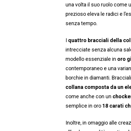
una volta il suo ruolo come u
prezioso eleva le radici e l’
senza tempo.
I
quattro bracciali della co
intrecciate senza alcuna sald
modello essenziale in
oro gi
contemporaneo e una variante
borchie in diamanti. Bracciali
collana composta da un el
come anche con un
chocke
semplice in oro
18 carati c
Inoltre, in omaggio alle crea