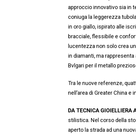
approccio innovativo sia in te
coniuga la leggerezza tubola
in oro giallo, ispirato alle is
bracciale, flessibile e confort
lucentezza non solo crea un 
in diamanti, ma rappresenta
Bvlgari per il metallo prezios
Tra le nuove referenze, quatt
nell’area di Greater China e 
DA TECNICA GIOIELLIERA 
stilistica. Nel corso della s
aperto la strada ad una nuov