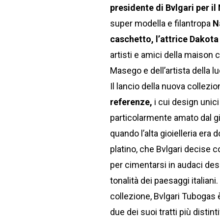
presidente di Bvlgari
per i
super modella e filantropa
N
caschetto, l’attrice Dakota
artisti e amici della maison
Masego e dell’artista della 
Il lancio della nuova collezio
referenze,
i cui design unici
particolarmente amato dal gio
quando l’alta gioielleria era 
platino, che Bvlgari decise c
per cimentarsi in audaci desi
tonalità dei paesaggi italian
collezione, Bvlgari Tubogas è
due dei suoi tratti più distintiv