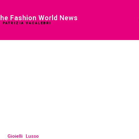
he Fashion World News
I PATRIZIA VACALEBRI
Gioielli
Lusso