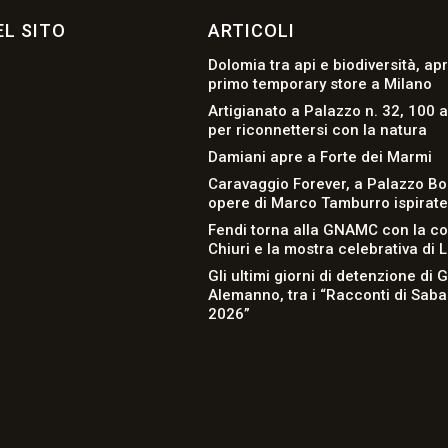
L SITO
ARTICOLI
Dolomia tra api e biodiversità, apr
primo temporary store a Milano
Artigianato a Palazzo n. 32, 100 a
per riconnettersi con la natura
Damiani apre a Forte dei Marmi
Caravaggio Forever, a Palazzo Bo
opere di Marco Tamburro ispirate a
Fendi torna alla GNAMC con la co
Chiuri e la mostra celebrativa di 
Gli ultimi giorni di detenzione di 
Alemanno, tra i “Racconti di Sab
2026”