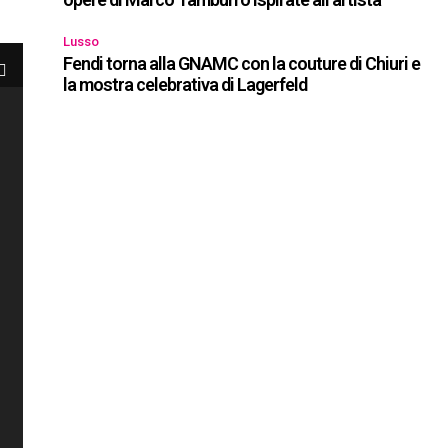
Lusso
Fendi torna alla GNAMC con la couture di Chiuri e
la mostra celebrativa di Lagerfeld