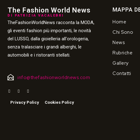
The Fashion World News
MAPPA DE
DI PATRIZIA VACALEBRI
Home
TheFashionWorldNews racconta la MODA,
gli eventi fashion più importanti, le novità
Chi Sono
del LUSSO, dalla gioielleria all'orologeria,
News
senza tralasciare i grandi alberghi, le
Rubriche
automobili e i ristoranti stellati.
Gallery
Contatti
info@thefashionworldnews.com
Privacy Policy
Cookies Policy