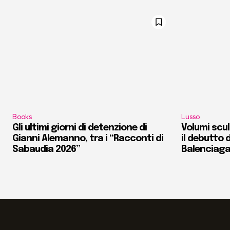
Books
Lusso
Gli ultimi giorni di detenzione di
Volumi scult
Gianni Alemanno, tra i “Racconti di
il debutto d
Sabaudia 2026”
Balenciag