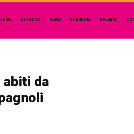
HOME
CHI SONO
NEWS
RUBRICHE
GALLERY
CO
 abiti da
pagnoli