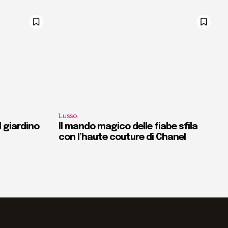
Lusso
l giardino
Il mando magico delle fiabe sfila
con l’haute couture di Chanel