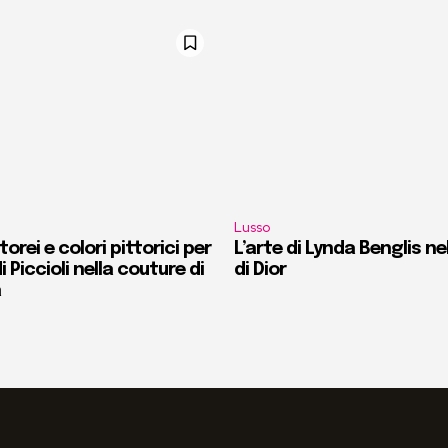
Lusso
orei e colori pittorici per
L’arte di Lynda Benglis ne
i Piccioli nella couture di
di Dior
a