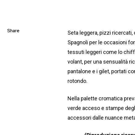
Share
Seta leggera, pizzi ricercati,
Spagnoli per le occasioni fo
tessuti leggeri come lo chiff
volant, per una sensualità r
pantalone e i gilet, portati
rotondo.
Nella palette cromatica prev
verde acceso e stampe degli st
accessori dalle nuance metal