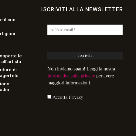
ISCRIVITI ALLA NEWSLETTER
e il suo
rtigiani
naparte le
ll’artista
Non inviamo spam! Leggi la nostra
uture di
Lagerfeld
Informativa sulla privacy
per avere
maggiori informazioni.
Gianni
audia
Accetta Privacy