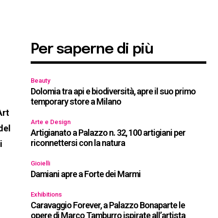
Per saperne di più
Beauty
Dolomia tra api e biodiversità, apre il suo primo
temporary store a Milano
Art
Arte e Design
del
Artigianato a Palazzo n. 32, 100 artigiani per
riconnettersi con la natura
i
Gioielli
Damiani apre a Forte dei Marmi
Exhibitions
Caravaggio Forever, a Palazzo Bonaparte le
opere di Marco Tamburro ispirate all’artista