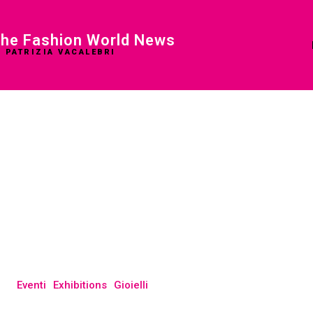
he Fashion World News
I PATRIZIA VACALEBRI
Eventi
Exhibitions
Gioielli