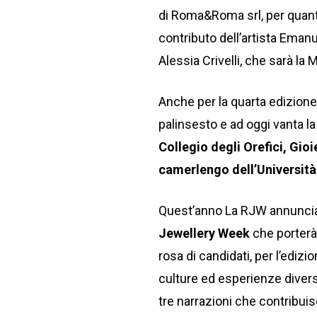
di Roma&Roma srl, per quanto r
contributo dell’artista Eman
Alessia Crivelli, che sarà la 
Anche per la quarta edizione,
palinsesto e ad oggi vanta la
Collegio degli Orefici, Gioi
camerlengo dell’Università 
Quest’anno La RJW annuncia 
Jewellery Week
che porterà 
rosa di candidati, per l’edizi
culture ed esperienze divers
tre narrazioni che contribu