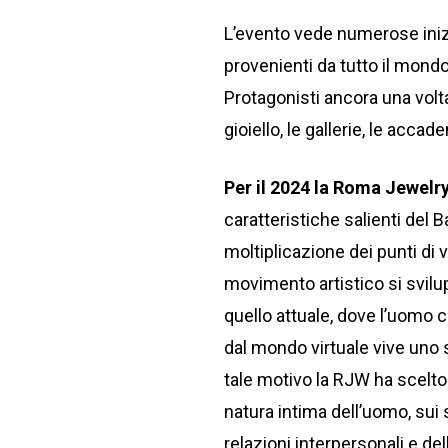
L’evento vede numerose inizi
provenienti da tutto il mondo
Protagonisti ancora una volta s
gioiello, le gallerie, le acca
Per il 2024 la Roma Jewelr
caratteristiche salienti del B
moltiplicazione dei punti di
movimento artistico si svilu
quello attuale, dove l’uomo 
dal mondo virtuale vive uno 
tale motivo la RJW ha scelto 
natura intima dell’uomo, sui 
relazioni interpersonali e del