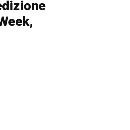
edizione
 Week,