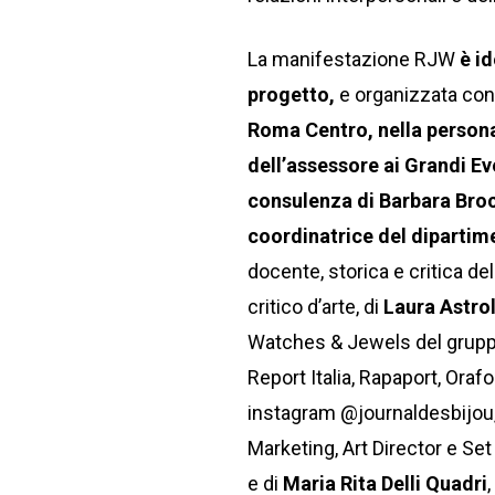
La manifestazione RJW
è id
progetto,
e organizzata con 
Roma Centro, nella persona 
dell’assessore ai Grandi E
consulenza di Barbara Brocch
coordinatrice del dipartim
docente, storica e critica del 
critico d’arte, di
Laura Astro
Watches & Jewels del gruppo
Report Italia, Rapaport, Orafo
instagram @journaldesbijou,
Marketing, Art Director e Se
e di
Maria Rita Delli Quadri