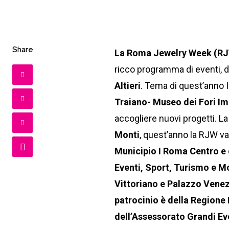
Share
La Roma Jewelry Week (R
ricco programma di eventi, 
Altieri
. Tema di quest’anno I
Traiano- Museo dei Fori Imp
accogliere nuovi progetti. L
Monti
, quest’anno la RJW va
Municipio I Roma Centro e c
Eventi, Sport, Turismo e 
Vittoriano e Palazzo Venez
patrocinio è della Regione 
dell’Assessorato Grandi Ev