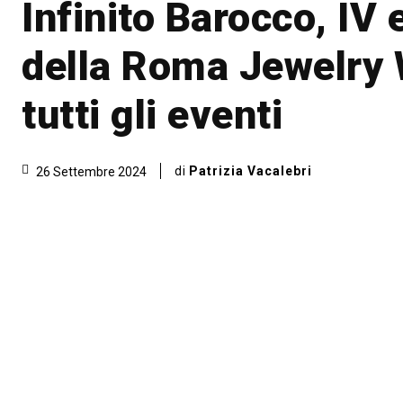
Infinito Barocco, IV 
della Roma Jewelry
tutti gli eventi
di
Patrizia Vacalebri
26 Settembre 2024