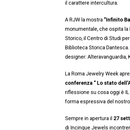
il carattere intercultura.
A RJW la mostra
“Infinito Ba
monumentale, che ospita la B
Storico, il Centro di Studi per
Biblioteca Storica Dantesca.
designer: Alteravanguardia,
La Roma Jewelry Week apre u
conferenza “ Lo stato dell’
riflessione su cosa oggi è IL
forma espressiva del nostr
Sempre in apertura il
27 set
di Incinque Jewels incontre