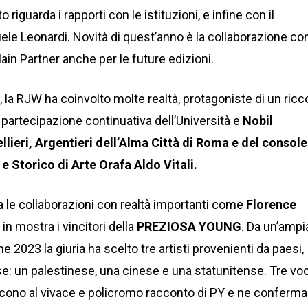
iguarda i rapporti con le istituzioni, e infine con il
uele Leonardi. Novità di quest’anno è la collaborazione co
Main Partner anche per le future edizioni.
 la RJW ha coinvolto molte realtà, protagoniste di un ricc
 partecipazione continuativa dell’Università e
Nobil
ellieri, Argentieri dell’Alma Città di Roma e del console
e Storico di Arte Orafa Aldo Vitali.
le collaborazioni con realtà importanti come
Florence
in mostra i vincitori della
PREZIOSA YOUNG
. Da un’ampi
one 2023 la giuria ha scelto tre artisti provenienti da paesi,
e: un palestinese, una cinese e una statunitense. Tre voc
iscono al vivace e policromo racconto di PY e ne conferm