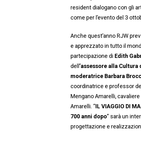
resident dialogano con gli 
come per l’evento del 3 otto
Anche quest’anno RJW prev
e apprezzato in tutto il mond
partecipazione di
Edith Gabr
dell
’assessore alla Cultura
moderatrice Barbara Brocc
coordinatrice e professor de
Mengano Amarelli, cavaliere d
Amarelli. “
IL VIAGGIO DI MA
700 anni dopo
” sarà un inte
progettazione e realizzazion