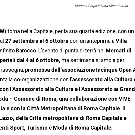
Mariana Gorga Infinita Misericordia
JW)
torna nella Capitale, per la sua quarta edizione, con un
dal
27 settembre al 6 ottobre
con un’anteprima a
Villa
nfinito Barocco. L’evento di punta si terrà nei
Mercati di
eriali dal 4 al 6 ottobre,
ma settimana si ampia per
a rassegna,
promossa dall’associazione Incinque Open 
nta la co-organizzazione con l’
assessorato alla Cultura 
on l’Assessorato alla Cultura e l’Assessorato ai Grand
Moda – Comune di Roma, una collaborazione con VIVE-
ia e con la Città Metropolitana di Roma Capitale
. Il
Lazio, della Città metropolitana di Roma Capitale e
enti Sport, Turismo e Moda di Roma Capitale
.