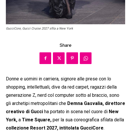
GucciCore, Gucci Cruise 2027 sfila a New York
Share
Donne e uomini in carriera, signore alle prese con lo
shopping, intellettuali, dive da red carpet, ragazzi della
generazione Z, nerd col computer sotto al braccio, sono
gli archetipi metropolitani che
Demna Gasvalia, direttore
creativo di Gucci
ha portato in scena nel cuore di
New
York,
a
Time Square,
per la sua coreografica sfilata della
collezione Resort 2027, intitolata GucciCore
.