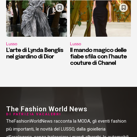
Lusso
Lusso
L’arte di Lynda Benglis
Il mando magico delle
nel giardino di Dior
fiabe sfila con l’haute
couture di Chanel
The Fashion World News
DI PATRIZIA VACALEBRI
TheFashionWorldNews racconta la MODA, gli eventi fashion
più importanti, le novità del LUSSO, dalla gioielleria