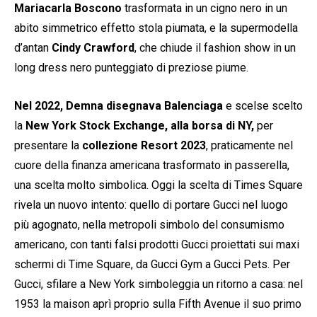
Mariacarla Boscono
trasformata in un cigno nero in un
abito simmetrico effetto stola piumata, e la supermodella
d’antan
Cindy Crawford
, che chiude il fashion show in un
long dress nero punteggiato di preziose piume.
Nel 2022,
Demna disegnava Balenciaga
e scelse scelto
la
New York Stock Exchange, alla borsa di NY,
per
presentare la
collezione Resort 2023
, praticamente nel
cuore della finanza americana trasformato in passerella,
una scelta molto simbolica. Oggi la scelta di Times Square
rivela un nuovo intento: quello di portare Gucci nel luogo
più agognato, nella metropoli simbolo del consumismo
americano, con tanti falsi prodotti Gucci proiettati sui maxi
schermi di Time Square, da Gucci Gym a Gucci Pets. Per
Gucci, sfilare a New York simboleggia un ritorno a casa: nel
1953 la maison aprì proprio sulla Fifth Avenue il suo primo