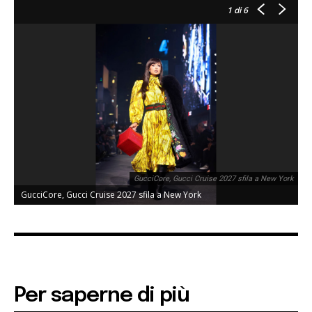
1
di 6
GucciCore, Gucci Cruise 2027 sfila a New York
GucciCore, Gucci Cruise 2027 sfila a New York
Per saperne di più