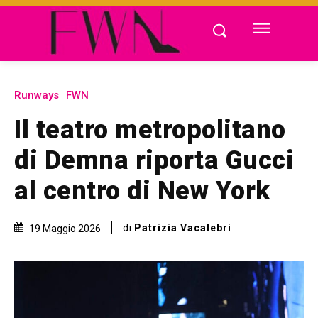
Runways
FWN
Il teatro metropolitano
di Demna riporta Gucci
al centro di New York
di
Patrizia Vacalebri
19 Maggio 2026