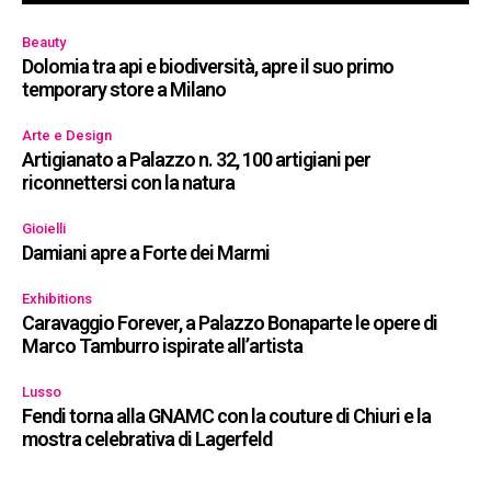
Beauty
Dolomia tra api e biodiversità, apre il suo primo
temporary store a Milano
Arte e Design
Artigianato a Palazzo n. 32, 100 artigiani per
riconnettersi con la natura
Gioielli
Damiani apre a Forte dei Marmi
Exhibitions
Caravaggio Forever, a Palazzo Bonaparte le opere di
Marco Tamburro ispirate all’artista
Lusso
Fendi torna alla GNAMC con la couture di Chiuri e la
mostra celebrativa di Lagerfeld