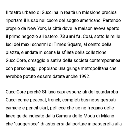
Il teatro urbano di Gucci ha in realtà un missione precisa:
riportare il lusso nel cuore del sogno americano. Partendo
proprio da New York, la città dove la maison aveva aperto
il primo negozio all’estero,
73 anni fa.
Così, sotto le mille
luci dei maxi schermi di Times Square, al centro della
piazza, è andata in scena la sfilata della collezione
GucciCore, omaggio e satira della società contemporanea
con personaggi popolano una giunga metropolitana che
avrebbe potuto essere datata anche 1992.
GucciCore perchè Sfilano capi essenziali del guardaroba
Gucci come peacoat, trench, completi business gessati,
camicie e pencil skirt, pellicce che se ne fregano delle
linee guida indicate dalla Camera delle Moda di Milano
che “suggerisce” di astenersi dal portare in passerella alla