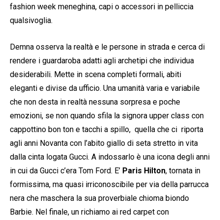
fashion week meneghina, capi o accessori in pelliccia
qualsivoglia.
Demna osserva la realtà e le persone in strada e cerca di
rendere i guardaroba adatti agli archetipi che individua
desiderabili. Mette in scena completi formali, abiti
eleganti e divise da ufficio. Una umanità varia e variabile
che non desta in realtà nessuna sorpresa e poche
emozioni, se non quando sfila la signora upper class con
cappottino bon ton e tacchi a spillo, quella che ci riporta
agli anni Novanta con l’abito giallo di seta stretto in vita
dalla cinta logata Gucci. A indossarlo è una icona degli anni
in cui da Gucci c’era Tom Ford. E’
Paris Hilton
, tornata in
formissima, ma quasi irriconoscibile per via della parrucca
nera che maschera la sua proverbiale chioma biondo
Barbie. Nel finale, un richiamo ai red carpet con