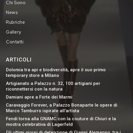
Chi Sono
News
Rubriche
Gallery
Contatti
ARTICOLI
Dolomia tra api e biodiversità, apre il suo primo
temporary store a Milano
Artigianato a Palazzo n. 32, 100 artigiani per
riconnettersi con la natura
Damiani apre a Forte dei Marmi
Caravaggio Forever, a Palazzo Bonaparte le opere di
Marco Tamburro ispirate all’artista
Fendi torna alla GNAMC con la couture di Chiuri e la
mostra celebrativa di Lagerfeld
Gli ultimi giorni di detenzione di Gianni Alemanno, tra i