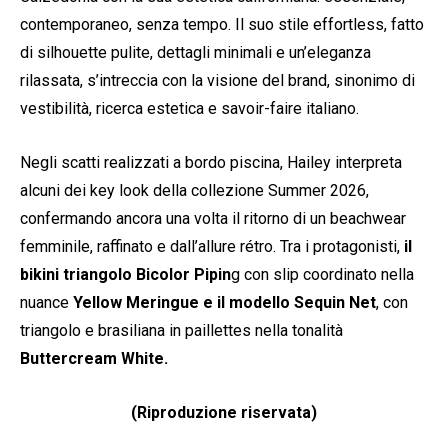
contemporaneo, senza tempo. Il suo stile effortless, fatto
di silhouette pulite, dettagli minimali e un’eleganza
rilassata, s’intreccia con la visione del brand, sinonimo di
vestibilità, ricerca estetica e savoir-faire italiano.
Negli scatti realizzati a bordo piscina, Hailey interpreta
alcuni dei key look della collezione Summer 2026,
confermando ancora una volta il ritorno di un beachwear
femminile, raffinato e dall’allure rétro. Tra i protagonisti,
il
bikini triangolo Bicolor Pipin
g con slip coordinato nella
nuance
Yellow Meringue e il modello Sequin Net
, con
triangolo e brasiliana in paillettes nella tonalità
Buttercream White.
(Riproduzione riservata)