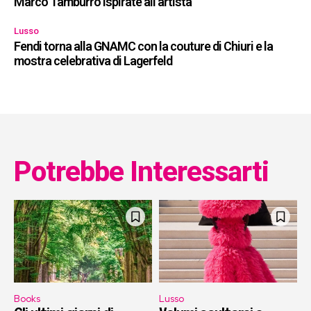
Marco Tamburro ispirate all’artista
Lusso
Fendi torna alla GNAMC con la couture di Chiuri e la
mostra celebrativa di Lagerfeld
Potrebbe Interessarti
Books
Lusso