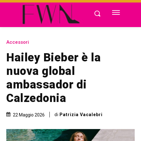
Accessori
Hailey Bieber è la
nuova global
ambassador di
Calzedonia
di
Patrizia Vacalebri
22 Maggio 2026