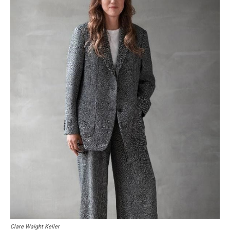
Clare Waight Keller