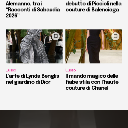
Alemanno, tra i
debutto di Piccioli nella
“Racconti di Sabaudia
couture di Balenciaga
2026”
Lusso
Lusso
L’arte di Lynda Benglis
Il mando magico delle
nel giardino di Dior
fiabe sfila con l’haute
couture di Chanel