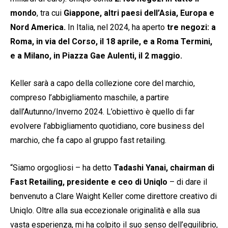
mondo
, tra cui
Giappone, altri paesi dell’Asia, Europa e
Nord America.
In Italia, nel 2024, ha aperto
tre negozi: a
Roma, in via del Corso, il 18 aprile, e a Roma Termini,
e a Milano, in Piazza Gae Aulenti, il 2 maggio.
Keller sarà a capo della collezione core del marchio,
compreso l’abbigliamento maschile, a partire
dall’Autunno/Inverno 2024. L’obiettivo è quello di far
evolvere l’abbigliamento quotidiano, core business del
marchio, che fa capo al gruppo fast retailing.
“Siamo orgogliosi – ha detto
Tadashi Yanai, chairman di
Fast Retailing, presidente e ceo di Uniqlo
– di dare il
benvenuto a Clare Waight Keller come direttore creativo di
Uniqlo. Oltre alla sua eccezionale originalità e alla sua
vasta esperienza, mi ha colpito il suo senso dell’equilibrio,