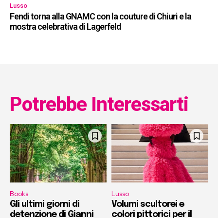
Lusso
Fendi torna alla GNAMC con la couture di Chiuri e la
mostra celebrativa di Lagerfeld
Potrebbe Interessarti
Books
Lusso
Gli ultimi giorni di
Volumi scultorei e
detenzione di Gianni
colori pittorici per il