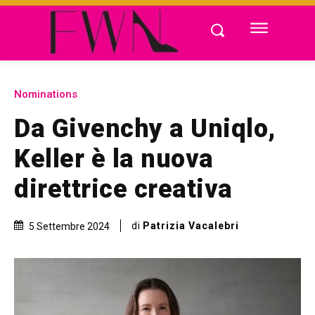
Nominations
Da Givenchy a Uniqlo,
Keller è la nuova
direttrice creativa
di
Patrizia Vacalebri
5 Settembre 2024