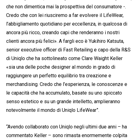
che non dimentica mai la prospettiva del consumatore -.
Credo che con lei riusciremo a far evolvere il LifeWear,
l’abbigliamento quotidiano per eccellenza, in qualcosa di
ancora più ricco, creando capi che renderanno i nostri
clienti ancora più felici». A fargli eco è Yukihiro Katsuta,
senior executive officer di Fast Retailing e capo della R&S
di Uniqlo che ha sottolineato come Clare Waight Keller
«sia una delle poche designer al mondo in grado di
raggiungere un perfetto equilibrio tra creazione e
merchandising. Credo che l’esperienza, le conoscenze e
le capacità che ha accumulato, basate su uno spiccato
senso estetico e su un grande intelletto, amplieranno
notevolmente il mondo di Uniqlo LifeWear”.
“Avendo collaborato con Uniqlo negli ultimi due anni – ha
commentato Keller – sono rimasta enormemente colpita