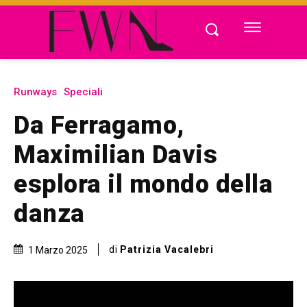
Runways
Speciali
Da Ferragamo,
Maximilian Davis
esplora il mondo della
danza
di
Patrizia Vacalebri
1 Marzo 2025