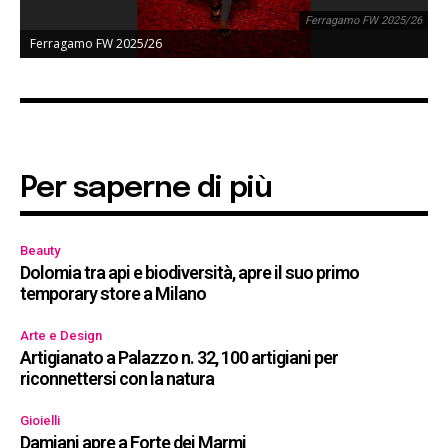
Ferragamo FW 2025/26
Ferragamo FW 2025/26
Per saperne di più
Beauty
Dolomia tra api e biodiversità, apre il suo primo
temporary store a Milano
Arte e Design
Artigianato a Palazzo n. 32, 100 artigiani per
riconnettersi con la natura
Gioielli
Damiani apre a Forte dei Marmi