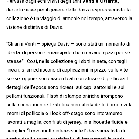
Pervasa dagli echi visivi degli anni
Venti e Ottanta,
decadi chiave per il genere della danza espressionista, la
collezione è un viaggio di armonie nel tempo, attraverso la
visione distintiva di Davis.
“Gli anni Venti – spiega Davis – sono stati un momento di
libertà, di persone emancipate che creavano spazi per sé
stesse”. Così, nella collezione gli abiti in seta, con tagli
lineari, si arricchiscono di applicazioni in pizzo sulle vite
scese, oppure sono assemblati con strisce di pelliccia. I
dettagli dell’epoca sono ricreati sui capi sartoriali e sui
pellami funzionali. Flash di stampe oniriche irrompono
sulla scena, mentre l’estetica surrealista delle borse svela
interni di pelliccia e i look off-stage sono interamente
lavorati a maglia, con filati di jersey, in silhouette fluide e
semplici. “Trovo molto interessante l’idea surrealista di