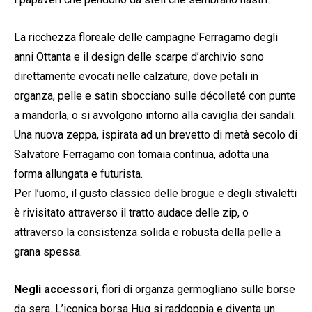
La ricchezza floreale delle campagne Ferragamo degli
anni Ottanta e il design delle scarpe d’archivio sono
direttamente evocati nelle calzature, dove petali in
organza, pelle e satin sbocciano sulle décolleté con punte
a mandorla, o si avvolgono intorno alla caviglia dei sandali.
Una nuova zeppa, ispirata ad un brevetto di metà secolo di
Salvatore Ferragamo con tomaia continua, adotta una
forma allungata e futurista.
Per l’uomo, il gusto classico delle brogue e degli stivaletti
è rivisitato attraverso il tratto audace delle zip, o
attraverso la consistenza solida e robusta della pelle a
grana spessa.
Negli accessori
, fiori di organza germogliano sulle borse
da sera. L’iconica borsa Hug si raddoppia e diventa un