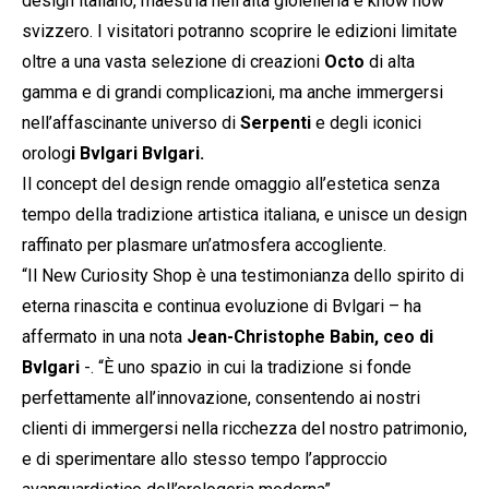
design italiano, maestria nell’alta gioielleria e know how
svizzero. I visitatori potranno scoprire le edizioni limitate
oltre a una vasta selezione di creazioni
Octo
di alta
gamma e di grandi complicazioni, ma anche immergersi
nell’affascinante universo di
Serpenti
e degli iconici
orolog
i Bvlgari Bvlgari.
Il concept del design rende omaggio all’estetica senza
tempo della tradizione artistica italiana, e unisce un design
raffinato per plasmare un’atmosfera accogliente.
“Il New Curiosity Shop è una testimonianza dello spirito di
eterna rinascita e continua evoluzione di Bvlgari – ha
affermato in una nota
Jean-Christophe Babin, ceo di
Bvlgari
-. “È uno spazio in cui la tradizione si fonde
perfettamente all’innovazione, consentendo ai nostri
clienti di immergersi nella ricchezza del nostro patrimonio,
e di sperimentare allo stesso tempo l’approccio