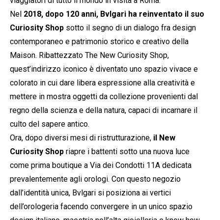
viaggiatori di tutto il mondo in visita a Roma.
Nel
2018, dopo 120 anni, Bvlgari ha reinventato il suo
Curiosity Shop
sotto il segno di un dialogo fra design
contemporaneo e patrimonio storico e creativo della
Maison. Ribattezzato The New Curiosity Shop,
quest’indirizzo iconico è diventato uno spazio vivace e
colorato in cui dare libera espressione alla creatività e
mettere in mostra oggetti da collezione provenienti dal
regno della scienza e della natura, capaci di incarnare il
culto del sapere antico.
Ora, dopo diversi mesi di ristrutturazione,
il New
Curiosity Shop
riapre i battenti sotto una nuova luce
come prima boutique a Via dei Condotti 11A dedicata
prevalentemente agli orologi. Con questo negozio
dall’identità unica, Bvlgari si posiziona ai vertici
dell’orologeria facendo convergere in un unico spazio