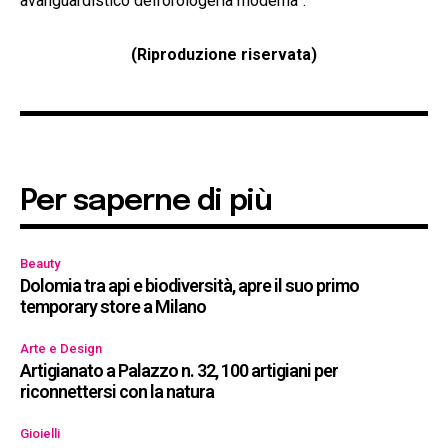
avanguardistico dell’orologeria moderna”.
(Riproduzione riservata)
Per saperne di più
Beauty
Dolomia tra api e biodiversità, apre il suo primo
temporary store a Milano
Arte e Design
Artigianato a Palazzo n. 32, 100 artigiani per
riconnettersi con la natura
Gioielli