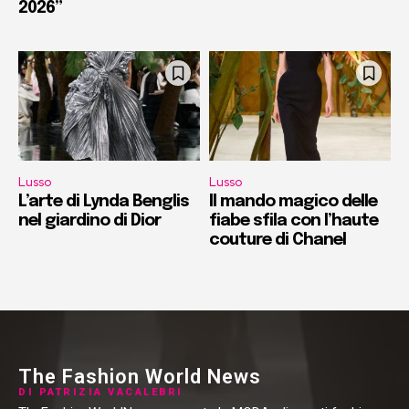
2026”
Lusso
Lusso
L’arte di Lynda Benglis
Il mando magico delle
nel giardino di Dior
fiabe sfila con l’haute
couture di Chanel
The Fashion World News
DI PATRIZIA VACALEBRI