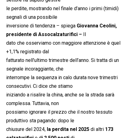
le perdite, mostrando nel finale d’anno i primi (timidi)
segnali di una possibile
inversione di tendenza – spiega
Giovanna Ceolini,
presidente di Assocalzaturifici –
Il
dato che osserviamo con maggiore attenzione è quel
+1,1% registrato dal
fatturato nell’ultimo trimestre dell’anno. Si tratta di un
segnale incoraggiante, che
interrompe la sequenza in calo durata nove trimestri
consecutivi. Ci dice che stiamo
iniziando a risalire la china, anche se la strada sarà
complessa. Tuttavia, non
possiamo ignorare il prezzo che il nostro tessuto
produttivo sta pagando: dopo le
chiusure del 2024,
la perdita nel 2025
di altri
173
calzaturifici
e d
i 2.500 posti
di