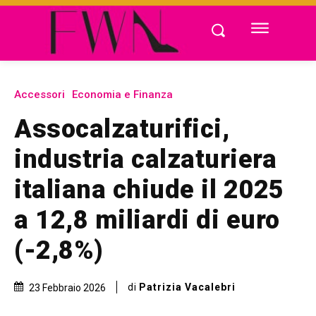
Accessori
Economia e Finanza
Assocalzaturifici,
industria calzaturiera
italiana chiude il 2025
a 12,8 miliardi di euro
(-2,8%)
di
Patrizia Vacalebri
23 Febbraio 2026