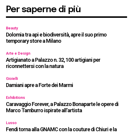
Per saperne di più
Beauty
Dolomia tra api e biodiversità, apre il suo primo
temporary store a Milano
Arte e Design
Artigianato a Palazzo n. 32, 100 artigiani per
riconnettersi con la natura
Gioielli
Damiani apre a Forte dei Marmi
Exhibitions
Caravaggio Forever, a Palazzo Bonaparte le opere di
Marco Tamburro ispirate all’artista
Lusso
Fendi torna alla GNAMC con la couture di Chiuri e la