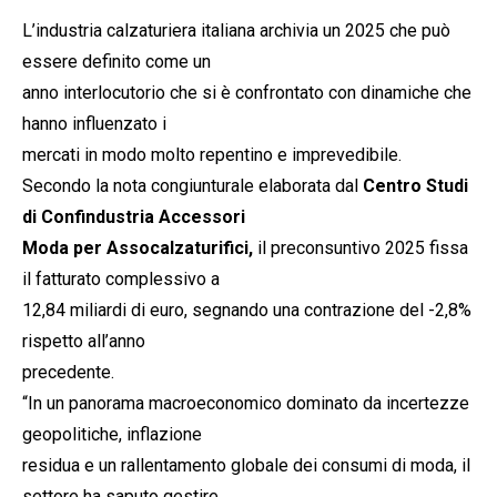
L’industria calzaturiera italiana archivia un 2025 che può
essere definito come un
anno interlocutorio che si è confrontato con dinamiche che
hanno influenzato i
mercati in modo molto repentino e imprevedibile.
Secondo la nota congiunturale elaborata dal
Centro Studi
di Confindustria Accessori
Moda per Assocalzaturifici,
il preconsuntivo 2025 fissa
il fatturato complessivo a
12,84 miliardi di euro, segnando una contrazione del -2,8%
rispetto all’anno
precedente.
“In un panorama macroeconomico dominato da incertezze
geopolitiche, inflazione
residua e un rallentamento globale dei consumi di moda, il
settore ha saputo gestire