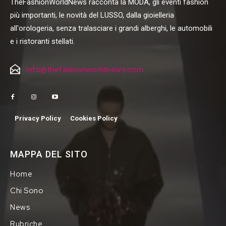
TheFashionWorldNews racconta la MODA, gli eventi fashion
più importanti, le novità del LUSSO, dalla gioielleria
all'orologeria, senza tralasciare i grandi alberghi, le automobili
e i ristoranti stellati.
info@thefashionworldnews.com
Privacy Policy
Cookies Policy
MAPPA DEL SITO
Home
Chi Sono
News
Rubriche