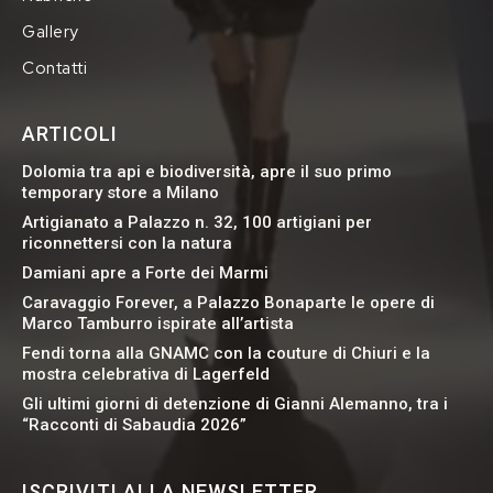
Gallery
Contatti
ARTICOLI
Dolomia tra api e biodiversità, apre il suo primo
temporary store a Milano
Artigianato a Palazzo n. 32, 100 artigiani per
riconnettersi con la natura
Damiani apre a Forte dei Marmi
Caravaggio Forever, a Palazzo Bonaparte le opere di
Marco Tamburro ispirate all’artista
Fendi torna alla GNAMC con la couture di Chiuri e la
mostra celebrativa di Lagerfeld
Gli ultimi giorni di detenzione di Gianni Alemanno, tra i
“Racconti di Sabaudia 2026”
ISCRIVITI ALLA NEWSLETTER