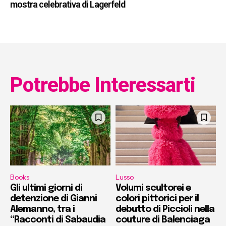
mostra celebrativa di Lagerfeld
Potrebbe Interessarti
Books
Lusso
Gli ultimi giorni di
Volumi scultorei e
detenzione di Gianni
colori pittorici per il
Alemanno, tra i
debutto di Piccioli nella
“Racconti di Sabaudia
couture di Balenciaga