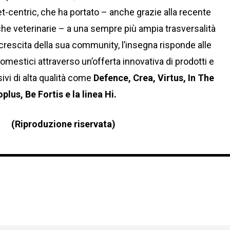
-centric, che ha portato – anche grazie alla recente
iche veterinarie – a una sempre più ampia trasversalità
 crescita della sua community, l’insegna risponde alle
domestici attraverso un’offerta innovativa di prodotti e
ivi di alta qualità come
Defence, Crea, Virtus, In The
lus, Be Fortis e la linea Hi.
(Riproduzione riservata)