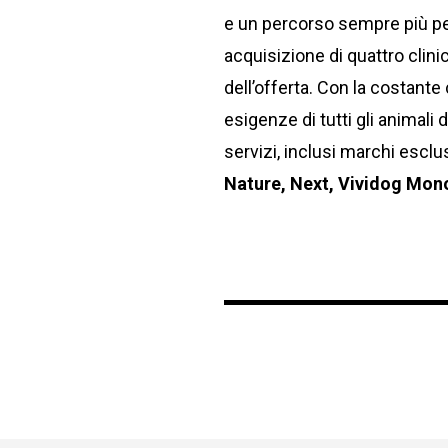
e un percorso sempre più pet
acquisizione di quattro clin
dell’offerta. Con la costante
esigenze di tutti gli animali 
servizi, inclusi marchi esclus
Nature, Next, Vividog Monop