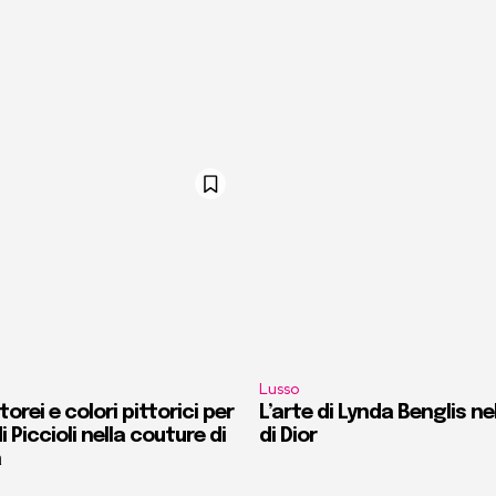
Lusso
orei e colori pittorici per
L’arte di Lynda Benglis ne
i Piccioli nella couture di
di Dior
a