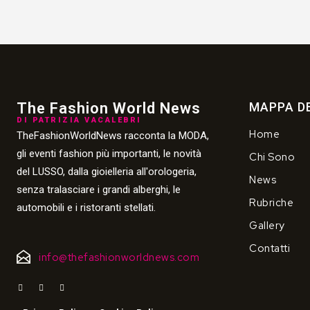
The Fashion World News
MAPPA DE
DI PATRIZIA VACALEBRI
Home
TheFashionWorldNews racconta la MODA,
gli eventi fashion più importanti, le novità
Chi Sono
del LUSSO, dalla gioielleria all'orologeria,
News
senza tralasciare i grandi alberghi, le
Rubriche
automobili e i ristoranti stellati.
Gallery
Contatti
info@thefashionworldnews.com