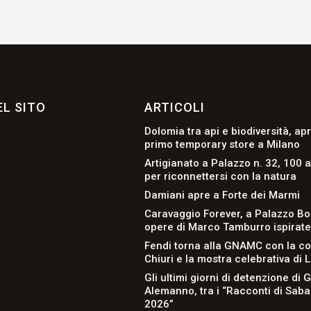
L SITO
ARTICOLI
Dolomia tra api e biodiversità, apr
primo temporary store a Milano
Artigianato a Palazzo n. 32, 100 a
per riconnettersi con la natura
Damiani apre a Forte dei Marmi
Caravaggio Forever, a Palazzo Bo
opere di Marco Tamburro ispirate a
Fendi torna alla GNAMC con la co
Chiuri e la mostra celebrativa di 
Gli ultimi giorni di detenzione di 
Alemanno, tra i “Racconti di Sab
2026”