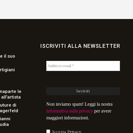
ISCRIVITI ALLA NEWSLETTER
e il suo
rtigiani
naparte le
ll’artista
Non inviamo spam! Leggi la nostra
uture di
Lagerfeld
Informativa sulla privacy
per avere
maggiori informazioni.
Gianni
audia
Accetta Privacy