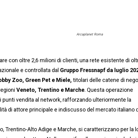
Arcaplanet Roma
re con oltre 2,6 milioni di clienti, una rete esistente di olt
nazionale e controllata dal
Gruppo Fressnapf da luglio 20
bby Zoo, Green Pet e Miele,
titolari delle catene di neg
 regioni
Veneto, Trentino e Marche
. Questa operazione
 punti vendita al network, rafforzando ulteriormente la
ità di attore principale e indiscusso del mercato italiano 
to, Trentino-Alto Adige e Marche, si caratterizzano per la l