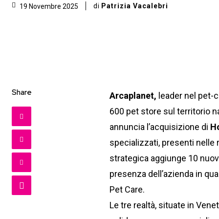
di
Patrizia Vacalebri
19 Novembre 2025
Share
Arcaplanet,
leader nel pet-ca
600 pet store sul territorio 
annuncia l’acquisizione di
Ho
specializzati, presenti nelle
strategica aggiunge 10 nuovi
presenza dell’azienda in qual
Pet Care.
Le tre realtà, situate in Vene