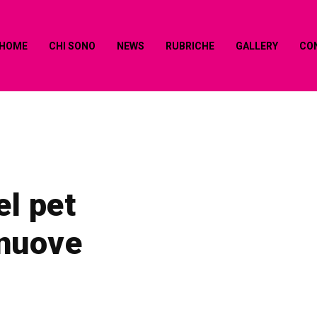
HOME
CHI SONO
NEWS
RUBRICHE
GALLERY
CO
el pet
 nuove