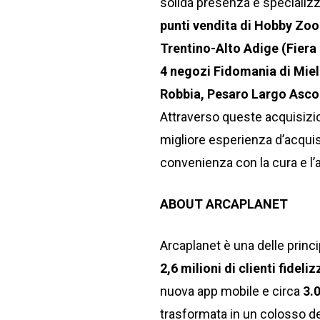
solida presenza e specializz
punti vendita di Hobby Zoo 
Trentino-Alto Adige (Fiera 
4 negozi Fidomania di Miele
Robbia, Pesaro Largo Ascol
Attraverso queste acquisizion
migliore esperienza d’acqui
convenienza con la cura e l’a
ABOUT ARCAPLANET
Arcaplanet è una delle princip
2,6 milioni di clienti fideliz
nuova app mobile e circa
3.
trasformata in un colosso del