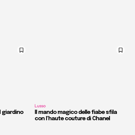
Lusso
l giardino
Il mando magico delle fiabe sfila
con l’haute couture di Chanel