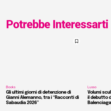
Potrebbe Interessarti
Books
Lusso
Gli ultimi giorni di detenzione di
Volumi scult
Gianni Alemanno, tra i “Racconti di
il debutto d
Sabaudia 2026”
Balenciag