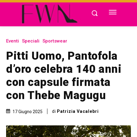
Eventi
Speciali
Sportswear
Pitti Uomo, Pantofola
d’oro celebra 140 anni
con capsule firmata
con Thebe Magugu
di
Patrizia Vacalebri
17 Giugno 2025