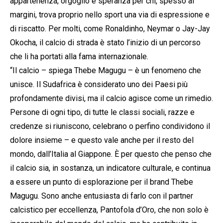
appartenenza, orgoglio e speranza per chi, spesso ai
margini, trova proprio nello sport una via di espressione e
di riscatto. Per molti, come Ronaldinho, Neymar o Jay-Jay
Okocha, il calcio di strada è stato l’inizio di un percorso
che li ha portati alla fama internazionale.
“Il calcio – spiega Thebe Magugu – è un fenomeno che
unisce. Il Sudafrica è considerato uno dei Paesi più
profondamente divisi, ma il calcio agisce come un rimedio.
Persone di ogni tipo, di tutte le classi sociali, razze e
credenze si riuniscono, celebrano o perfino condividono il
dolore insieme – e questo vale anche per il resto del
mondo, dall’Italia al Giappone. È per questo che penso che
il calcio sia, in sostanza, un indicatore culturale, e continua
a essere un punto di esplorazione per il brand Thebe
Magugu. Sono anche entusiasta di farlo con il partner
calcistico per eccellenza, Pantofola d’Oro, che non solo è