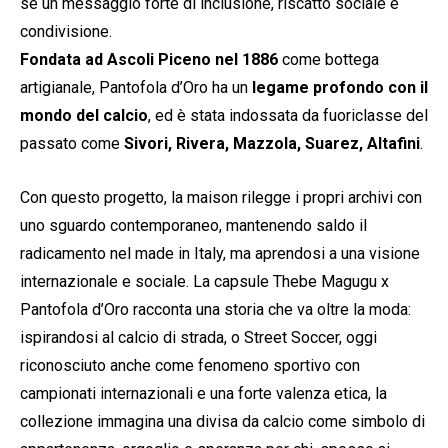
sé un messaggio forte di inclusione, riscatto sociale e
condivisione.
Fondata ad Ascoli Piceno nel 1886
come bottega
artigianale, Pantofola d’Oro ha un
legame profondo con il
mondo del calcio
, ed è stata indossata da fuoriclasse del
passato come
Sivori, Rivera, Mazzola, Suarez, Altafini
.
Con questo progetto, la maison rilegge i propri archivi con
uno sguardo contemporaneo, mantenendo saldo il
radicamento nel made in Italy, ma aprendosi a una visione
internazionale e sociale. La capsule Thebe Magugu x
Pantofola d’Oro racconta una storia che va oltre la moda:
ispirandosi al calcio di strada, o Street Soccer, oggi
riconosciuto anche come fenomeno sportivo con
campionati internazionali e una forte valenza etica, la
collezione immagina una divisa da calcio come simbolo di