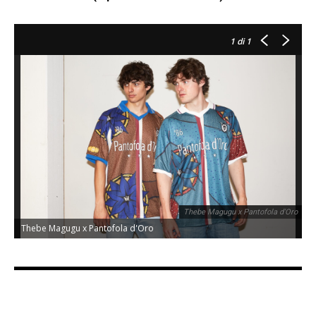
1
di 1
Thebe Magugu x Pantofola d'Oro
Thebe Magugu x Pantofola d'Oro