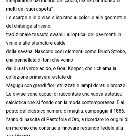
inseparabile dal mondo del calcio, ma ha contribuito in
molti dei suoi aspetti”.
Le scarpe e le divise s’ispirano ai colori e alle geometrie
del chitenge africano,
tradizionale tessuto swahili, all’optical dei pavimenti in
vinile e alle sfumature calde
della savana. Nascono così elementi come Brush Stroke,
una pennellata di toni che vanno
dal blu al verde acido, e Goal Keeper, che richiama la
collezione primavera-estate di
Magugu con grandi fiori stilizzati e lampi dorati e bronzei.
Le divise sono capaci di raccontare una nuova estetica
calcistica che si fonde con la moda contemporanea. E al
posto del classico numero di maglia, campeggia il 1886,
l’anno di nascita di Pantofola d’Oro, a ricordare le origini di
un marchio che continua a innovare restando fedele alla