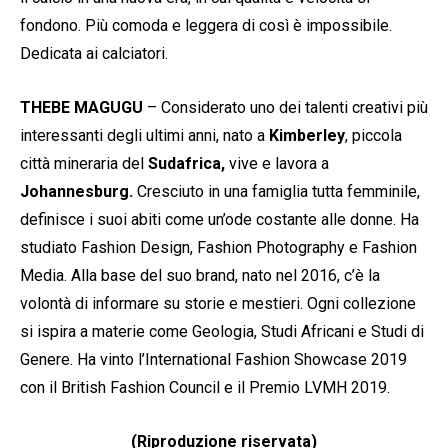
fondono. Più comoda e leggera di così è impossibile.
Dedicata ai calciatori.
THEBE MAGUGU
– Considerato uno dei talenti creativi più
interessanti degli ultimi anni, nato a
Kimberley
, piccola
città mineraria del
Sudafrica,
vive e lavora a
Johannesburg.
Cresciuto in una famiglia tutta femminile,
definisce i suoi abiti come un’ode costante alle donne. Ha
studiato Fashion Design, Fashion Photography e Fashion
Media. Alla base del suo brand, nato nel 2016, c’è la
volontà di informare su storie e mestieri. Ogni collezione
si ispira a materie come Geologia, Studi Africani e Studi di
Genere. Ha vinto l’International Fashion Showcase 2019
con il British Fashion Council e il Premio LVMH 2019.
(Riproduzione riservata)