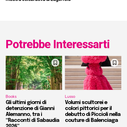
Potrebbe Interessarti
Books
Lusso
Gli ultimi giorni di
Volumi scultorei e
detenzione di Gianni
colori pittorici per il
Alemanno, tra i
debutto di Piccioli nella
“Racconti di Sabaudia
couture di Balenciaga
2026”