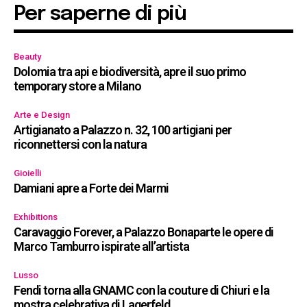
Per saperne di più
Beauty
Dolomia tra api e biodiversità, apre il suo primo
temporary store a Milano
Arte e Design
Artigianato a Palazzo n. 32, 100 artigiani per
riconnettersi con la natura
Gioielli
Damiani apre a Forte dei Marmi
Exhibitions
Caravaggio Forever, a Palazzo Bonaparte le opere di
Marco Tamburro ispirate all’artista
Lusso
Fendi torna alla GNAMC con la couture di Chiuri e la
mostra celebrativa di Lagerfeld