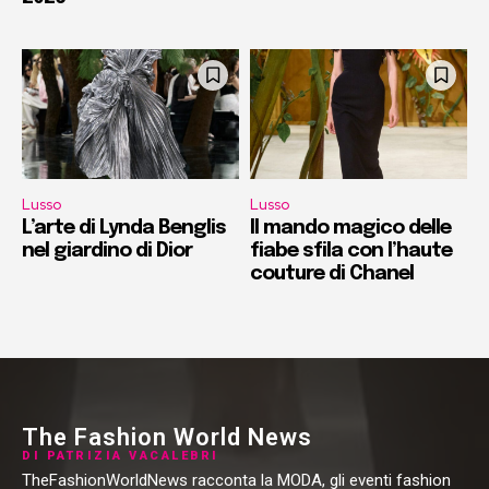
Lusso
Lusso
L’arte di Lynda Benglis
Il mando magico delle
nel giardino di Dior
fiabe sfila con l’haute
couture di Chanel
The Fashion World News
DI PATRIZIA VACALEBRI
TheFashionWorldNews racconta la MODA, gli eventi fashion