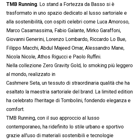
TMB Running
. Lo stand a Fortezza da Basso si è
trasformato in uno spazio dedicato al lusso sartoriale e
alla sostenibilità, con ospiti celebri come Luca Amoroso,
Marco Casamassima, Fabio Galante, Mirko Garaffoni,
Giovanni Generini, Lorenzo Lombardo, Riccardo Lo Bue,
Filippo Macchi, Abdul Majeed Omar, Alessandro Mane,
Nicola Nicole, Athos Rigucci e Paolo Ruffini.
Nella collezione Zero Gravity Gold, lo smoking più leggero
al mondo, realizzato in
Cashmere Seta, un tessuto di straordinaria qualità che ha
esaltato la maestria sartoriale del brand. La limited edition
ha celebrato l’heritage di Tombolini, fondendo eleganza e
comfort.
TMB Running, con il suo approccio al lusso
contemporaneo, ha ridefinito lo stile urbano e sportivo
grazie all’uso di materiali sostenibili e tecnologie