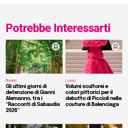
Potrebbe Interessarti
Books
Lusso
Gli ultimi giorni di
Volumi scultorei e
detenzione di Gianni
colori pittorici per il
Alemanno, tra i
debutto di Piccioli nella
“Racconti di Sabaudia
couture di Balenciaga
2026”