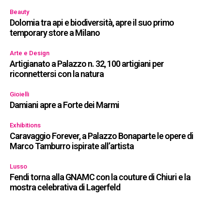
Beauty
Dolomia tra api e biodiversità, apre il suo primo
temporary store a Milano
Arte e Design
Artigianato a Palazzo n. 32, 100 artigiani per
riconnettersi con la natura
Gioielli
Damiani apre a Forte dei Marmi
Exhibitions
Caravaggio Forever, a Palazzo Bonaparte le opere di
Marco Tamburro ispirate all’artista
Lusso
Fendi torna alla GNAMC con la couture di Chiuri e la
mostra celebrativa di Lagerfeld