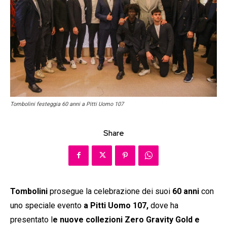
Tombolini festeggia 60 anni a Pitti Uomo 107
Share
Tombolini
prosegue la celebrazione dei suoi
60 anni
con
uno speciale evento
a Pitti Uomo 107,
dove ha
presentato l
e nuove collezioni Zero Gravity Gold e