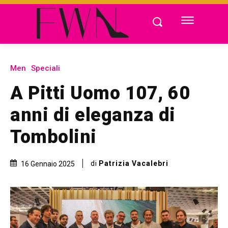
Men
Speciali
A Pitti Uomo 107, 60
anni di eleganza di
Tombolini
di
Patrizia Vacalebri
16 Gennaio 2025