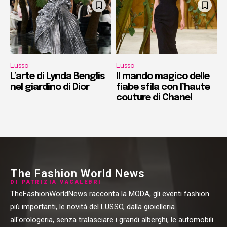
Lusso
Lusso
L’arte di Lynda Benglis
Il mando magico delle
nel giardino di Dior
fiabe sfila con l’haute
couture di Chanel
The Fashion World News
DI PATRIZIA VACALEBRI
TheFashionWorldNews racconta la MODA, gli eventi fashion
più importanti, le novità del LUSSO, dalla gioielleria
all'orologeria, senza tralasciare i grandi alberghi, le automobili