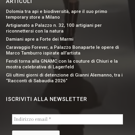
ARTICOLI
Dolomia tra api e biodiversità, apre il suo primo
temporary store a Milano
Artigianato a Palazzo n. 32, 100 artigiani per
riconnettersi con la natura
Damiani apre a Forte dei Marmi
Caravaggio Forever, a Palazzo Bonaparte le opere di
Marco Tamburro ispirate all’artista
Fendi torna alla GNAMC con la couture di Chiuri e la
mostra celebrativa di Lagerfeld
Gli ultimi giorni di detenzione di Gianni Alemanno, tra i
“Racconti di Sabaudia 2026”
ISCRIVITI ALLA NEWSLETTER