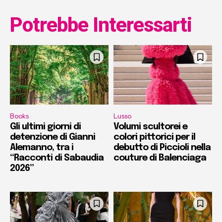
Potrebbe Interessarti
Books
Lusso
Gli ultimi giorni di
Volumi scultorei e
detenzione di Gianni
colori pittorici per il
Alemanno, tra i
debutto di Piccioli nella
“Racconti di Sabaudia
couture di Balenciaga
2026”