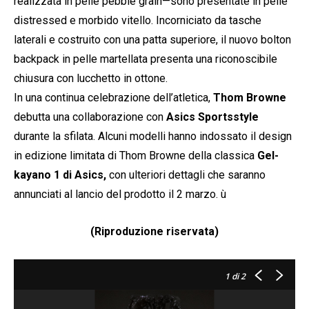
realizzata in pelle pebble grain—sono presentate in pelle
distressed e morbido vitello. Incorniciato da tasche
laterali e costruito con una patta superiore, il nuovo bolton
backpack in pelle martellata presenta una riconoscibile
chiusura con lucchetto in ottone.
In una continua celebrazione dell’atletica,
Thom Browne
debutta una collaborazione con
Asics Sportsstyle
durante la sfilata. Alcuni modelli hanno indossato il design
in edizione limitata di Thom Browne della classica
Gel-
kayano 1 di Asics,
con ulteriori dettagli che saranno
annunciati al lancio del prodotto il 2 marzo. ù
(Riproduzione riservata)
1
di 2