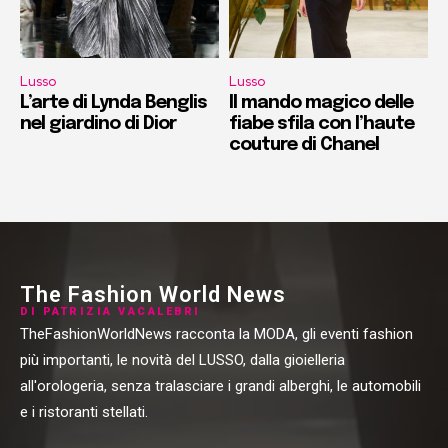
Lusso
Lusso
L’arte di Lynda Benglis
Il mando magico delle
nel giardino di Dior
fiabe sfila con l’haute
couture di Chanel
The Fashion World News
DI PATRIZIA VACALEBRI
TheFashionWorldNews racconta la MODA, gli eventi fashion
più importanti, le novità del LUSSO, dalla gioielleria
all'orologeria, senza tralasciare i grandi alberghi, le automobili
e i ristoranti stellati.