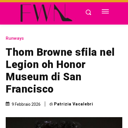
Runways
Thom Browne sfila nel
Legion oh Honor
Museum di San
Francisco
di
Patrizia Vacalebri
9 Febbraio 2026