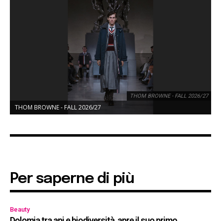
THOM BROWNE - FALL 2026/27
THOM BROWNE - FALL 2026/27
Per saperne di più
Beauty
Dolomia tra api e biodiversità, apre il suo primo