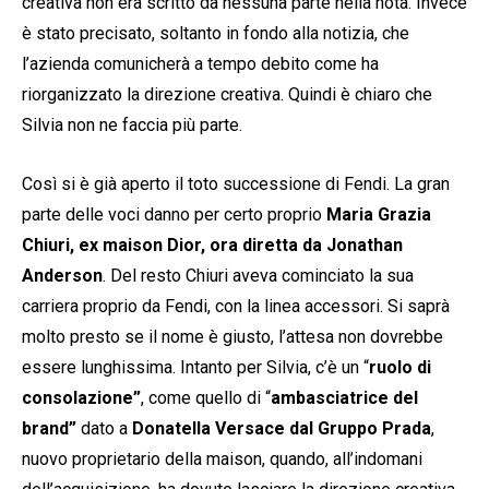
creativa non era scritto da nessuna parte nella nota. Invece
è stato precisato, soltanto in fondo alla notizia, che
l’azienda comunicherà a tempo debito come ha
riorganizzato la direzione creativa. Quindi è chiaro che
Silvia non ne faccia più parte.
Così si è già aperto il toto successione di Fendi. La gran
parte delle voci danno per certo proprio
Maria Grazia
Chiuri, ex maison Dior, ora diretta da Jonathan
Anderson
. Del resto Chiuri aveva cominciato la sua
carriera proprio da Fendi, con la linea accessori. Si saprà
molto presto se il nome è giusto, l’attesa non dovrebbe
essere lunghissima. Intanto per Silvia, c’è un “
ruolo di
consolazione”
, come quello di “
ambasciatrice del
brand”
dato a
Donatella Versace dal Gruppo Prada
,
nuovo proprietario della maison, quando, all’indomani