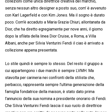
collezioni come unica direttrice creativa del marchio,
senza nessun altro designer a posto suo, com’ è avvenuto
con Karl Lagerfeld e con Kim Jones. Ma il sogno è durato
poco. Com’è accaduto a Maria Grazia Chiuri, allontanata da
Dior, che ha diretto egregiamente per nove anni, il giorno
dopo la sfilata della linea Dior Cruise, a Roma, a Villa
Albani, anche per Silvia Venturini Fendi il ciao è arrivato a
collezione appena presentata.
Lo stile quindi è sempre lo stesso. Del resto il gruppo a
cui appartengono i due marchi è sempre LVMH. Ma
stavolta per carineria nei confronti della stilista che,
perbacco, rappresenta sempre l’ultima generazione della
famiglia fondatrice della maison, è stato dato prima
l’annuncio della sua nomina a presidente onorario di Fendi.
Che Silvia Venturini Fendi lascia il suo ruolo di direttrice