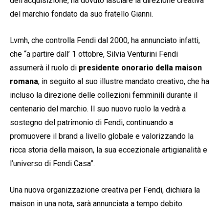
dell’acquisizione, ha dovuto lasciare la direzione creativa
del marchio fondato da suo fratello Gianni.
Lvmh, che controlla Fendi dal 2000, ha annunciato infatti,
che “a partire dall’ 1 ottobre, Silvia Venturini Fendi
assumerà il ruolo di
presidente onorario della maison
romana
, in seguito al suo illustre mandato creativo, che ha
incluso la direzione delle collezioni femminili durante il
centenario del marchio. Il suo nuovo ruolo la vedrà a
sostegno del patrimonio di Fendi, continuando a
promuovere il brand a livello globale e valorizzando la
ricca storia della maison, la sua eccezionale artigianalità e
l’universo di Fendi Casa”.
Una nuova organizzazione creativa per Fendi, dichiara la
maison in una nota, sarà annunciata a tempo debito.