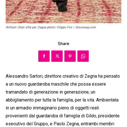
William Chan sfila per Zegna photo: Filippo Fior / Gorunway.com
Share
Alessandro Sartori, direttore creativo di Zegna ha pensato
a un nuovo guardaroba maschile che possa essere
tramandato di generazione in generazione, un
abbigliamento per tutta la famiglia, per la vita. Ambientata
in un armadio immaginario pieno di oggetti reali
provenienti dal guardaroba di famiglia di Gildo, presidente
esecutivo del Gruppo, e Paolo Zegna, entrambi membri