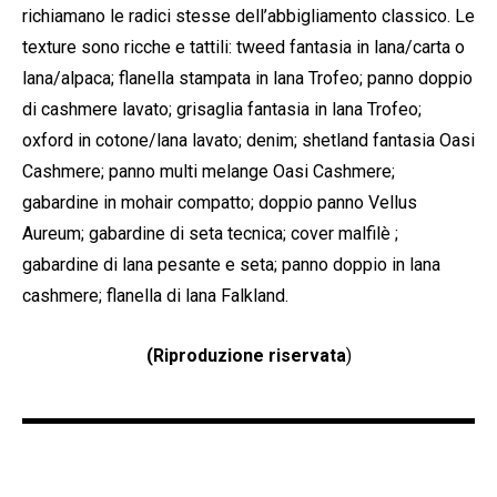
richiamano le radici stesse dell’abbigliamento classico. Le
texture sono ricche e tattili: tweed fantasia in lana/carta o
lana/alpaca; flanella stampata in lana Trofeo; panno doppio
di cashmere lavato; grisaglia fantasia in lana Trofeo;
oxford in cotone/lana lavato; denim; shetland fantasia Oasi
Cashmere; panno multi melange Oasi Cashmere;
gabardine in mohair compatto; doppio panno Vellus
Aureum; gabardine di seta tecnica; cover malfilè ;
gabardine di lana pesante e seta; panno doppio in lana
cashmere; flanella di lana Falkland.
(Riproduzione riservata
)