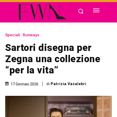
Speciali
Runways
Sartori disegna per
Zegna una collezione
“per la vita”
di
Patrizia Vacalebri
17 Gennaio 2026