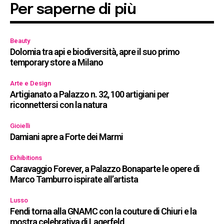
Per saperne di più
Beauty
Dolomia tra api e biodiversità, apre il suo primo
temporary store a Milano
Arte e Design
Artigianato a Palazzo n. 32, 100 artigiani per
riconnettersi con la natura
Gioielli
Damiani apre a Forte dei Marmi
Exhibitions
Caravaggio Forever, a Palazzo Bonaparte le opere di
Marco Tamburro ispirate all’artista
Lusso
Fendi torna alla GNAMC con la couture di Chiuri e la
mostra celebrativa di Lagerfeld