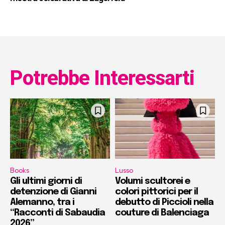
Potrebbe Interessarti
Books
Lusso
Gli ultimi giorni di
Volumi scultorei e
detenzione di Gianni
colori pittorici per il
Alemanno, tra i
debutto di Piccioli nella
“Racconti di Sabaudia
couture di Balenciaga
2026”