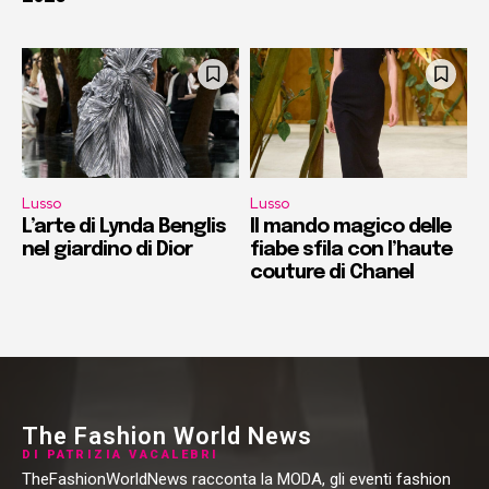
Lusso
Lusso
L’arte di Lynda Benglis
Il mando magico delle
nel giardino di Dior
fiabe sfila con l’haute
couture di Chanel
The Fashion World News
DI PATRIZIA VACALEBRI
TheFashionWorldNews racconta la MODA, gli eventi fashion