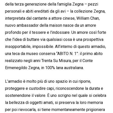
della terza generazione della famiglia Zegna – pezzi
personali e abiti ereditati da gli avi – la collezione Zegna,
interpretata dal cantante a attore cinese, William Chan,
nuovo ambassador della maison nasce da un amore
profondo per il tessere e l’indossare. Un amore così forte
che l’idea di buttare via qualsiasi cosa è una prospettiva
insopportabile, impossibile. All’interno di questo armadio,
una teca da museo conserva “ABITO N. 1”: il primo abito
realizzato negli anni Trenta Su Misura, per il Conte
Ermenegildo Zegna, in 100% lana australiana.
L’armadio è molto più di uno spazio in cui riporre,
proteggere e custodire capi, riconoscendone la durata e
sostenendone il valore. È uno scrigno nel quale si celebra
la bellezza di oggetti amati, si preserva la loro memoria
per poi rievocarla, si tiene momentaneamente prigioniera