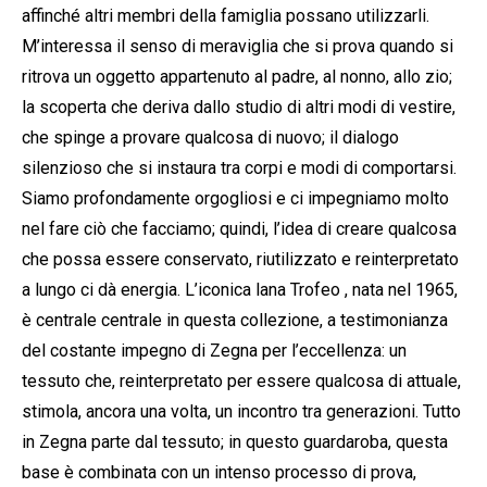
affinché altri membri della famiglia possano utilizzarli.
M’interessa il senso di meraviglia che si prova quando si
ritrova un oggetto appartenuto al padre, al nonno, allo zio;
la scoperta che deriva dallo studio di altri modi di vestire,
che spinge a provare qualcosa di nuovo; il dialogo
silenzioso che si instaura tra corpi e modi di comportarsi.
Siamo profondamente orgogliosi e ci impegniamo molto
nel fare ciò che facciamo; quindi, l’idea di creare qualcosa
che possa essere conservato, riutilizzato e reinterpretato
a lungo ci dà energia. L’iconica lana Trofeo , nata nel 1965,
è centrale centrale in questa collezione, a testimonianza
del costante impegno di Zegna per l’eccellenza: un
tessuto che, reinterpretato per essere qualcosa di attuale,
stimola, ancora una volta, un incontro tra generazioni. Tutto
in Zegna parte dal tessuto; in questo guardaroba, questa
base è combinata con un intenso processo di prova,