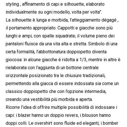
styling , affinamento di capi e silhouette, elaborato
individualmente su ogni modello, volta per volta”.
La silhouette è lunga e morbida, l’atteggiamento dégagé ,
il portamento appropriato. Cappotti e giacche sono più
lunghi e ampi, con spalle squadrate; il volume pieno dei
pantaloni fluisce da una vita alta e stretta. Simbolo di una
certa formalità, l’abbottonatura doppiopetto diventa
giocosa: in alcune giacche è ridotta a 1/3, mentre in altre è
rielaborata con l’aggiunta di un bottone centrale
orizzontale posizionato tra le chiusure tradizionali,
permettendo alla giacca di essere indossata sia come un
classico doppiopetto che con l’opzione intermedia,
creando una vestibilità più morbida e aperta.
Ricorre l’idea di offrire multiple possibilità di indossare i
capi: i blazer hanno un doppio revers, i blouson hanno
doppi colli. Le overshirt sono fluide ed eleganti; i bomber