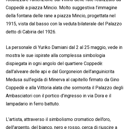
Coppedè a piazza Mincio. Molto suggestiva l’immagine
della fontana delle rane a piazza Mincio, progettata nel
1915, vista dal basso con la veduta bilaterale del Palazzo
detto di Cabiria del 1926.
La personale di Yuriko Damiani dal 2 al 25 maggio, vede in
mostra le sue ispirate alla complessa simbologia
dispiegata in ogni angolo del quartiere Coppedè:
dall’alveare delle api e dal Gorgoneion dell’anguinicrita
Medusa sull’egida di Minerva al capitello firmato da Gino
Coppedè e alla Vittoria alata che sormonta il Palazzo degli
Ambasciatori con il portico d’ingresso in via Dora e il
lampadario in ferro battuto.
L’artista, attraverso il simbolismo cromatico dell’oro,
dell’argento, del bianco, nero e rosso, cerca di riuscire a