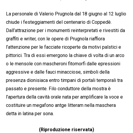
La personale di Valerio Prugnola dal 18 giugno al 12 luglio
chiude i festeggiamenti del centenario di Coppedè.
Dall’attrazione per i monumenti reinterpretati e rivestiti da
graffiti e writer, con le opere di Prugnola riaffiora
l’attenzione per le facciate ricoperte da motivi palstici e
pittorici. Tra di essi emergono la chiave di volta di un arco
o le mensole con mascheroni fitomorfi dalle epressioni
aggressive e dalle fauci minacciose, simboli della
presenza dionisiaca entro timpani di portali temporali tra
passato e presente. Filo conduttore della mostra è
l’apertura della cavità orale nata per amplificare la voce e
costituire un megafono antge litteram nella maschera
detta in latina per sona.
(Riproduzione riservata)