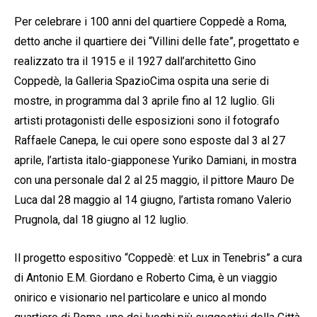
Per celebrare i 100 anni del quartiere Coppedè a Roma,
detto anche il quartiere dei “Villini delle fate”, progettato e
realizzato tra il 1915 e il 1927 dall’architetto Gino
Coppedè, la Galleria SpazioCima ospita una serie di
mostre, in programma dal 3 aprile fino al 12 luglio. Gli
artisti protagonisti delle esposizioni sono il fotografo
Raffaele Canepa, le cui opere sono esposte dal 3 al 27
aprile, l’artista italo-giapponese Yuriko Damiani, in mostra
con una personale dal 2 al 25 maggio, il pittore Mauro De
Luca dal 28 maggio al 14 giugno, l’artista romano Valerio
Prugnola, dal 18 giugno al 12 luglio.
Il progetto espositivo “Coppedè: et Lux in Tenebris” a cura
di Antonio E.M. Giordano e Roberto Cima, è un viaggio
onirico e visionario nel particolare e unico al mondo