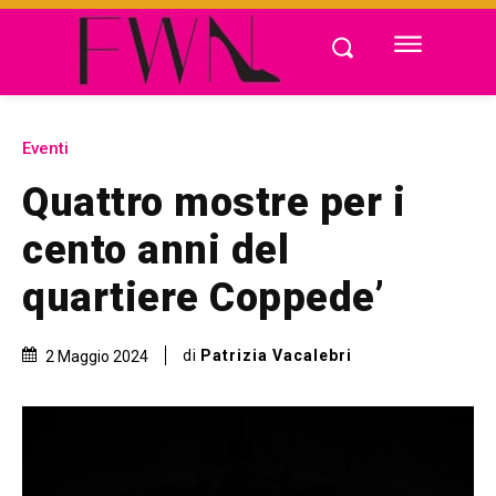
Eventi
Quattro mostre per i
cento anni del
quartiere Coppede’
di
Patrizia Vacalebri
2 Maggio 2024