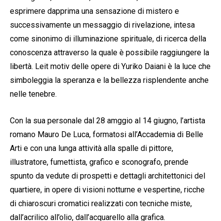
esprimere dapprima una sensazione di mistero e
successivamente un messaggio di rivelazione, intesa
come sinonimo di illuminazione spirituale, di ricerca della
conoscenza attraverso la quale è possibile raggiungere la
libertà. Leit motiv delle opere di Yuriko Daiani è la luce che
simboleggia la speranza e la bellezza risplendente anche
nelle tenebre.
Con la sua personale dal 28 amggio al 14 giugno, l’artista
romano Mauro De Luca, formatosi all’Accademia di Belle
Arti e con una lunga attività alla spalle di pittore,
illustratore, fumettista, grafico e sconografo, prende
spunto da vedute di prospetti e dettagli architettonici del
quartiere, in opere di visioni notturne e vespertine, ricche
di chiaroscuri cromatici realizzati con tecniche miste,
dall’acrilico all’olio, dall’acquarello alla grafica.