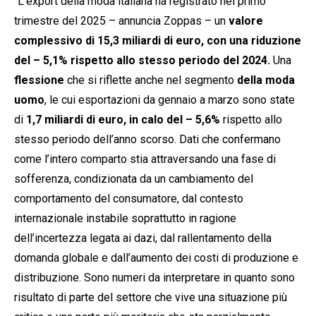
“L’export della moda italiana ha registrato nel primo
trimestre del 2025 – annuncia Zoppas – un
valore
complessivo di 15,3 miliardi di euro, con una riduzione
del – 5,1% rispetto allo stesso periodo del 2024.
Una
flessione
che si riflette anche nel segmento
della moda
uomo
, le cui esportazioni da gennaio a marzo sono state
di
1,7 miliardi di euro, in calo del – 5,6%
rispetto allo
stesso periodo dell’anno scorso. Dati che confermano
come l’intero comparto stia attraversando una fase di
sofferenza, condizionata da un cambiamento del
comportamento del consumatore, dal contesto
internazionale instabile soprattutto in ragione
dell’incertezza legata ai dazi, dal rallentamento della
domanda globale e dall’aumento dei costi di produzione e
distribuzione. Sono numeri da interpretare in quanto sono
risultato di parte del settore che vive una situazione più