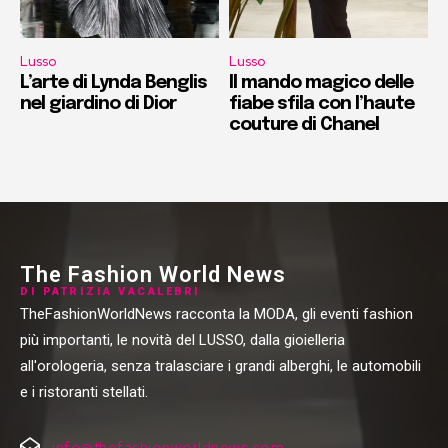
Lusso
Lusso
L’arte di Lynda Benglis
Il mando magico delle
nel giardino di Dior
fiabe sfila con l’haute
couture di Chanel
The Fashion World News
DI PATRIZIA VACALEBRI
TheFashionWorldNews racconta la MODA, gli eventi fashion
più importanti, le novità del LUSSO, dalla gioielleria
all'orologeria, senza tralasciare i grandi alberghi, le automobili
e i ristoranti stellati.