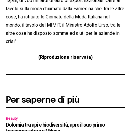
Tajani, di 700 miliardi di euro di export nazionale. Oltre al
tavolo sulla moda chiamato dalla Farnesina che, tra le altre
cose, ha istituito le Giornate della Moda Italiana nel
mondo, il tavolo del MIMIT, il Ministro Adolfo Urso, tra le
altre cose ha disposto somme ed aiuti per le aziende in
crisi”.
(Riproduzione riservata)
Per saperne di più
Beauty
Dolomia tra api e biodiversità, apre il suo primo
temporary store a Milano