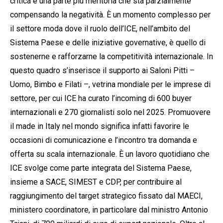
critica e una parte più meritoria che sta parzialmente
compensando la negatività. È un momento complesso per
il settore moda dove il ruolo dell’ICE, nell’ambito del
Sistema Paese e delle iniziative governative, è quello di
sostenerne e rafforzarne la competitività internazionale. In
questo quadro s’inserisce il supporto ai Saloni Pitti –
Uomo, Bimbo e Filati –, vetrina mondiale per le imprese di
settore, per cui ICE ha curato l’incoming di 600 buyer
internazionali e 270 giornalisti solo nel 2025. Promuovere
il made in Italy nel mondo significa infatti favorire le
occasioni di comunicazione e l’incontro tra domanda e
offerta su scala internazionale. È un lavoro quotidiano che
ICE svolge come parte integrata del Sistema Paese,
insieme a SACE, SIMEST e CDP, per contribuire al
raggiungimento del target strategico fissato dal MAECI,
ministero coordinatore, in particolare dal ministro Antonio