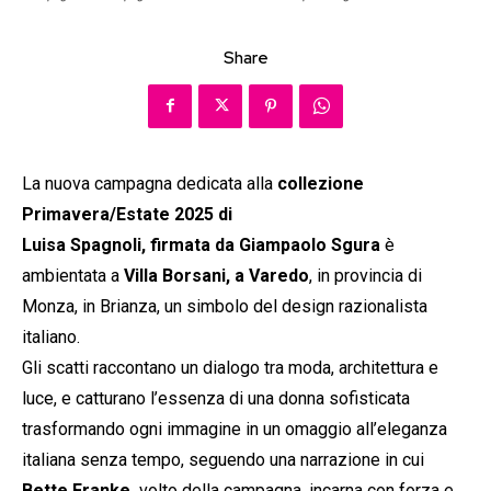
Share
La nuova campagna dedicata alla
collezione
Primavera/Estate 2025 di
Luisa Spagnoli, firmata da Giampaolo Sgura
è
ambientata a
Villa Borsani, a Varedo
, in provincia di
Monza, in Brianza, un simbolo del design razionalista
italiano.
Gli scatti raccontano un dialogo tra moda, architettura e
luce, e catturano l’essenza di una donna sofisticata
trasformando ogni immagine in un omaggio all’eleganza
italiana senza tempo, seguendo una narrazione in cui
Bette Franke,
volto della campagna, incarna con forza e