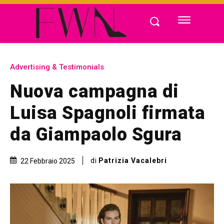
Advertising & Testimonials
Nuova campagna di
Luisa Spagnoli firmata
da Giampaolo Sgura
di
Patrizia Vacalebri
22 Febbraio 2025