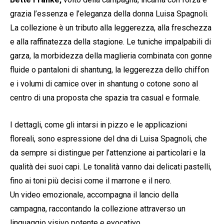
grazia l’essenza e l’eleganza della donna Luisa Spagnoli.
La collezione è un tributo alla leggerezza, alla freschezza
e alla raffinatezza della stagione. Le tuniche impalpabili di
garza, la morbidezza della maglieria combinata con gonne
fluide o pantaloni di shantung, la leggerezza dello chiffon
e i volumi di camice over in shantung o cotone sono al
centro di una proposta che spazia tra casual e formale.
I dettagli, come gli intarsi in pizzo e le applicazioni
floreali, sono espressione del dna di Luisa Spagnoli, che
da sempre si distingue per l’attenzione ai particolari e la
qualità dei suoi capi. Le tonalità vanno dai delicati pastelli,
fino ai toni più decisi come il marrone e il nero.
Un video emozionale, accompagna il lancio della
campagna, raccontando la collezione attraverso un
linguaggio visivo potente e evocativo.