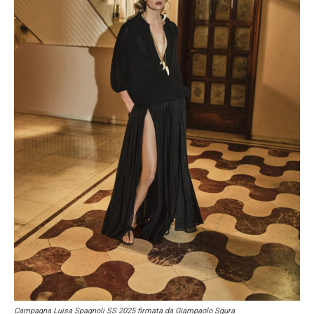
Campagna Luisa Spagnoli SS 2025 firmata da Giampaolo Sgura