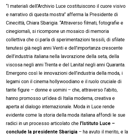
“I materiali dell’Archivio Luce costituiscono il cuore visivo
e narrativo di questa mostra” afferma la Presidente di
Cinecittà, Chiara Sbarigia. “Attraverso filmati, fotografie e
cinegiornali, si ricompone un mosaico di memoria
collettiva che ci parla di sperimentazioni tessili, di sfilate
tenutesi già negli anni Venti e dell’importanza crescente
dell’industria italiana nella lavorazione della seta, della
viscosa negli anni Trenta e del Lanital negli anni Quaranta.
Emergono così le innovazioni dell’industria della moda, i
legami con il cinema hollywoodiano e il ruolo cruciale di
tante figure – donne e uomini – che, attraverso l’abito,
hanno promosso un’idea di Italia moderna, creativa e
aperta al dialogo internazionale. Moda in Luce rende
evidente come la storia della moda italiana affondi le sue
radici in un processo articolato che
l’Istituto Luce
–
conclude la presidente Sbarigia
– ha avuto il merito, e la