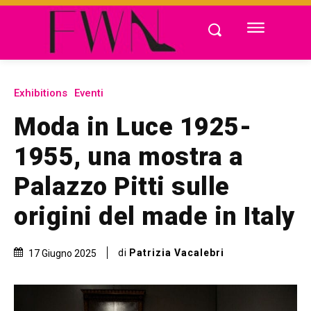
Exhibitions
Eventi
Moda in Luce 1925-
1955, una mostra a
Palazzo Pitti sulle
origini del made in Italy
di
Patrizia Vacalebri
17 Giugno 2025