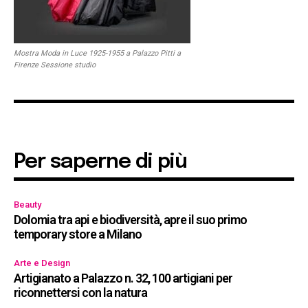
Mostra Moda in Luce 1925-1955 a Palazzo Pitti a
Firenze Sessione studio
Per saperne di più
Beauty
Dolomia tra api e biodiversità, apre il suo primo
temporary store a Milano
Arte e Design
Artigianato a Palazzo n. 32, 100 artigiani per
riconnettersi con la natura