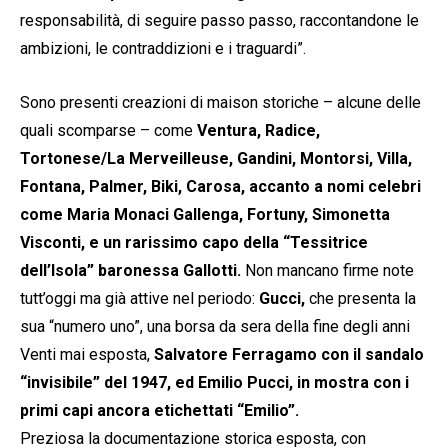
responsabilità, di seguire passo passo, raccontandone le
ambizioni, le contraddizioni e i traguardi”.
Sono presenti creazioni di maison storiche – alcune delle
quali scomparse – come
Ventura, Radice,
Tortonese/La Merveilleuse, Gandini, Montorsi, Villa,
Fontana, Palmer, Biki, Carosa, accanto a nomi celebri
come Maria Monaci Gallenga, Fortuny, Simonetta
Visconti, e un rarissimo capo della “Tessitrice
dell’Isola” baronessa Gallotti.
Non mancano firme note
tutt’oggi ma già attive nel periodo:
Gucci,
che presenta la
sua “numero uno”, una borsa da sera della fine degli anni
Venti mai esposta,
Salvatore Ferragamo con il sandalo
“invisibile” del 1947, ed Emilio Pucci, in mostra con i
primi capi ancora etichettati “Emilio”.
Preziosa la documentazione storica esposta, con