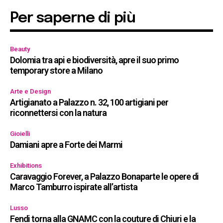
Per saperne di più
Beauty
Dolomia tra api e biodiversità, apre il suo primo
temporary store a Milano
Arte e Design
Artigianato a Palazzo n. 32, 100 artigiani per
riconnettersi con la natura
Gioielli
Damiani apre a Forte dei Marmi
Exhibitions
Caravaggio Forever, a Palazzo Bonaparte le opere di
Marco Tamburro ispirate all’artista
Lusso
Fendi torna alla GNAMC con la couture di Chiuri e la