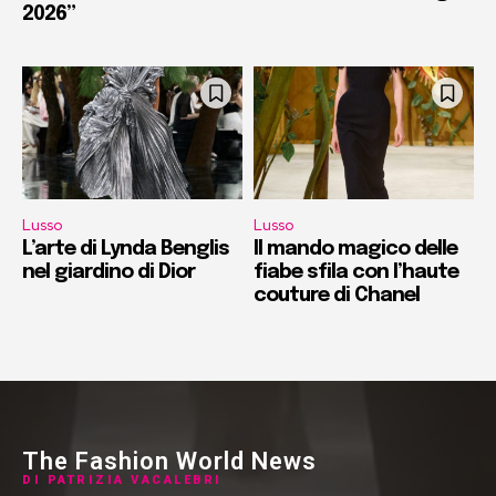
2026”
Lusso
Lusso
L’arte di Lynda Benglis
Il mando magico delle
nel giardino di Dior
fiabe sfila con l’haute
couture di Chanel
The Fashion World News
DI PATRIZIA VACALEBRI