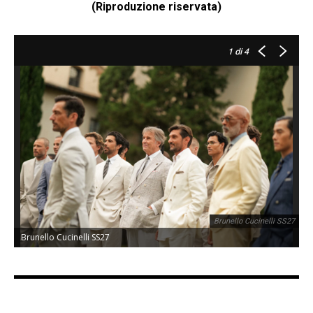
(Riproduzione riservata)
1
di 4
Brunello Cucinelli SS27
Brunello Cucinelli SS27