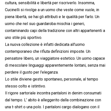
cultura, sensibilità e libertà per riscriverlo. Insomma,
Cucinelli si rivolge a un uomo che veste come vuole, in
piena libertà, se hai gli attributi e le qualità per farlo. Un
uomo che nel suo guardaroba mischia i generi,
contaminando capi della tradizione con altri appartenenti a
uno stile più sportivo.
La nuova collezione è infatti dedicata all’uomo
contemporaneo che rifiuta definizioni imposte. Un
pensatore libero, un viaggiatore estetico. Un uomo capace
di mescolare linguaggi apparentemente lontani, senza mai
perdere il gusto per l’eleganza.
Lo stile diviene gesto spontaneo, personale, al tempo
stesso colto e istintivo.
Il rigore sartoriale incontra pantaloni in denim consumati
dal tempo. L’ abito è alleggerito dalla combinazione con
una t-shirt o una polo. I pantaloni cargo dialogano con il