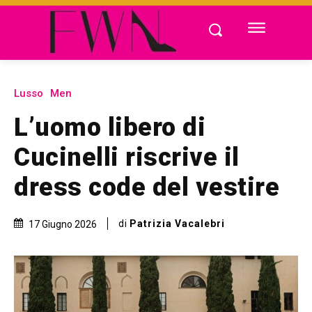
Lusso
Men
L’uomo libero di
Cucinelli riscrive il
dress code del vestire
di
Patrizia Vacalebri
17 Giugno 2026