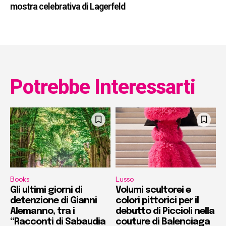
mostra celebrativa di Lagerfeld
Potrebbe Interessarti
Books
Lusso
Gli ultimi giorni di
Volumi scultorei e
detenzione di Gianni
colori pittorici per il
Alemanno, tra i
debutto di Piccioli nella
“Racconti di Sabaudia
couture di Balenciaga