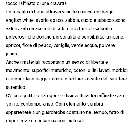
tocco raffinato di una cravatta.
Le tonalità di base attraversano le nuance dei beige:
english white, avorio opaco, sabbia, cuoio e tabacco sono
valorizzati da accenti di colore morbidi, desaturati e
polverosi, che donano personalità e sensibilità: lampone,
apricot, fiore di pesco, vaniglia, verde acqua, polvere,
jeans.
Anche i materiali raccontano un senso di libertà e
movimento: superfici materiche, cotoni e lini lavati, morbidi
camosci, lane leggerissime e texture vissute dal carattere
autentico.
C’è un equilibrio tra rigore e disinvoltura, tra raffinatezza e
spirito contemporaneo. Ogni elemento sembra
appartenere a un guardaroba costruito nel tempo, fatto di
esperienze e contaminazioni culturali.