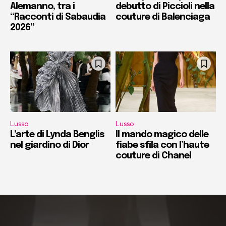
Alemanno, tra i
debutto di Piccioli nella
“Racconti di Sabaudia
couture di Balenciaga
2026”
Lusso
Lusso
L’arte di Lynda Benglis
Il mando magico delle
nel giardino di Dior
fiabe sfila con l’haute
couture di Chanel