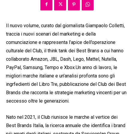
Il nuovo volume, curato dal giornalista Giampaolo Colletti,
traccia i nuovi scenari del marketing e della
comunciazione e rappresenta l’apice dell’operazione
culturale del Club, il think tank dei Best Brans a cui hanno
collaborato Amazon, JBL, Dash, Lego, Mattel, Nutella,
PayPal, Samsung, Tempo e Xbox.Un anno di lavoro, le
migliori marche italiane e un’analisi profonta sono gli
ingrfedienti del Libro Tre, pubblicazione del Club dei Best
Brands che racconta le strategie marketing vincenti per un
seccesso oltre le generazioni.
Nato nel 2021, il Club riunisce le marche al vertice dei
Best Brands Italia, la ricerca annuale che identifica i brand
più amati dagli italiani, sostenuta da Serviceplan Group,