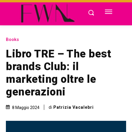
Books
Libro TRE – The best
brands Club: il
marketing oltre le
generazioni
di
Patrizia Vacalebri
8 Maggio 2024