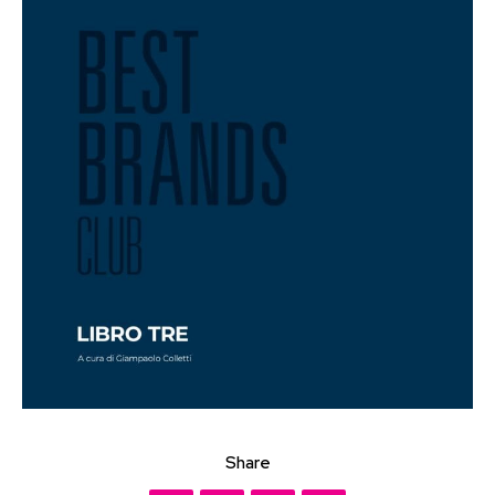
Share