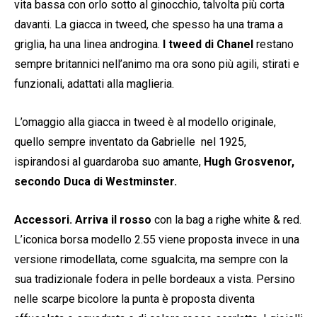
vita bassa con orlo sotto al ginocchio, talvolta più corta
davanti. La giacca in tweed, che spesso ha una trama a
griglia, ha una linea androgina.
I tweed di Chanel
restano
sempre britannici nell’animo ma ora sono più agili, stirati e
funzionali, adattati alla maglieria.
L’omaggio alla giacca in tweed è al modello originale,
quello sempre inventato da Gabrielle nel 1925,
ispirandosi al guardaroba suo amante,
Hugh Grosvenor,
secondo Duca di Westminster.
Accessori. Arriva il rosso
con la bag a righe white & red.
L’iconica borsa modello 2.55 viene proposta invece in una
versione rimodellata, come sgualcita, ma sempre con la
sua tradizionale fodera in pelle bordeaux a vista. Persino
nelle scarpe bicolore la punta è proposta diventa