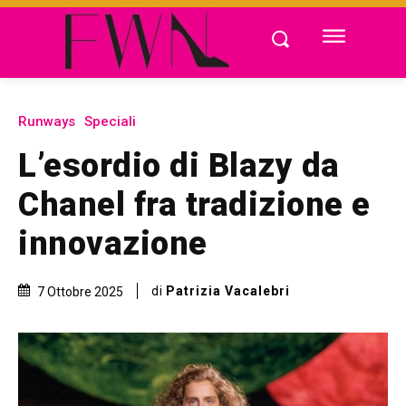
Runways
Speciali
L’esordio di Blazy da
Chanel fra tradizione e
innovazione
di
Patrizia Vacalebri
7 Ottobre 2025