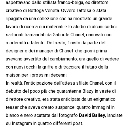
aspettavano dallo stilista franco-belga, ex direttore
creativo di Bottega Veneta. Ovvero l’attesa è stata
ripagata da una collezione che ha mostrato un grande
lavoro di ricerca sui materiali e lo studio di alcuni codici
sartoriali tramandati da Gabriele Chanel, rinnovati con
modernità e talento. Del resto, l’invito da parte del
designer e dei manager di Chanel che giorni prima
avevano avvertito del cambiamento, era quello di vedere
con nuovi occhi la griffe e di tracciare il futuro della
maison per i prossimi decenni.
In realtà, l’anticipazione dell’attesa sfilata Chanel, con il
debutto del poco più che quarantenne Blazy in veste di
direttore creativo, era stata anticipata da un enigmatico
teaser che aveva creato suspance: quattro immagini in
bianco e nero scattate dal fotografo
David Bailey
, lanciate
su Instagram in quattro differenti post.