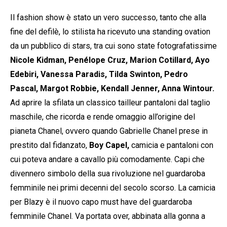
Il fashion show è stato un vero successo, tanto che alla
fine del defilè, lo stilista ha ricevuto una standing ovation
da un pubblico di stars, tra cui sono state fotografatissime
Nicole Kidman, Penélope Cruz, Marion Cotillard, Ayo
Edebiri, Vanessa Paradis, Tilda Swinton, Pedro
Pascal, Margot Robbie, Kendall Jenner, Anna Wintour.
Ad aprire la sfilata un classico tailleur pantaloni dal taglio
maschile, che ricorda e rende omaggio all’origine del
pianeta Chanel, ovvero quando Gabrielle Chanel prese in
prestito dal fidanzato,
Boy Capel,
camicia e pantaloni con
cui poteva andare a cavallo più comodamente. Capi che
divennero simbolo della sua rivoluzione nel guardaroba
femminile nei primi decenni del secolo scorso. La camicia
per Blazy è il nuovo capo must have del guardaroba
femminile Chanel. Va portata over, abbinata alla gonna a