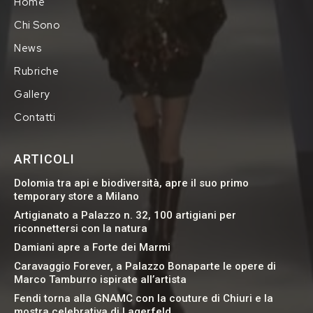
Home
Chi Sono
News
Rubriche
Gallery
Contatti
ARTICOLI
Dolomia tra api e biodiversità, apre il suo primo
temporary store a Milano
Artigianato a Palazzo n. 32, 100 artigiani per
riconnettersi con la natura
Damiani apre a Forte dei Marmi
Caravaggio Forever, a Palazzo Bonaparte le opere di
Marco Tamburro ispirate all’artista
Fendi torna alla GNAMC con la couture di Chiuri e la
mostra celebrativa di Lagerfeld