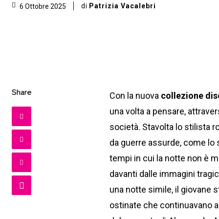
di
Patrizia Vacalebri
6 Ottobre 2025
Share
Con la nuova
collezione di
una volta a pensare, attravers
società. Stavolta lo stilista
da guerre assurde, come lo so
tempi in cui la notte non è 
davanti dalle immagini tragic
una notte simile, il giovane 
ostinate che continuavano a i