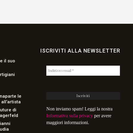
ISCRIVITI ALLA NEWSLETTER
e il suo
rtigiani
naparte le
ll’artista
Non inviamo spam! Leggi la nostra
uture di
Lagerfeld
Informativa sulla privacy
per avere
maggiori informazioni.
Gianni
audia