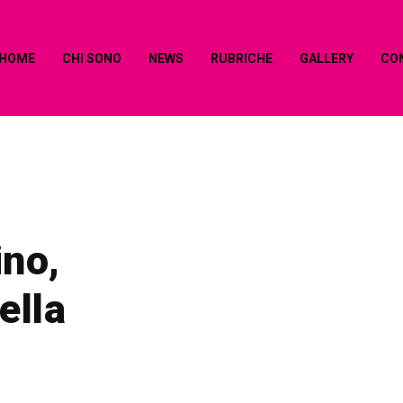
HOME
CHI SONO
NEWS
RUBRICHE
GALLERY
CO
ino,
ella