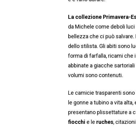
La collezione Primavera-Es
da Michele come deboli luci 
bellezza che ci può salvare.
dello stilista. Gli abiti sono lu
forma di farfalla, ricami che
abbinate a giacche sartorial
volumi sono contenuti.
Le camicie trasparenti sono a
le gonne a tubino a vita alta, 
presentano plissettature a c
fiocchi
e le
ruches
, citazio