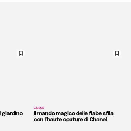
Lusso
l giardino
Il mando magico delle fiabe sfila
con l’haute couture di Chanel