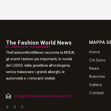
The Fashion World News
MAPPA DE
DI PATRIZIA VACALEBRI
Home
TheFashionWorldNews racconta la MODA,
gli eventi fashion più importanti, le novità
Chi Sono
del LUSSO, dalla gioielleria all'orologeria,
News
senza tralasciare i grandi alberghi, le
Rubriche
automobili e i ristoranti stellati.
Gallery
Contatti
info@thefashionworldnews.com