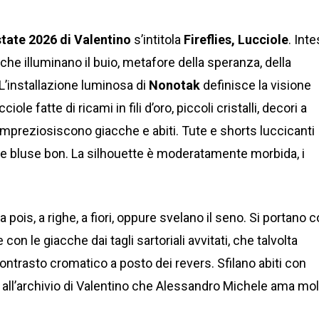
tate 2026 di Valentino
s’intitola
Fireflies, Lucciole
. Int
che illuminano il buio, metafore della speranza, della
 L’installazione luminosa di
Nonotak
definisce la visione
cciole fatte di ricami in fili d’oro, piccoli cristalli, decori a
 impreziosiscono giacche e abiti. Tute e shorts luccicanti
i e bluse bon. La silhouette è moderatamente morbida, i
 pois, a righe, a fiori, oppure svelano il seno. Si portano 
e con le giacche dai tagli sartoriali avvitati, che talvolta
ontrasto cromatico a posto dei revers. Sfilano abiti con
ni all’archivio di Valentino che Alessandro Michele ama mol