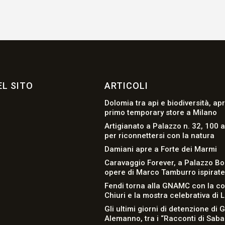
L SITO
ARTICOLI
Dolomia tra api e biodiversità, apr
primo temporary store a Milano
Artigianato a Palazzo n. 32, 100 a
per riconnettersi con la natura
Damiani apre a Forte dei Marmi
Caravaggio Forever, a Palazzo Bo
opere di Marco Tamburro ispirate a
Fendi torna alla GNAMC con la co
Chiuri e la mostra celebrativa di 
Gli ultimi giorni di detenzione di 
Alemanno, tra i “Racconti di Sab