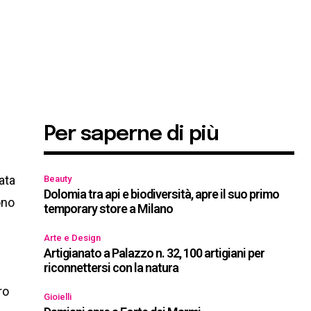
Per saperne di più
a
ata
Beauty
Dolomia tra api e biodiversità, apre il suo primo
ono
temporary store a Milano
Arte e Design
Artigianato a Palazzo n. 32, 100 artigiani per
riconnettersi con la natura
ro
Gioielli