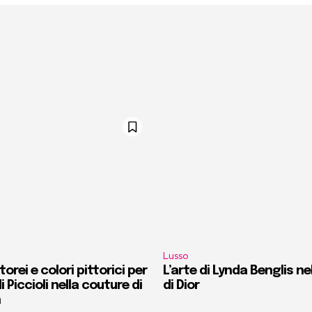
Lusso
orei e colori pittorici per
L’arte di Lynda Benglis ne
i Piccioli nella couture di
di Dior
a