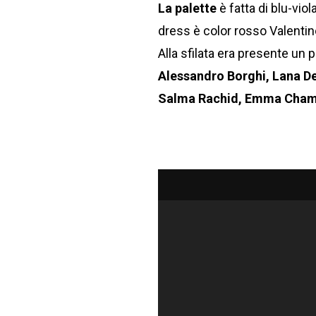
La palette
è fatta di blu-vio
dress è color rosso Valentin
Alla sfilata era presente un p
Alessandro Borghi, Lana D
Salma Rachid, Emma Chamb