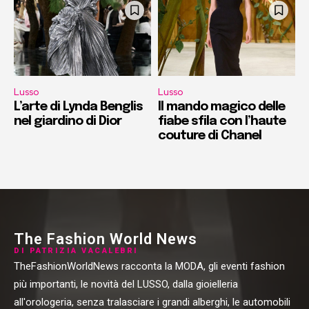
Lusso
Lusso
L’arte di Lynda Benglis
Il mando magico delle
nel giardino di Dior
fiabe sfila con l’haute
couture di Chanel
The Fashion World News
DI PATRIZIA VACALEBRI
TheFashionWorldNews racconta la MODA, gli eventi fashion
più importanti, le novità del LUSSO, dalla gioielleria
all'orologeria, senza tralasciare i grandi alberghi, le automobili