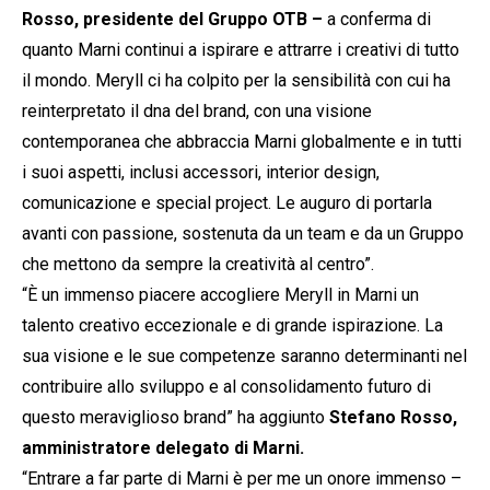
Rosso, presidente del Gruppo OTB –
a conferma di
quanto Marni continui a ispirare e attrarre i creativi di tutto
il mondo. Meryll ci ha colpito per la sensibilità con cui ha
reinterpretato il dna del brand, con una visione
contemporanea che abbraccia Marni globalmente e in tutti
i suoi aspetti, inclusi accessori, interior design,
comunicazione e special project. Le auguro di portarla
avanti con passione, sostenuta da un team e da un Gruppo
che mettono da sempre la creatività al centro”.
“È un immenso piacere accogliere Meryll in Marni un
talento creativo eccezionale e di grande ispirazione. La
sua visione e le sue competenze saranno determinanti nel
contribuire allo sviluppo e al consolidamento futuro di
questo meraviglioso brand” ha aggiunto
Stefano Rosso,
amministratore delegato di Marni.
“Entrare a far parte di Marni è per me un onore immenso –