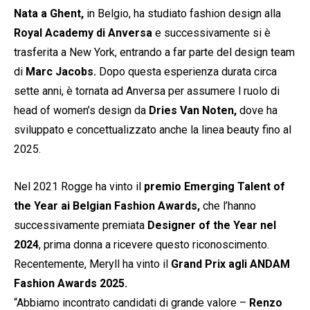
Nata a Ghent,
in Belgio, ha studiato fashion design alla
Royal Academy di Anversa
e successivamente si è
trasferita a New York, entrando a far parte del design team
di
Marc
Jacobs.
Dopo questa esperienza durata circa
sette anni, è tornata ad Anversa per assumere l ruolo di
head of women’s design da
Dries Van Noten,
dove ha
sviluppato e concettualizzato anche la linea beauty fino al
2025.
Nel 2021 Rogge ha vinto il
premio Emerging Talent of
the Year ai Belgian Fashion Awards,
che l’hanno
successivamente premiata
Designer of the Year nel
2024
, prima donna a ricevere questo riconoscimento.
Recentemente, Meryll ha vinto il
Grand Prix agli ANDAM
Fashion Awards 2025.
“Abbiamo incontrato candidati di grande valore –
Renzo