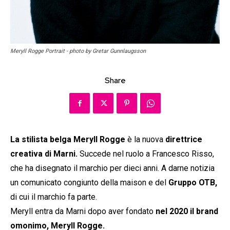
Meryll Rogge Portrait - photo by Gretar Gunnlaugsson
Share
La stilista belga Meryll Rogge
è la nuova
direttrice
creativa di Marni.
Succede nel ruolo a Francesco Risso,
che ha disegnato il marchio per dieci anni. A darne notizia
un comunicato congiunto della maison e del
Gruppo OTB,
di cui il marchio fa parte.
Meryll entra da Marni dopo aver fondato
nel 2020 il brand
omonimo, Meryll Rogge.