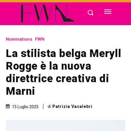
Nominations
FWN
La stilista belga Meryll
Rogge è la nuova
direttrice creativa di
Marni
di
Patrizia Vacalebri
15 Luglio 2025