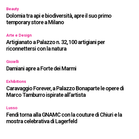
Beauty
Dolomia tra api e biodiversità, apre il suo primo
temporary store a Milano
Arte e Design
Artigianato a Palazzo n. 32, 100 artigiani per
riconnettersi con la natura
Gioielli
Damiani apre a Forte dei Marmi
Exhibitions
Caravaggio Forever, a Palazzo Bonaparte le opere di
Marco Tamburro ispirate all’artista
Lusso
Fendi torna alla GNAMC con la couture di Chiuri e la
mostra celebrativa di Lagerfeld