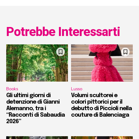
Potrebbe Interessarti
Books
Lusso
Gli ultimi giorni di
Volumi scultorei e
detenzione di Gianni
colori pittorici per il
Alemanno, tra i
debutto di Piccioli nella
“Racconti di Sabaudia
couture di Balenciaga
2026”