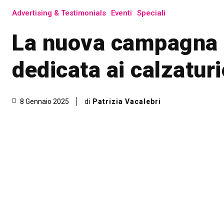
Advertising & Testimonials
Eventi
Speciali
La nuova campagna 
dedicata ai calzaturi
di
Patrizia Vacalebri
8 Gennaio 2025