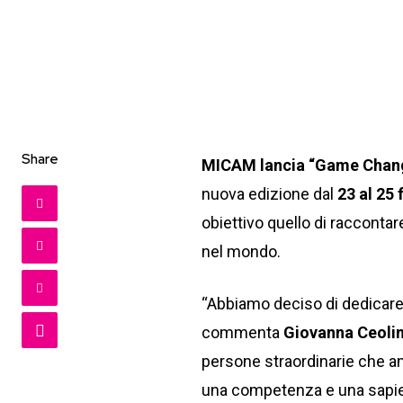
Share
MICAM lancia “Game Chang
nuova edizione dal
23 al 25 
obiettivo quello di raccontar
nel mondo.
“Abbiamo deciso di dedicare
commenta
Giovanna Ceolin
persone straordinarie che an
una competenza e una sapienz