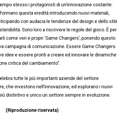
 tempo stesso i protagonisti di un’innovazione costante:
sformano questa eredità introducendo nuovi materiali,
nticipando con audacia le tendenze del design e dello stil
enibilità. Sono loro a riscrivere le regole del gioco. È per
rli come veri e propri ‘Game Changers’, ponendo questo
uova campagna di comunicazione. Essere Game Changers
ove idee e essere pronti a creare ed innovare le dinamiche
one critica del cambiamento”.
ebra tutte le più importanti aziende del settore
re, che investono nell’innovazione, ed esplorano i nuovi
più distintivo e unico un settore sempre in evoluzione.
(Riproduzione riservata)