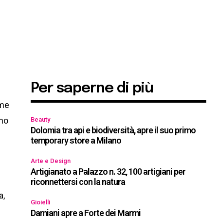
Per saperne di più
ome
ano
Beauty
Dolomia tra api e biodiversità, apre il suo primo
temporary store a Milano
Arte e Design
Artigianato a Palazzo n. 32, 100 artigiani per
riconnettersi con la natura
a,
Gioielli
Damiani apre a Forte dei Marmi