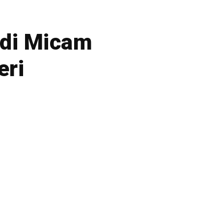
di Micam
eri