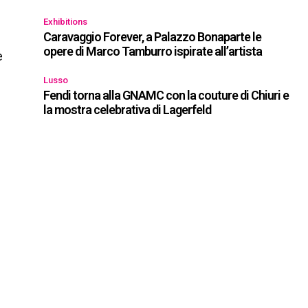
Exhibitions
Caravaggio Forever, a Palazzo Bonaparte le
opere di Marco Tamburro ispirate all’artista
e
Lusso
Fendi torna alla GNAMC con la couture di Chiuri e
la mostra celebrativa di Lagerfeld