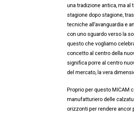
una tradizione antica, ma al
stagione dopo stagione, tra
tecniche all’avanguardia e a
con uno sguardo verso la sost
questo che vogliamo celebra
concetto al centro della n
significa porre al centro nu
del mercato, la vera dimensi
Proprio per questo MICAM cel
manufatturiero delle calzatu
orizzonti per rendere ancor 