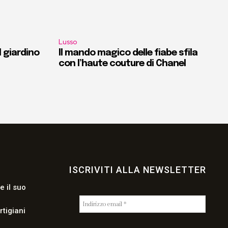
Lusso
l giardino
Il mando magico delle fiabe sfila
con l’haute couture di Chanel
ISCRIVITI ALLA NEWSLETTER
e il suo
rtigiani