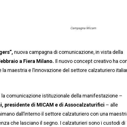
Campagna Micam
ers”,
nuova campagna di comunicazione, in vista della
febbraio a Fiera Milano.
Il nuovo concept creativo ha c
e la maestria e l’innovazione del settore calzaturiero itali
 la comunicazione istituzionale della manifestazione –
i, presidente di MICAM e di Assocalzaturifici
– alle
imano dall’interno il settore calzaturiero con una maestri
a che lasciano il segno. I calzaturieri sono i custodi di