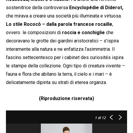
sostenitrice della controversa
Encyclopédie di Diderot,
che mirava a creare una società più illuminata e virtuosa.
Lo stile Rococò – dalla parola francese rocaille
,
ovvero le composizioni di
roccia e conchiglie
che
decoravano le grotte dei giardini aristocratici – s’ispira
interamente alla natura e ne enfatizza l’asimmetria. Il
fascino settecentesco per i cabinet des curiosités ispira
le stampe della collezione. Ogni tipo di creatura vivente –
fauna e flora che abitano la terra, il cielo e i mari – è
delicatamente dipinta su strati di eterea organza.
(Riproduzione riservata)
1
di 12