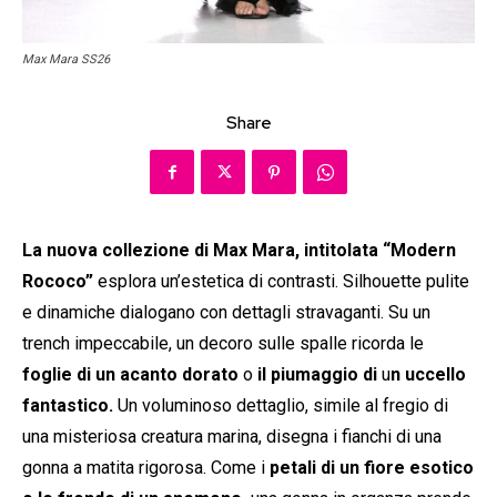
Max Mara SS26
Share
La nuova collezione di Max Mara, intitolata “Modern
Rococo”
esplora un’estetica di contrasti. Silhouette pulite
e dinamiche dialogano con dettagli stravaganti. Su un
trench impeccabile, un decoro sulle spalle ricorda le
foglie di un acanto dorato
o
il piumaggio di
u
n uccello
fantastico.
Un voluminoso dettaglio, simile al fregio di
una misteriosa creatura marina, disegna i fianchi di una
gonna a matita rigorosa. Come i
petali di un fiore esotico