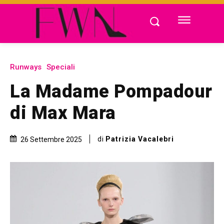
Runways
Speciali
La Madame Pompadour
di Max Mara
di
Patrizia Vacalebri
26 Settembre 2025