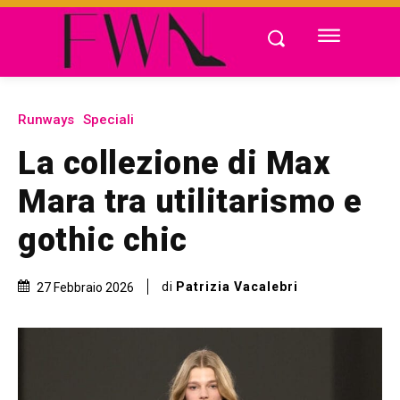
Runways
Speciali
La collezione di Max
Mara tra utilitarismo e
gothic chic
di
Patrizia Vacalebri
27 Febbraio 2026