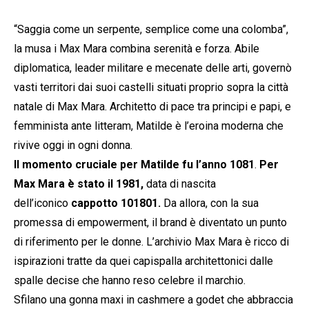
“Saggia come un serpente, semplice come una colomba”,
la musa i Max Mara combina serenità e forza. Abile
diplomatica, leader militare e mecenate delle arti, governò
vasti territori dai suoi castelli situati proprio sopra la città
natale di Max Mara. Architetto di pace tra principi e papi, e
femminista ante litteram, Matilde è l’eroina moderna che
rivive oggi in ogni donna.
Il momento cruciale per Matilde fu l’anno 1081
.
Per
Max Mara è stato il 1981,
data di nascita
dell’iconico
cappotto 101801.
Da allora, con la sua
promessa di empowerment, il brand è diventato un punto
di riferimento per le donne. L’archivio Max Mara è ricco di
ispirazioni tratte da quei capispalla architettonici dalle
spalle decise che hanno reso celebre il marchio.
Sfilano una gonna maxi in cashmere a godet che abbraccia