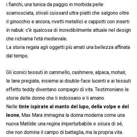
i fianchi, una tunica da paggio in morbida pelle
scamosciata, stivali cuissard ultra-piatti che salgono oltre
il ginocchio e ancora, rivetti metallici e cappotti con inserti
in nabuk: c’è qualcosa di incredibilmente attuale nel design
che richiama l’età medievale.
La storia regala agli oggetti più amati una bellezza affinata
dal tempo.
Gli iconici tessuti in cammello, cashmere, alpaca, mohair,
le lane pregiate, insieme ai double-face lucenti e ai tessuti
effetto teddy diventano compagni di vita. Testimoniano le
storie delle donne che li indossano e li amano.
Nelle
tinte ispirate al manto del lupo, della volpe e del
leone
, Max Mara immagina la donna moderna come una
nuova Matilde: una regina imperturbabile e sicura di sé,
che non domina il campo di battaglia, ma la propria vita.