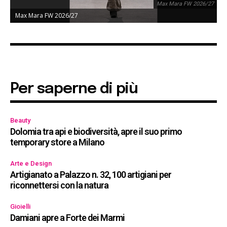
Max Mara FW 2026/27
Max Mara FW 2026/27
Per saperne di più
Beauty
Dolomia tra api e biodiversità, apre il suo primo
temporary store a Milano
Arte e Design
Artigianato a Palazzo n. 32, 100 artigiani per
riconnettersi con la natura
Gioielli
Damiani apre a Forte dei Marmi