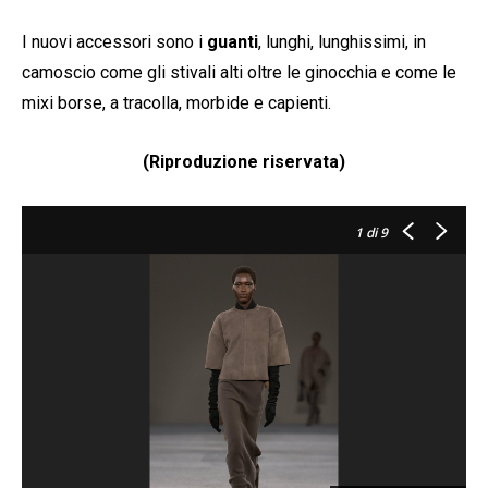
I nuovi accessori sono i
guanti
, lunghi, lunghissimi, in
camoscio come gli stivali alti oltre le ginocchia e come le
mixi borse, a tracolla, morbide e capienti.
(Riproduzione riservata)
1
di 9