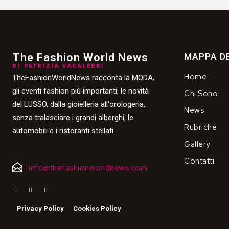
The Fashion World News
MAPPA DE
DI PATRIZIA VACALEBRI
Home
TheFashionWorldNews racconta la MODA,
gli eventi fashion più importanti, le novità
Chi Sono
del LUSSO, dalla gioielleria all'orologeria,
News
senza tralasciare i grandi alberghi, le
Rubriche
automobili e i ristoranti stellati.
Gallery
Contatti
info@thefashionworldnews.com
Privacy Policy
Cookies Policy