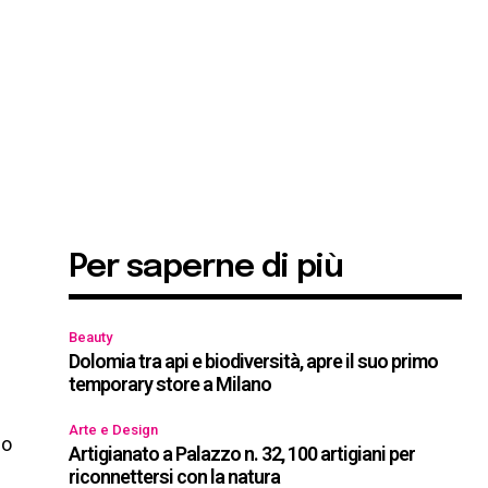
Per saperne di più
Beauty
Dolomia tra api e biodiversità, apre il suo primo
temporary store a Milano
Arte e Design
uo
Artigianato a Palazzo n. 32, 100 artigiani per
riconnettersi con la natura