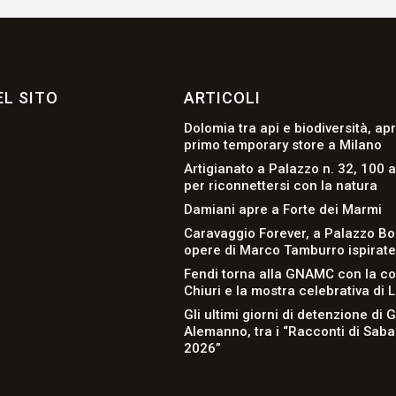
L SITO
ARTICOLI
Dolomia tra api e biodiversità, apr
primo temporary store a Milano
Artigianato a Palazzo n. 32, 100 a
per riconnettersi con la natura
Damiani apre a Forte dei Marmi
Caravaggio Forever, a Palazzo Bo
opere di Marco Tamburro ispirate a
Fendi torna alla GNAMC con la co
Chiuri e la mostra celebrativa di 
Gli ultimi giorni di detenzione di 
Alemanno, tra i “Racconti di Sab
2026”