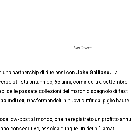
John Galliano
o una partnership di due anni con
John Galliano.
La
verso stilista britannico, 65 anni, comincerà a settembre
capi delle passate collezioni del marchio spagnolo di fast
po Inditex,
trasformandoli in nuovi outfit dal piglio haute
 moda low-cost al mondo, che ha registrato un profitto ann
 anno consecutivo, assolda dunque un dei più amati