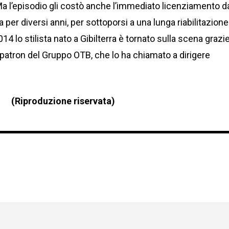
a l’episodio gli costò anche l’immediato licenziamento d
a per diversi anni, per sottoporsi a una lunga riabilitazione
014 lo stilista nato a Gibilterra è tornato sulla scena grazi
 patron del Gruppo OTB, che lo ha chiamato a dirigere
(Riproduzione riservata)