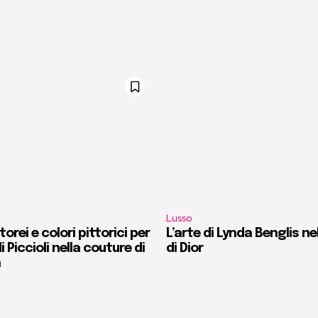
Lusso
orei e colori pittorici per
L’arte di Lynda Benglis ne
i Piccioli nella couture di
di Dior
a