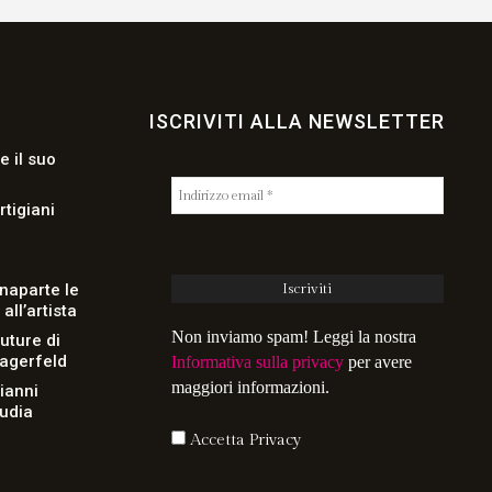
ISCRIVITI ALLA NEWSLETTER
e il suo
rtigiani
naparte le
ll’artista
Non inviamo spam! Leggi la nostra
uture di
Lagerfeld
Informativa sulla privacy
per avere
maggiori informazioni.
Gianni
audia
Accetta Privacy