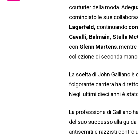
couturier della moda. Adegu
cominciato le sue collaboraz
Lagerfeld,
continuando
con
Cavalli, Balmain, Stella M
con
Glenn Martens
, mentre
collezione di seconda mano d
La scelta di John Galliano è 
folgorante carriera ha diret
Negli ultimi dieci anni è stato 
La professione di Galliano h
del suo successo alla guida di
antisemiti e razzisti contro