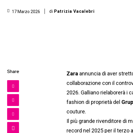
di
Patrizia Vacalebri
17 Marzo 2026
Share
Zara
annuncia di aver strett
collaborazione con il contro
2026. Galliano rielaborerà i 
fashion di proprietà del
Grup
couture.
Il più grande rivenditore di
record nel 2025 per il terzo