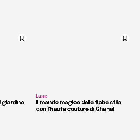
Lusso
l giardino
Il mando magico delle fiabe sfila
con l’haute couture di Chanel