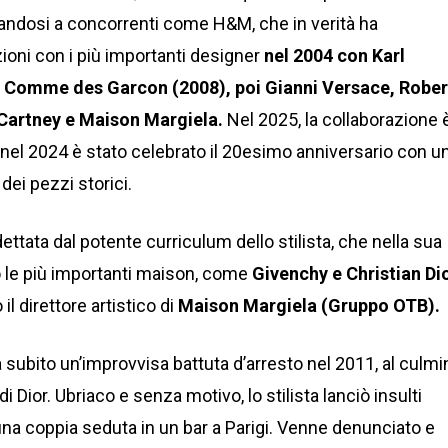
andosi a concorrenti come H&M, che in verità ha
ioni con i più importanti designer
nel 2004 con Karl
 Comme des Garcon (2008), poi Gianni Versace, Robe
cCartney e Maison Margiela.
Nel 2025, la collaborazione 
 nel 2024 è stato celebrato il 20esimo anniversario con u
ei pezzi storici.
dettata dal potente curriculum dello stilista, che nella sua
to le più importanti maison, come
Givenchy e Christian Dio
il direttore artistico di
Maison Margiela (Gruppo OTB).
a subito un’improvvisa battuta d’arresto nel 2011, al culmi
 Dior. Ubriaco e senza motivo, lo stilista lanciò insulti
 una coppia seduta in un bar a Parigi. Venne denunciato e