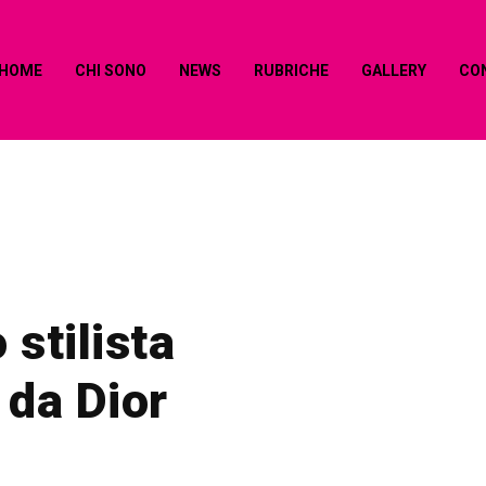
HOME
CHI SONO
NEWS
RUBRICHE
GALLERY
CO
 stilista
 da Dior