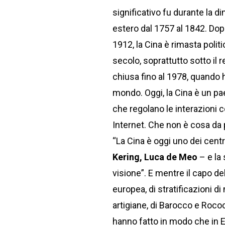
significativo fu durante la 
estero dal 1757 al 1842. Dopo
1912, la Cina è rimasta pol
secolo, soprattutto sotto il
chiusa fino al 1978, quando h
mondo. Oggi, la Cina è un pa
che regolano le interazioni c
Internet. Che non è cosa da
“La Cina è oggi uno dei cent
Kering, Luca de Meo
– e la
visione”. E mentre il capo de
europea, di stratificazioni d
artigiane, di Barocco e Rococ
hanno fatto in modo che in Eu