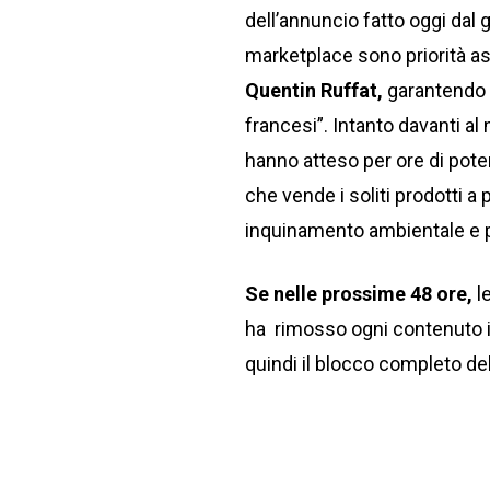
dell’annuncio fatto oggi dal g
marketplace sono priorità ass
Quentin Ruffat,
garantendo d
francesi”. Intanto davanti al
hanno atteso per ore di poter
che vende i soliti prodotti 
inquinamento ambientale e pr
Se nelle prossime 48 ore,
l
ha rimosso ogni contenuto il
quindi il blocco completo del