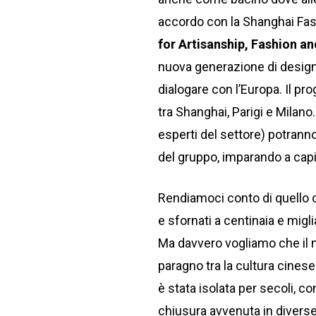
accordo con la Shanghai Fa
for Artisanship, Fashion a
nuova generazione di designer
dialogare con l’Europa. Il p
tra Shanghai, Parigi e Milano.
esperti del settore) potranno
del gruppo, imparando a capi
Rendiamoci conto di quello ch
e sfornati a centinaia e migl
Ma davvero vogliamo che il n
paragno tra la cultura cines
è stata isolata per secoli, co
chiusura avvenuta in diverse 