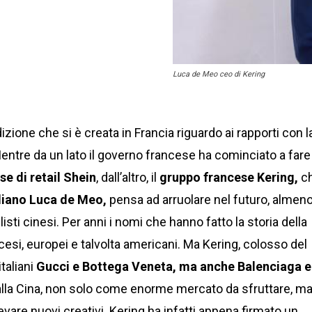
Luca de Meo ceo di Kering
izione che si è creata in Francia riguardo ai rapporti con l
Mentre da un lato il governo francese ha cominciato a fare
e di retail Shein
, dall’altro, il
gruppo francese Kering,
c
aliano Luca de Meo,
pensa ad arruolare nel futuro, almen
ilisti cinesi. Per anni i nomi che hanno fatto la storia della
ncesi, europei e talvolta americani. Ma Kering, colosso del
italiani
Gucci e Bottega Veneta, ma anche Balenciaga e
lla Cina, non solo come enorme mercato da sfruttare, m
are nuovi creativi. Kering ha infatti appena firmato un