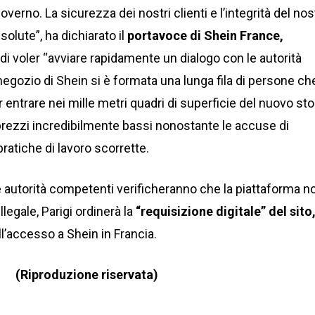
overno. La sicurezza dei nostri clienti e l’integrità del nos
olute”, ha dichiarato il
portavoce di Shein France,
i voler “avviare rapidamente un dialogo con le autorità
 negozio di Shein si è formata una lunga fila di persone ch
 entrare nei mille metri quadri di superficie del nuovo st
a prezzi incredibilmente bassi nonostante le accuse di
atiche di lavoro scorrette.
e autorità competenti verificheranno che la piattaforma n
legale, Parigi ordinerà la
“requisizione digitale”
del sito
l’accesso a Shein in Francia.
(Riproduzione riservata)