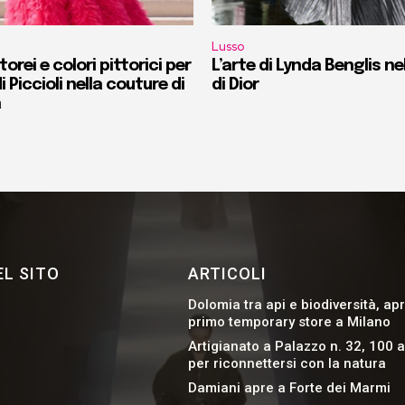
Lusso
orei e colori pittorici per
L’arte di Lynda Benglis ne
i Piccioli nella couture di
di Dior
a
L SITO
ARTICOLI
Dolomia tra api e biodiversità, apr
primo temporary store a Milano
Artigianato a Palazzo n. 32, 100 a
per riconnettersi con la natura
Damiani apre a Forte dei Marmi