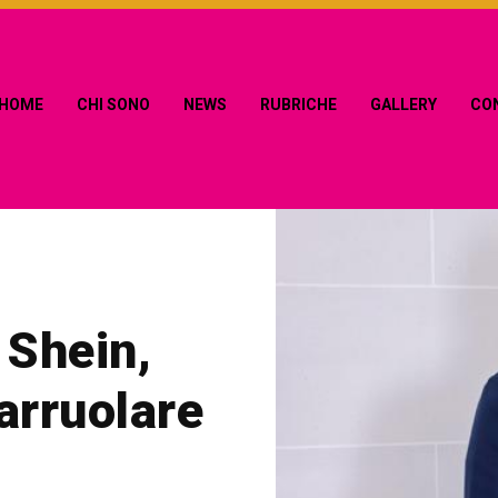
HOME
CHI SONO
NEWS
RUBRICHE
GALLERY
CO
 Shein,
arruolare