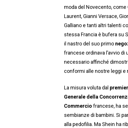
moda del Novecento, come Coc
Laurent, Gianni Versace, Gi
Galliano e tanti altri talent
stessa Francia è bufera su Sh
il nastro del suo primo
negoz
francese ordinava l’avvio di
necessario affinché dimostri
conformi alle nostre leggi e
La misura voluta dal
premier
Generale della Concorrenza
Commercio
francese, ha se
sembianze di bambini. Si parla
alla pedofilia. Ma Shein ha r