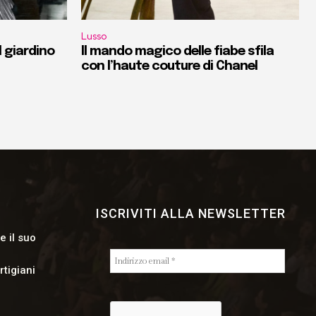
Lusso
l giardino
Il mando magico delle fiabe sfila
con l’haute couture di Chanel
ISCRIVITI ALLA NEWSLETTER
e il suo
rtigiani