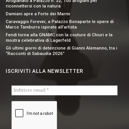
Artigianato a Palazzo n. 32, 100 artigiani per
riconnettersi con la natura
Damiani apre a Forte dei Marmi
Caravaggio Forever, a Palazzo Bonaparte le opere di
Marco Tamburro ispirate all’artista
Fendi torna alla GNAMC con la couture di Chiuri e la
mostra celebrativa di Lagerfeld
Gli ultimi giorni di detenzione di Gianni Alemanno, tra i
“Racconti di Sabaudia 2026”
ISCRIVITI ALLA NEWSLETTER