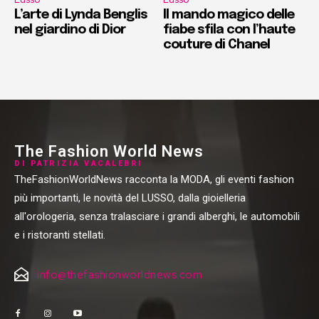
L’arte di Lynda Benglis
Il mando magico delle
nel giardino di Dior
fiabe sfila con l’haute
couture di Chanel
The Fashion World News
DI PATRIZIA VACALEBRI
TheFashionWorldNews racconta la MODA, gli eventi fashion
più importanti, le novità del LUSSO, dalla gioielleria
all'orologeria, senza tralasciare i grandi alberghi, le automobili
e i ristoranti stellati.
info@thefashionworldnews.com