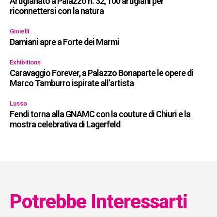
Artigianato a Palazzo n. 32, 100 artigiani per
riconnettersi con la natura
Gioielli
Damiani apre a Forte dei Marmi
Exhibitions
Caravaggio Forever, a Palazzo Bonaparte le opere di
Marco Tamburro ispirate all’artista
Lusso
Fendi torna alla GNAMC con la couture di Chiuri e la
mostra celebrativa di Lagerfeld
Potrebbe Interessarti