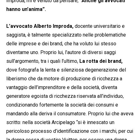
Improda, mi è venuto da pensare,
“Anche gli avvocati
hanno un’anima”.
L’avvocato Alberto Improda,
docente universitario e
saggista, è talmente specializzato nelle problematiche
delle imprese e dei brand, che ha voluto lui stesso
diventarne uno. Proprio lui, l’autore di diversi saggi
sull’argomento, tra i quali l’ultimo,
La rotta dei brand,
dove fotografa la lenta e silenziosa degenerazione del
liberismo che da motore di produzione di ricchezza a
vantaggio dell’imprenditore e della società, diventa
generatore egoista di ricchezza riservata all’individuo,
condizionando fortemente la società dei consumi e
mandando alla deriva il consumatore. Proprio lui che aveva
scritto: nella società Arcipelago “si è innescato un
pericoloso processo d’identificazione con i marchi, per cui
la donna cessa di vestire Vuitton, per essere una donna