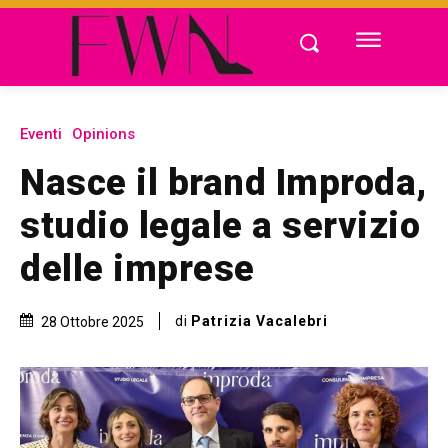
Eventi
Opinions
Nasce il brand Improda,
studio legale a servizio
delle imprese
di
Patrizia Vacalebri
28 Ottobre 2025