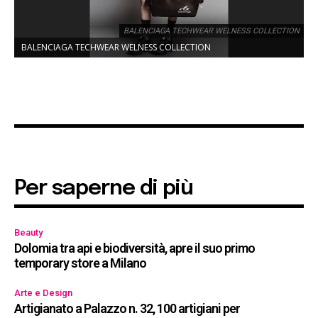
BALENCIAGA TECHWEAR WELNESS COLLECTION
BALENCIAGA TECHWEAR WELNESS COLLECTION
Per saperne di più
Beauty
Dolomia tra api e biodiversità, apre il suo primo
temporary store a Milano
Arte e Design
Artigianato a Palazzo n. 32, 100 artigiani per