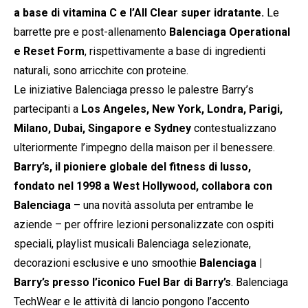
a base di vitamina C e l’All Clear super idratante.
Le
barrette pre e post-allenamento
Balenciaga Operational
e Reset Form
, rispettivamente a base di ingredienti
naturali, sono arricchite con proteine.
Le iniziative Balenciaga presso le palestre Barry’s
partecipanti a
Los Angeles, New York, Londra, Parigi,
Milano, Dubai, Singapore e Sydney
contestualizzano
ulteriormente l’impegno della maison per il benessere.
Barry’s, il pioniere globale del fitness di lusso,
fondato nel 1998 a West Hollywood, collabora con
Balenciaga
– una novità assoluta per entrambe le
aziende – per offrire lezioni personalizzate con ospiti
speciali, playlist musicali Balenciaga selezionate,
decorazioni esclusive e uno smoothie
Balenciaga |
Barry’s presso l’iconico Fuel Bar di Barry’s
. Balenciaga
TechWear e le attività di lancio pongono l’accento