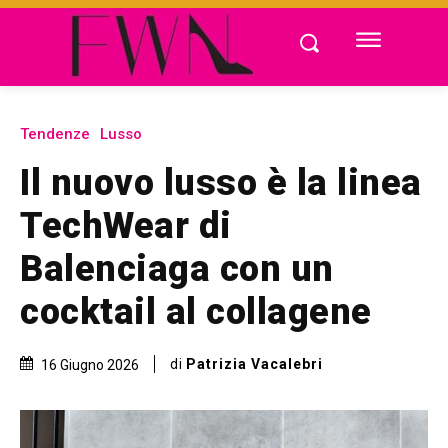
Tendenze
Lusso
Il nuovo lusso è la linea
TechWear di
Balenciaga con un
cocktail al collagene
di
Patrizia Vacalebri
16 Giugno 2026