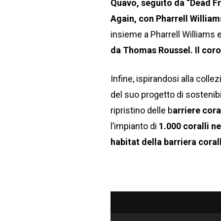
Quavo, seguito da “Dead Fr
Again, con Pharrell William
insieme a Pharrell Williams
da Thomas Roussel. Il coro 
Infine, ispirandosi alla colle
del suo progetto di sostenibi
ripristino delle b
arriere cora
l’impianto di
1.000 coralli ne
habitat della barriera coral