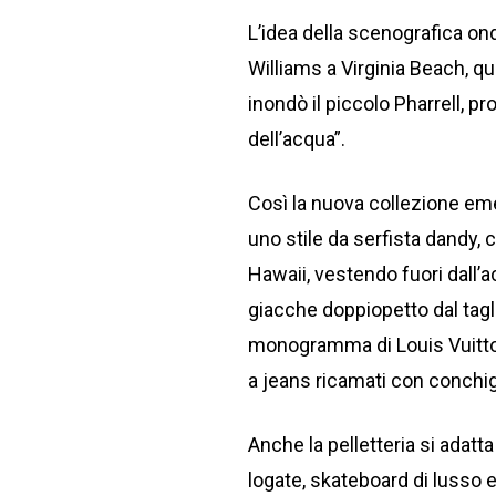
L’idea della scenografica on
Williams a Virginia Beach, 
inondò il piccolo Pharrell, p
dell’acqua”.
Così la nuova collezione em
uno stile da serfista dandy, c
Hawaii, vestendo fuori dall’a
giacche doppiopetto dal tagli
monogramma di Louis Vuitto
a jeans ricamati con conchig
Anche la pelletteria si adatta
logate, skateboard di lusso e 