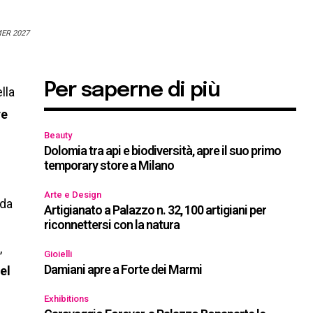
ER 2027
Per saperne di più
lla
re
Beauty
Dolomia tra api e biodiversità, apre il suo primo
temporary store a Milano
Arte e Design
 da
Artigianato a Palazzo n. 32, 100 artigiani per
riconnettersi con la natura
,
Gioielli
Damiani apre a Forte dei Marmi
el
Exhibitions