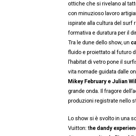
ottiche che si rivelano al ta
con minuzioso lavoro artigiana
ispirate alla cultura del sur
formativa e duratura per il d
Tra le dune dello show, un
ca
fluido e proiettato al futuro
l’habitat di vetro pone il su
vita nomade guidata dalle o
Mikey February e Julian Wi
grande onda. Il fragore dell
produzioni registrate nello s
Lo show si è svolto in una 
Vuitton: t
he dandy experien