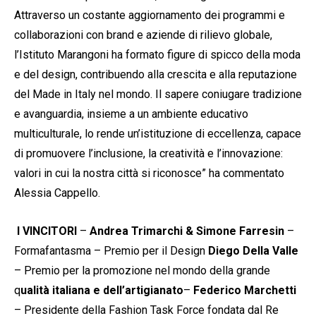
Attraverso un costante aggiornamento dei programmi e
collaborazioni con brand e aziende di rilievo globale,
l’Istituto Marangoni ha formato figure di spicco della moda
e del design, contribuendo alla crescita e alla reputazione
del Made in Italy nel mondo. Il sapere coniugare tradizione
e avanguardia, insieme a un ambiente educativo
multiculturale, lo rende un’istituzione di eccellenza, capace
di promuovere l’inclusione, la creatività e l’innovazione:
valori in cui la nostra città si riconosce” ha commentato
Alessia Cappello.
I VINCITORI
–
Andrea Trimarchi & Simone Farresin
–
Formafantasma – Premio per il Design
Diego Della Valle
– Premio per la promozione nel mondo della grande
q
ualità italiana e dell’artigianato
–
Federico Marchetti
– Presidente della Fashion Task Force fondata dal Re