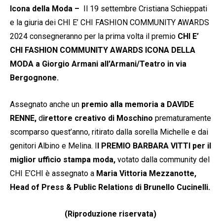
Icona della Moda –
Il 19 settembre Cristiana Schieppati
e la giuria dei CHI E’ CHI FASHION COMMUNITY AWARDS
2024 consegneranno per la prima volta il premio
CHI E’
CHI FASHION COMMUNITY AWARDS ICONA DELLA
MODA a Giorgio Armani all’Armani/Teatro in via
Bergognone.
Assegnato anche un
premio alla memoria a DAVIDE
RENNE,
d
irettore creativo di Moschino
prematuramente
scomparso quest’anno, ritirato dalla sorella Michelle e dai
genitori Albino e Melina. I
l PREMIO BARBARA VITTI per il
miglior ufficio stampa moda,
votato dalla community del
CHI E’CHI è assegnato a
Maria Vittoria Mezzanotte,
Head of Press & Public Relations di Brunello Cucinelli.
(Riproduzione riservata)