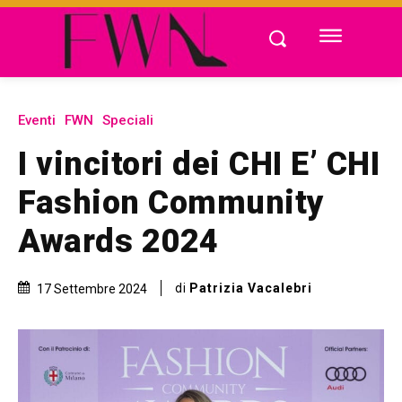
Eventi
FWN
Speciali
I vincitori dei CHI E’ CHI
Fashion Community
Awards 2024
di
Patrizia Vacalebri
17 Settembre 2024