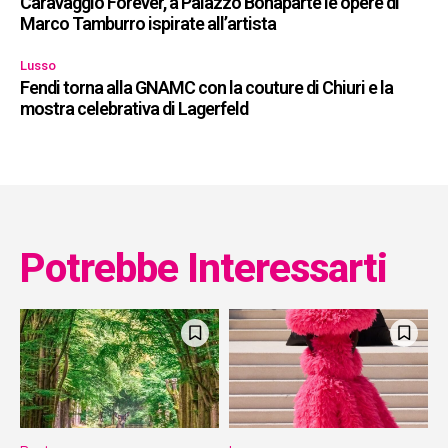
Caravaggio Forever, a Palazzo Bonaparte le opere di
Marco Tamburro ispirate all’artista
Lusso
Fendi torna alla GNAMC con la couture di Chiuri e la
mostra celebrativa di Lagerfeld
Potrebbe Interessarti