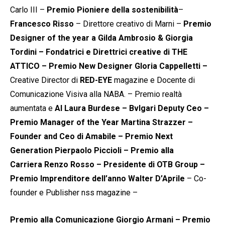
Carlo III –
Premio Pioniere della sostenibilità
–
Francesco Risso
– Direttore creativo di Marni –
Premio
Designer of the year a Gilda Ambrosio & Giorgia
Tordini – Fondatrici e Direttrici creative di THE
ATTICO – Premio New Designer Gloria Cappelletti –
Creative Director di
RED-EYE
magazine e Docente di
Comunicazione Visiva alla NABA. – Premio realtà
aumentata e
AI Laura Burdese – Bvlgari Deputy Ceo –
Premio Manager of the Year Martina Strazzer –
Founder and Ceo di Amabile –
Premio Next
Generation Pierpaolo Piccioli – Premio alla
Carriera Renzo Rosso – Presidente di OTB Group –
Premio Imprenditore dell’anno Walter D’Aprile
– Co-
founder e Publisher nss magazine –
Premio alla Comunicazione Giorgio Armani – Premio