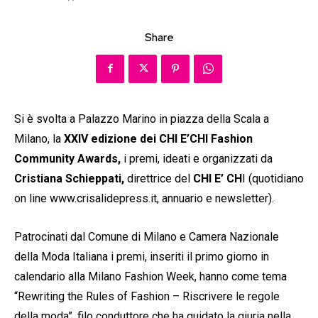
Share
Si è svolta a Palazzo Marino in piazza della Scala a
Milano, la
XXIV edizione dei CHI E’CHI Fashion
Community Awards,
i premi, ideati e organizzati da
Cristiana Schieppati,
direttrice del
CHI E’ CH
I (quotidiano
on line www.crisalidepress.it, annuario e newsletter).
Patrocinati dal Comune di Milano e Camera Nazionale
della Moda Italiana i premi, inseriti il primo giorno in
calendario alla Milano Fashion Week, hanno come tema
“Rewriting the Rules of Fashion – Riscrivere le regole
della moda”, filo conduttore che ha guidato la giuria nella