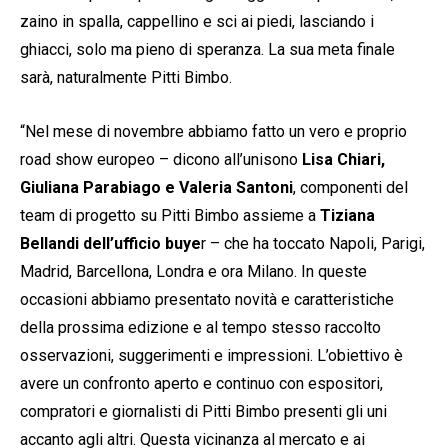
zaino in spalla, cappellino e sci ai piedi, lasciando i
ghiacci, solo ma pieno di speranza. La sua meta finale
sarà, naturalmente Pitti Bimbo.
“Nel mese di novembre abbiamo fatto un vero e proprio
road show europeo – dicono all’unisono
Lisa Chiari,
Giuliana Parabiago e Valeria Santoni
, componenti del
team di progetto su Pitti Bimbo assieme a
Tiziana
Bellandi dell’ufficio buye
r – che ha toccato Napoli, Parigi,
Madrid, Barcellona, Londra e ora Milano. In queste
occasioni abbiamo presentato novità e caratteristiche
della prossima edizione e al tempo stesso raccolto
osservazioni, suggerimenti e impressioni. L’obiettivo è
avere un confronto aperto e continuo con espositori,
compratori e giornalisti di Pitti Bimbo presenti gli uni
accanto agli altri. Questa vicinanza al mercato e ai