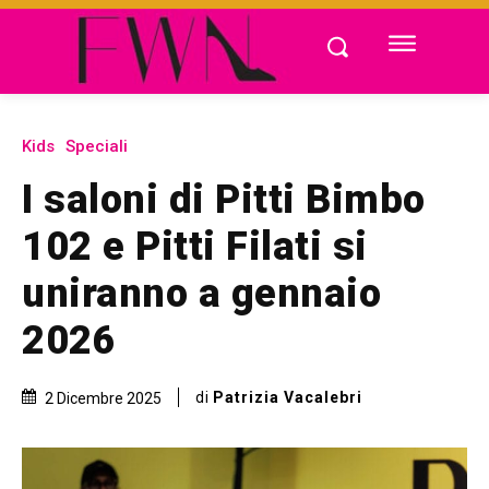
Kids
Speciali
I saloni di Pitti Bimbo
102 e Pitti Filati si
uniranno a gennaio
2026
di
Patrizia Vacalebri
2 Dicembre 2025