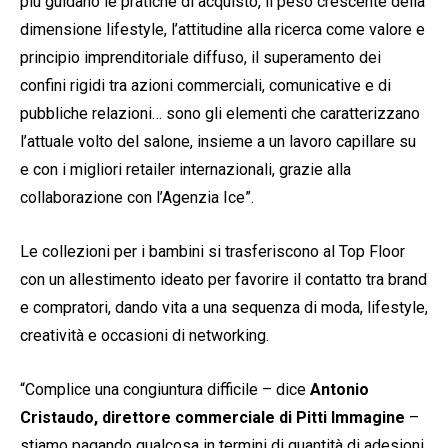
più guidano le pratiche di acquisto, il peso crescente della
dimensione lifestyle, l’attitudine alla ricerca come valore e
principio imprenditoriale diffuso, il superamento dei
confini rigidi tra azioni commerciali, comunicative e di
pubbliche relazioni… sono gli elementi che caratterizzano
l’attuale volto del salone, insieme a un lavoro capillare su
e con i migliori retailer internazionali, grazie alla
collaborazione con l’Agenzia Ice”.
Le collezioni per i bambini si trasferiscono al Top Floor
con un allestimento ideato per favorire il contatto tra brand
e compratori, dando vita a una sequenza di moda, lifestyle,
creatività e occasioni di networking.
“Complice una congiuntura difficile – dice
Antonio
Cristaudo, direttore commerciale di Pitti Immagine
–
stiamo pagando qualcosa in termini di quantità di adesioni