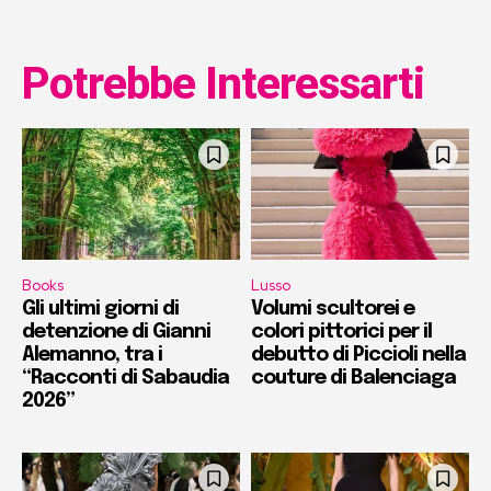
Potrebbe Interessarti
Books
Lusso
Gli ultimi giorni di
Volumi scultorei e
detenzione di Gianni
colori pittorici per il
Alemanno, tra i
debutto di Piccioli nella
“Racconti di Sabaudia
couture di Balenciaga
2026”