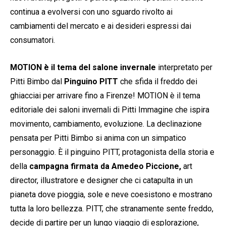
continua a evolversi con uno sguardo rivolto ai
cambiamenti del mercato e ai desideri espressi dai
consumatori.
MOTION è il tema del salone invernale
interpretato per
Pitti Bimbo dal
Pinguino PITT
che sfida il freddo dei
ghiacciai per arrivare fino a Firenze! MOTION è il tema
editoriale dei saloni invernali di Pitti Immagine che ispira
movimento, cambiamento, evoluzione. La declinazione
pensata per Pitti Bimbo si anima con un simpatico
personaggio. È il pinguino PITT, protagonista della storia e
della
campagna firmata da Amedeo Piccione,
art
director, illustratore e designer che ci catapulta in un
pianeta dove pioggia, sole e neve coesistono e mostrano
tutta la loro bellezza. PITT, che stranamente sente freddo,
decide di partire per un lungo viaggio di esplorazione,