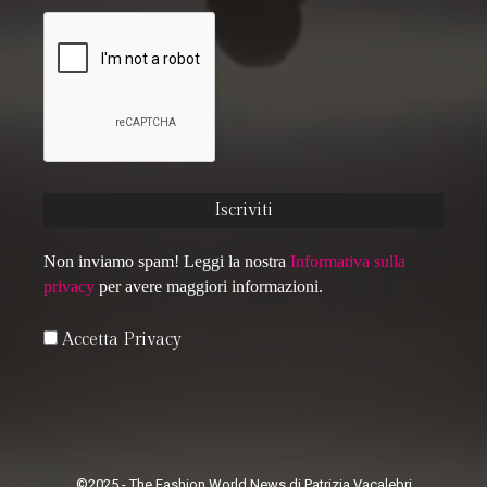
Non inviamo spam! Leggi la nostra
Informativa sulla
privacy
per avere maggiori informazioni.
Accetta Privacy
©2025 - The Fashion World News di Patrizia Vacalebri