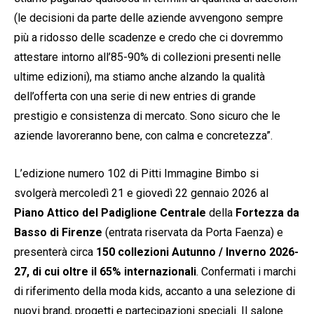
(le decisioni da parte delle aziende avvengono sempre
più a ridosso delle scadenze e credo che ci dovremmo
attestare intorno all’85-90% di collezioni presenti nelle
ultime edizioni), ma stiamo anche alzando la qualità
dell’offerta con una serie di new entries di grande
prestigio e consistenza di mercato. Sono sicuro che le
aziende lavoreranno bene, con calma e concretezza”.
L’edizione numero 102 di Pitti Immagine Bimbo si
svolgerà mercoledì 21 e giovedì 22 gennaio 2026 al
Piano Attico del Padiglione Centrale
della
Fortezza da
Basso di Firenze
(entrata riservata da Porta Faenza) e
presenterà circa
150 collezioni Autunno / Inverno
2026-
27, di cui oltre il 65% internazionali
. Confermati i marchi
di riferimento della moda kids, accanto a una selezione di
nuovi brand, progetti e partecipazioni speciali. Il salone