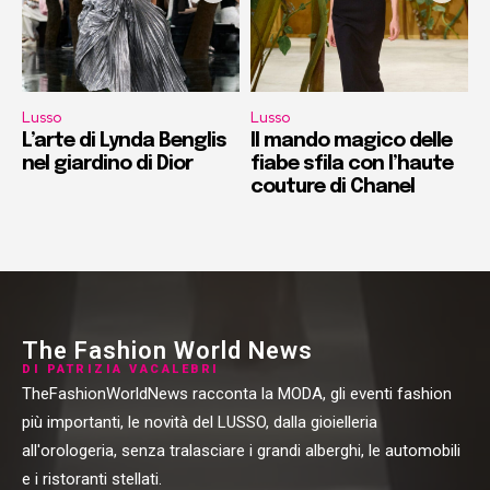
Lusso
Lusso
L’arte di Lynda Benglis
Il mando magico delle
nel giardino di Dior
fiabe sfila con l’haute
couture di Chanel
The Fashion World News
DI PATRIZIA VACALEBRI
TheFashionWorldNews racconta la MODA, gli eventi fashion
più importanti, le novità del LUSSO, dalla gioielleria
all'orologeria, senza tralasciare i grandi alberghi, le automobili
e i ristoranti stellati.