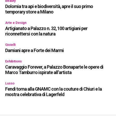
Beauty
Dolomia tra api e biodiversità, apre il suo primo
temporary store a Milano
Arte e Design
Artigianato a Palazzo n. 32, 100 artigiani per
riconnettersi con la natura
Gioielli
Damiani apre a Forte dei Marmi
Exhibitions
Caravaggio Forever, a Palazzo Bonaparte le opere di
Marco Tamburro ispirate all’artista
Lusso
Fendi torna alla GNAMC con la couture di Chiuri e la
mostra celebrativa di Lagerfeld