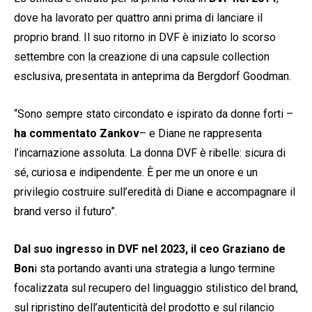
dove ha lavorato per quattro anni prima di lanciare il
proprio brand. Il suo ritorno in DVF è iniziato lo scorso
settembre con la creazione di una capsule collection
esclusiva, presentata in anteprima da Bergdorf Goodman.
“Sono sempre stato circondato e ispirato da donne forti –
ha commentato Zankov
– e Diane ne rappresenta
l’incarnazione assoluta. La donna DVF è ribelle: sicura di
sé, curiosa e indipendente. È per me un onore e un
privilegio costruire sull’eredità di Diane e accompagnare il
brand verso il futuro”.
Dal suo ingresso in DVF nel 2023, il ceo Graziano de
Bon
i sta portando avanti una strategia a lungo termine
focalizzata sul recupero del linguaggio stilistico del brand,
sul ripristino dell’autenticità del prodotto e sul rilancio