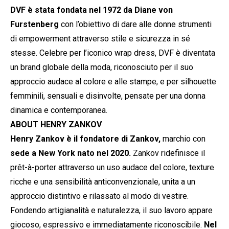
DVF è stata fondata nel 1972 da Diane von
Furstenberg
con l’obiettivo di dare alle donne strumenti
di empowerment attraverso stile e sicurezza in sé
stesse. Celebre per l’iconico wrap dress, DVF è diventata
un brand globale della moda, riconosciuto per il suo
approccio audace al colore e alle stampe, e per silhouette
femminili, sensuali e disinvolte, pensate per una donna
dinamica e contemporanea.
ABOUT HENRY ZANKOV
Henry Zankov è il fondatore di Zankov,
marchio con
sede a New York nato nel 2020.
Zankov ridefinisce il
prêt-à-porter attraverso un uso audace del colore, texture
ricche e una sensibilità anticonvenzionale, unita a un
approccio distintivo e rilassato al modo di vestire.
Fondendo artigianalità e naturalezza, il suo lavoro appare
giocoso, espressivo e immediatamente riconoscibile.
Nel