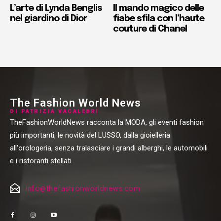
L’arte di Lynda Benglis
Il mando magico delle
nel giardino di Dior
fiabe sfila con l’haute
couture di Chanel
The Fashion World News
DI PATRIZIA VACALEBRI
TheFashionWorldNews racconta la MODA, gli eventi fashion
più importanti, le novità del LUSSO, dalla gioielleria
all'orologeria, senza tralasciare i grandi alberghi, le automobili
e i ristoranti stellati.
info@thefashionworldnews.com