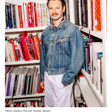
Henry Zankov Portrait Hunter Abram