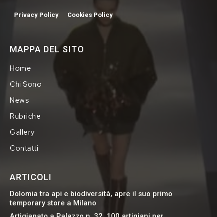
Privacy Policy
Cookies Policy
MAPPA DEL SITO
Home
Chi Sono
News
Rubriche
Gallery
Contatti
ARTICOLI
Dolomia tra api e biodiversità, apre il suo primo
temporary store a Milano
Artigianato a Palazzo n. 32, 100 artigiani per