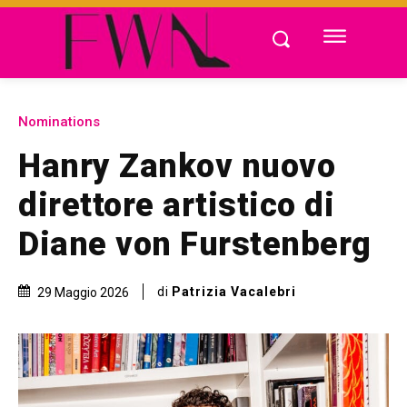
Nominations
Hanry Zankov nuovo
direttore artistico di
Diane von Furstenberg
di
Patrizia Vacalebri
29 Maggio 2026