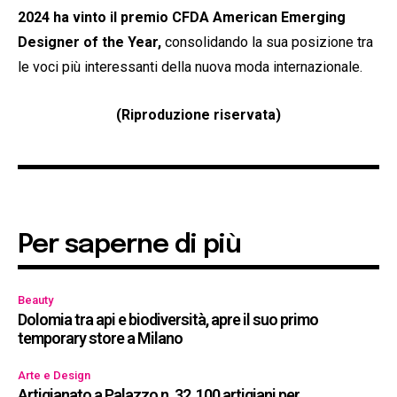
2024 ha vinto il premio CFDA American
Emerging
Designer of the Year,
consolidando la sua posizione tra
le voci più interessanti della nuova moda internazionale.
(Riproduzione riservata)
Per saperne di più
Beauty
Dolomia tra api e biodiversità, apre il suo primo
temporary store a Milano
Arte e Design
Artigianato a Palazzo n. 32, 100 artigiani per