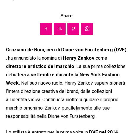
Share
Graziano de Boni, ceo di Diane von Furstenberg (DVF)
, ha annunciato la nomina di
Henry Zankov
come
direttore artistico del marchio
. La sua prima collezione
debutterà a
settembre durante la New York Fashion
Week.
Nel suo nuovo ruolo, Henry Zankov supervisionerà
l’intera direzione creativa del brand, dalle collezioni
all’identità visiva. Continuerà inoltre a guidare il proprio
marchio omonimo, Zankov, parallelamente alle sue
responsabilità nella Diane von Furstenberg.
Lo stilista è entrato per la prima volta in
DVF nel 2014
,