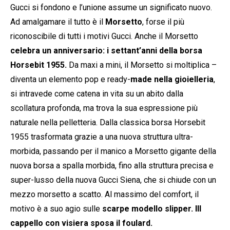
Gucci si fondono e l’unione assume un significato nuovo.
Ad amalgamare il tutto è il
Morsetto
, forse il più
riconoscibile di tutti i motivi Gucci. Anche il Morsetto
celebra un anniversario: i settant’anni della borsa
Horsebit 1955.
Da maxi a mini, il Morsetto si moltiplica –
diventa un elemento pop e ready-
made nella gioielleria
,
si intravede come catena in vita su un abito dalla
scollatura profonda, ma trova la sua espressione più
naturale nella pelletteria. Dalla classica borsa Horsebit
1955 trasformata grazie a una nuova struttura ultra-
morbida, passando per il manico a Morsetto gigante della
nuova borsa a spalla morbida, fino alla struttura precisa e
super-lusso della nuova Gucci Siena, che si chiude con un
mezzo morsetto a scatto. Al massimo del comfort, il
motivo è a suo agio sulle
scarpe modello slipper. Ill
cappello con visiera sposa il foulard.