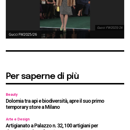
Gucci FW2025/26
Gucci FW2025/26
Per saperne di più
Beauty
Dolomia tra api e biodiversità, apre il suo primo
temporary store a Milano
Arte e Design
Artigianato a Palazzo n. 32, 100 artigiani per