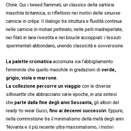
Chine. Qui i tweed fiammati, un classico della sartoria
maschile britannica, si riflettono nei motivi delle sinuose
camicie in crêpe. Il dialogo tra struttura e fluidità continua
nelle camicie in mohair pettinato, nelle pelli madreperlate,
nei filati in lana rivestita e nei bouclé accoppiati: i tessuti
sperimentali abbondano, unendo classicità e sovversione.
La palette cromatica
accomuna sia l’abbigliamento
femminile che quello maschile in gradazioni di
verde,
grigio, viola e marrone.
La collezione
percorre un viaggio
con le diverse
silhouette che abbracciano varie epoche, in una sintesi
che
parte dalla fine degli anni
Sessanta,
gli albori del
ready-to-wear Gucci,
fino ai decenni successivi
. Eppure,
nella commistione tra il minimalismo della metà degli anni
‘Novanta e il più recente ultra-massimalismo, i motivi