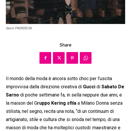
Gucci FW2025/26
Share
Il mondo della moda è ancora sotto choc per l’uscita
improvvisa dalla direzione creativa di
Gucci
di
Sabato De
Sarno
di poche settimane fa, in sella neppure due anni, e
la maison del G
ruppo Kering sfila
a Milano Donna senza
stilista, nel segno, recita una nota, “di un continuum di
artigianato, stile e cultura che si snoda nel tempo, di una
maison di moda che ha molteplici custodi: maestranze e