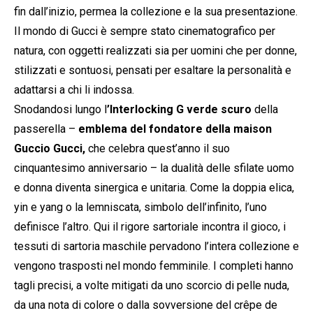
fin dall’inizio, permea la collezione e la sua presentazione.
Il mondo di Gucci è sempre stato cinematografico per
natura, con oggetti realizzati sia per uomini che per donne,
stilizzati e sontuosi, pensati per esaltare la personalità e
adattarsi a chi li indossa.
Snodandosi lungo l
’Interlocking G verde scuro
della
passerella –
emblema del fondatore
della maison
Guccio Gucci,
che celebra quest’anno il suo
cinquantesimo anniversario – la dualità delle sfilate uomo
e donna diventa sinergica e unitaria. Come la doppia elica,
yin e yang o la lemniscata, simbolo dell’infinito, l’uno
definisce l’altro. Qui il rigore sartoriale incontra il gioco, i
tessuti di sartoria maschile pervadono l’intera collezione e
vengono trasposti nel mondo femminile. I completi hanno
tagli precisi, a volte mitigati da uno scorcio di pelle nuda,
da una nota di colore o dalla sovversione del crêpe de