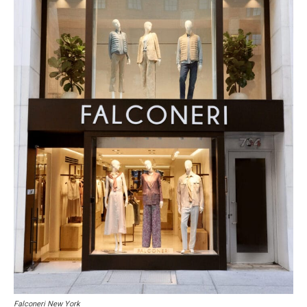
Falconeri New York