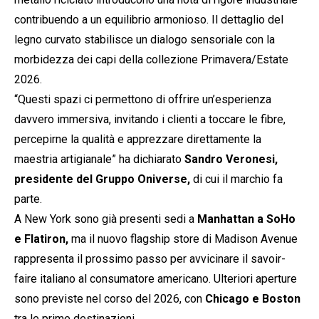
contribuendo a un equilibrio armonioso. Il dettaglio del
legno curvato stabilisce un dialogo sensoriale con la
morbidezza dei capi della collezione Primavera/Estate
2026.
“Questi spazi ci permettono di offrire un’esperienza
davvero immersiva, invitando i clienti a toccare le fibre,
percepirne la qualità e apprezzare direttamente la
maestria artigianale” ha dichiarato
Sandro Veronesi,
presidente del Gruppo Oniverse,
di cui il marchio fa
parte.
A New York sono già presenti sedi a
Manhattan a SoHo
e Flatiron,
ma il nuovo flagship store di Madison Avenue
rappresenta il prossimo passo per avvicinare il savoir-
faire italiano al consumatore americano. Ulteriori aperture
sono previste nel corso del 2026, con
Chicago e Boston
tra le prime destinazioni.