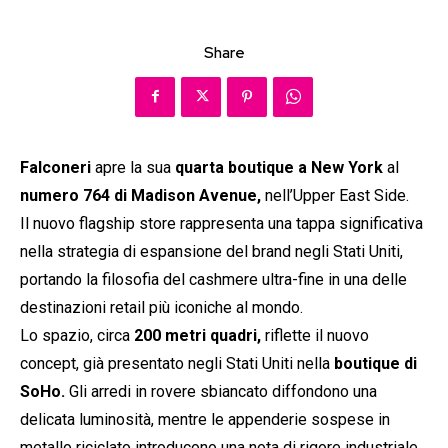
Share
Falconeri
apre la sua
quarta boutique a New York
al
numero 764 di Madison Avenue,
nell’Upper East Side.
Il nuovo flagship store rappresenta una tappa significativa
nella strategia di espansione del brand negli Stati Uniti,
portando la filosofia del cashmere ultra-fine in una delle
destinazioni retail più iconiche al mondo.
Lo spazio, circa
200 metri quadri,
riflette il nuovo
concept, già presentato negli Stati Uniti nella
boutique di
SoHo.
Gli arredi in rovere sbiancato diffondono una
delicata luminosità, mentre le appenderie sospese in
metallo riciclato introducono una nota di rigore industriale