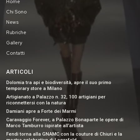
Home
Chi Sono
News
Rubriche
Gallery
Contatti
ARTICOLI
Dolomia tra api e biodiversità, apre il suo primo
temporary store a Milano
Artigianato a Palazzo n. 32, 100 artigiani per
riconnettersi con la natura
Damiani apre a Forte dei Marmi
Caravaggio Forever, a Palazzo Bonaparte le opere di
Marco Tamburro ispirate all’artista
Fendi torna alla GNAMC con la couture di Chiuri e la
mostra celebrativa di Lagerfeld