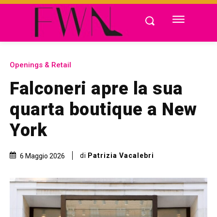
Openings & Retail
Falconeri apre la sua
quarta boutique a New
York
di
Patrizia Vacalebri
6 Maggio 2026