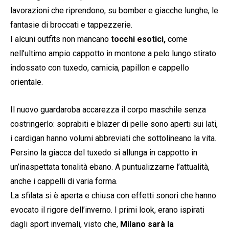
lavorazioni che riprendono, su bomber e giacche lunghe, le
fantasie di broccati e tappezzerie.
I alcuni outfits non mancano
tocchi esotici,
come
nell’ultimo ampio cappotto in montone a pelo lungo stirato
indossato con tuxedo, camicia, papillon e cappello
orientale.
Il nuovo guardaroba accarezza il corpo maschile senza
costringerlo: soprabiti e blazer di pelle sono aperti sui lati,
i cardigan hanno volumi abbreviati che sottolineano la vita.
Persino la giacca del tuxedo si allunga in cappotto in
un’inaspettata tonalità ebano. A puntualizzarne l’attualità,
anche i cappelli di varia forma.
La sfilata si è aperta e chiusa con effetti sonori che hanno
evocato il rigore dell’inverno. I primi look, erano ispirati
dagli sport invernali, visto che,
Milano sarà la