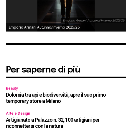
Emporio Armani Autunno/Inverno 2025/26
Emporio Armani Autunno/Inverno 2025/26
Per saperne di più
Beauty
Dolomia tra api e biodiversità, apre il suo primo
temporary store a Milano
Arte e Design
Artigianato a Palazzo n. 32, 100 artigiani per
riconnettersi con la natura