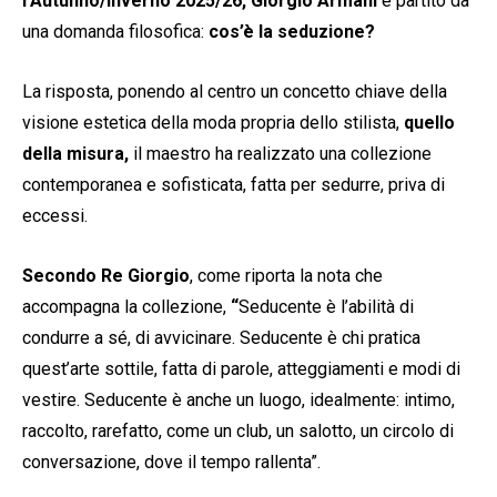
l’Autunno/Inverno 2025/26, Giorgio
Armani
è partito da
una domanda filosofica:
cos’è la seduzione?
La risposta, ponendo al centro un concetto chiave della
visione estetica della moda propria dello stilista,
quello
della misura,
il maestro ha realizzato una collezione
contemporanea e sofisticata, fatta per sedurre, priva di
eccessi.
Secondo Re Giorgio
, come riporta la nota che
accompagna la collezione,
“
Seducente è l’abilità di
condurre a sé, di avvicinare. Seducente è chi pratica
quest’arte sottile, fatta di parole, atteggiamenti e modi di
vestire. Seducente è anche un luogo, idealmente: intimo,
raccolto, rarefatto, come un club, un salotto, un circolo di
conversazione, dove il tempo rallenta”.