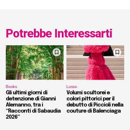
Potrebbe Interessarti
Books
Lusso
Gli ultimi giorni di
Volumi scultorei e
detenzione di Gianni
colori pittorici per il
Alemanno, tra i
debutto di Piccioli nella
“Racconti di Sabaudia
couture di Balenciaga
2026”