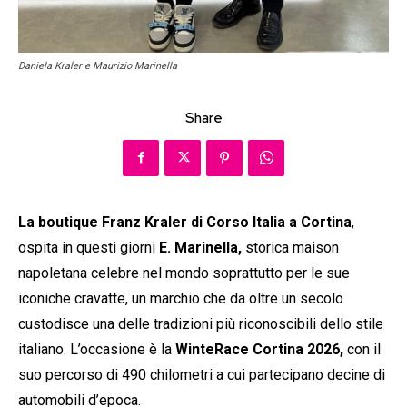
Daniela Kraler e Maurizio Marinella
Share
La boutique Franz Kraler di Corso Italia a Cortina
,
ospita in questi giorni
E. Marinella,
storica maison
napoletana celebre nel mondo soprattutto per le sue
iconiche cravatte, un marchio che da oltre un secolo
custodisce una delle tradizioni più riconoscibili dello stile
italiano. L’occasione è la
WinteRace Cortina 2026,
con il
suo percorso di 490 chilometri a cui partecipano decine di
automobili d’epoca.