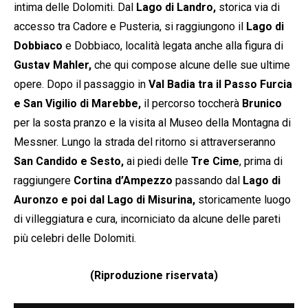
intima delle Dolomiti. Dal
Lago di Landro,
storica via di
accesso tra Cadore e Pusteria, si raggiungono il
Lago di
Dobbiaco
e Dobbiaco, località legata anche alla figura di
Gustav Mahler,
che qui compose alcune delle sue ultime
opere. Dopo il passaggio in
Val Badia tra il Passo Furcia
e San Vigilio di Marebbe,
il percorso toccherà
Brunico
per la sosta pranzo e la visita al Museo della Montagna di
Messner. Lungo la strada del ritorno si attraverseranno
San Candido e Sesto,
ai piedi delle
Tre Cime
, prima di
raggiungere
Cortina d’Ampezzo
passando dal
Lago di
Auronzo e poi dal Lago di Misurina,
storicamente luogo
di villeggiatura e cura, incorniciato da alcune delle pareti
più celebri delle Dolomiti.
(Riproduzione riservata)