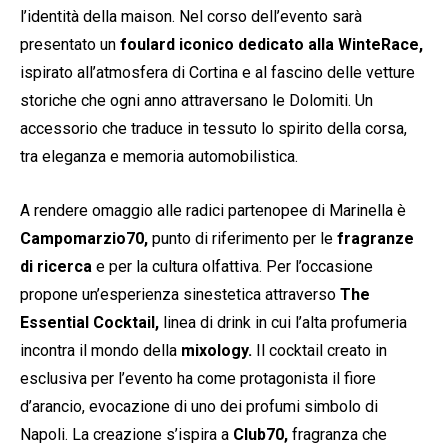
l’identità della maison. Nel corso dell’evento sarà
presentato un
foulard
iconico dedicato alla WinteRace,
ispirato all’atmosfera di Cortina e al fascino delle vetture
storiche che ogni anno attraversano le Dolomiti. Un
accessorio che traduce in tessuto lo spirito della corsa,
tra eleganza e memoria automobilistica.
A rendere omaggio alle radici partenopee di Marinella è
Campomarzio70,
punto di riferimento per le
fragranze
di ricerca
e per la cultura olfattiva. Per l’occasione
propone un’esperienza sinestetica attraverso
The
Essential Cocktail,
linea di drink in cui l’alta profumeria
incontra il mondo della
mixology.
Il cocktail creato in
esclusiva per l’evento ha come protagonista il fiore
d’arancio, evocazione di uno dei profumi simbolo di
Napoli. La creazione s’ispira a
Club70,
fragranza che