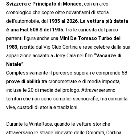
Svizzera e Principato di Monaco,
con un arco
cronologico che copre oltre novant’anni di storia
dell’automobile, dal
1935 al 2026. La vettura più datata
è una Fiat 508 S del 1935
. Tra le curiosità del parco
partenti figura anche una
Mini De Tomaso Turbo del
1983,
iscritta dal Vip Club Cortina e resa celebre dalla sua
apparizione accanto a Jerry Calà nel film
“Vacanze di
Natale”
.
Complessivamente il percorso supera i e comprende 68
prove di abilità
tra cronometrate e di media imposta,
incluse le 20 di media del prologo. Attraverseranno
territori che non sono semplici scenografie, ma comunità
vive, custodi di storia e tradizioni.
Durante la WinteRace, quando le vetture storiche
attraversano le strade innevate delle Dolomiti, Cortina