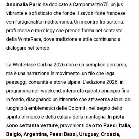
Anomalia Paris
ha dedicato a Campomarzio70: un jus
vibrante e sofisticato che fonde il savoir-faire francese
con l’artigianalità mediterranea. Un incontro tra sartoria,
profumeria e mixology che prende forma nel contesto
della WinteRace, dove tradizione e stile continuano a
dialogare nel tempo.
La WinteRace Cortina 2026 non è un semplice percorso,
ma è una narrazione in movimento, un filo che lega
paesaggi, comunità e storie alpine. L’edizione 2026, in
programma nel weekend, interpreta questo principio fino
in fondo, disegnando un itinerario che attraversa alcuni dei
luoghi più emblematici delle Dolomiti, nel segno dello
spirito olimpico e della cultura della montagna.
In pista
sono settanta vetture
, provenienti da
otto Paesi
:
Italia,
Belgio, Argentina, Paesi Bassi, Uruguay, Croazia,