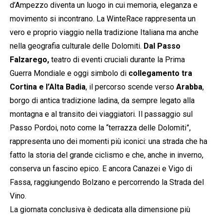
d’Ampezzo diventa un luogo in cui memoria, eleganza e
movimento si incontrano. La WinteRace rappresenta un
vero e proprio viaggio nella tradizione Italiana ma anche
nella geografia culturale delle Dolomiti.
Dal Passo
Falzarego,
teatro di eventi cruciali durante la Prima
Guerra Mondiale e oggi simbolo di
collegamento tra
Cortina e l’Alta Badia
, il percorso scende verso
Arabba
,
borgo di antica tradizione ladina, da sempre legato alla
montagna e al transito dei viaggiatori. Il passaggio sul
Passo Pordoi, noto come la “terrazza delle Dolomiti”,
rappresenta uno dei momenti più iconici: una strada che ha
fatto la storia del grande ciclismo e che, anche in inverno,
conserva un fascino epico. E ancora Canazei e Vigo di
Fassa, raggiungendo Bolzano e percorrendo la Strada del
Vino.
La giornata conclusiva è dedicata alla dimensione più