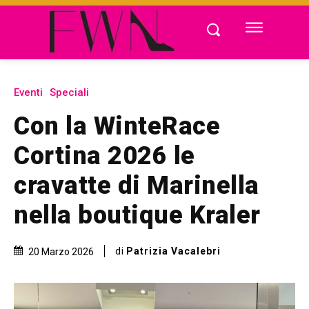
Eventi
Speciali
Con la WinteRace
Cortina 2026 le
cravatte di Marinella
nella boutique Kraler
di
Patrizia Vacalebri
20 Marzo 2026