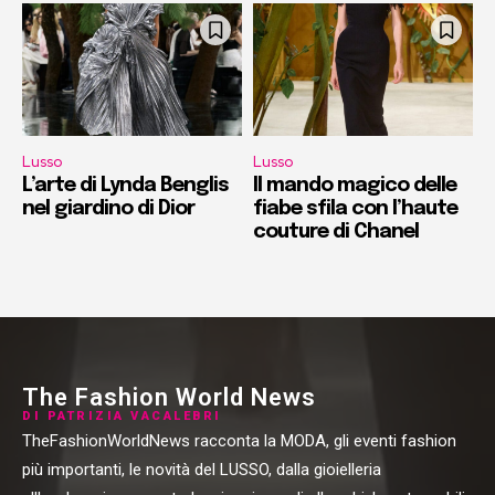
Lusso
Lusso
L’arte di Lynda Benglis
Il mando magico delle
nel giardino di Dior
fiabe sfila con l’haute
couture di Chanel
The Fashion World News
DI PATRIZIA VACALEBRI
TheFashionWorldNews racconta la MODA, gli eventi fashion
più importanti, le novità del LUSSO, dalla gioielleria