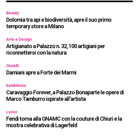
Beauty
Dolomia tra api e biodiversità, apre il suo primo
temporary store a Milano
Arte e Design
Artigianato a Palazzo n. 32, 100 artigiani per
riconnettersi con la natura
Gioielli
Damiani apre a Forte dei Marmi
Exhibitions
Caravaggio Forever, a Palazzo Bonaparte le opere di
Marco Tamburro ispirate all’artista
Lusso
Fendi torna alla GNAMC con la couture di Chiuri e la
mostra celebrativa di Lagerfeld