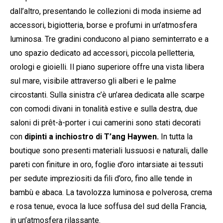
dall’altro, presentando le collezioni di moda insieme ad
accessori, bigiotteria, borse e profumi in un’atmosfera
luminosa. Tre gradini conducono al piano seminterrato e a
uno spazio dedicato ad accessori, piccola pelletteria,
orologi e gioielli. Il piano superiore offre una vista libera
sul mare, visibile attraverso gli alberi e le palme
circostanti. Sulla sinistra c’è un’area dedicata alle scarpe
con comodi divani in tonalità estive e sulla destra, due
saloni di prêt-à-porter i cui camerini sono stati decorati
con
dipinti a inchiostro di T’ang Haywen.
In tutta la
boutique sono presenti materiali lussuosi e naturali, dalle
pareti con finiture in oro, foglie d’oro intarsiate ai tessuti
per sedute impreziositi da fili d’oro, fino alle tende in
bambù e abaca. La tavolozza luminosa e polverosa, crema
e rosa tenue, evoca la luce soffusa del sud della Francia,
in un’atmosfera rilassante.