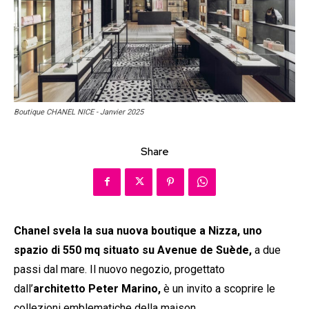
Boutique CHANEL NICE - Janvier 2025
Share
Chanel svela la sua nuova boutique a Nizza, uno
spazio di 550 mq situato su Avenue de
Suède,
a due
passi dal mare. Il nuovo negozio, progettato
dall’
architetto Peter Marino,
è un invito a scoprire le
collezioni emblematiche della maison.