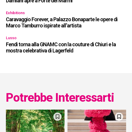
Damiani apre a Forte dei Marmi
Exhibitions
Caravaggio Forever, a Palazzo Bonaparte le opere di
Marco Tamburro ispirate all’artista
Lusso
Fendi torna alla GNAMC con la couture di Chiuri e la
mostra celebrativa di Lagerfeld
Potrebbe Interessarti