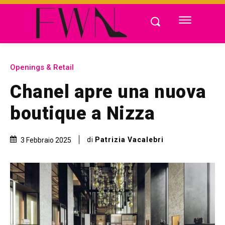
Openings & Retail
Chanel apre una nuova
boutique a Nizza
di
Patrizia Vacalebri
3 Febbraio 2025