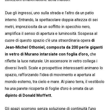
Due gli ingressi, uno sulla strada e l’altro da un patio
interno. Entrando, la spettacolare doppia altezza di sei
metri, impreziosita da un soffitto in specchio nero,
amplifica il senso di apertura e luminosità. Sospesa al
cuore di questo spazio c’è una straordinaria opera
di
Jean-Michel Othoniel,
composta da 200 perle giganti
in vetro di Murano intarsiate con foglia d’oro,
che
riflette la luce naturale. Un ascensore in vetro collega i
diversi livelli. Scale e prospettive interessanti animano lo
spazio, rafforzando l’idea di movimento e apertura al
mondo esterno, tra cielo e mare. Al piano terra, il vestibolo
ha una parete ricoperta di foglie d’oro è ornata da un
dipinto di Donald Moffett.
Gli spazi scorrono senza soluzione di continuità l’uno