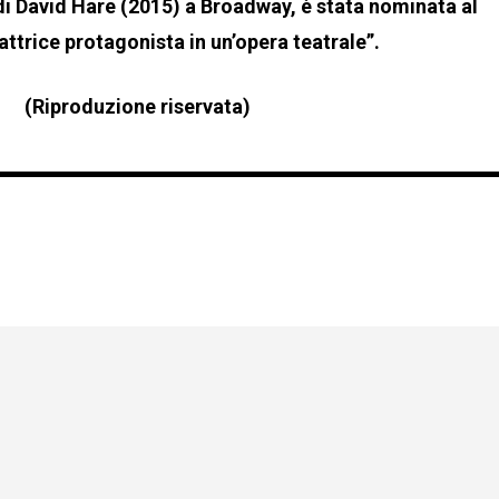
di David Hare (2015) a Broadway, è stata nominata al
attrice protagonista in un’opera teatrale”.
(Riproduzione riservata)