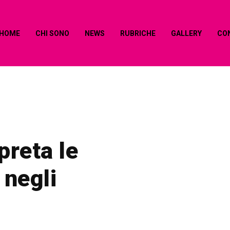
HOME
CHI SONO
NEWS
RUBRICHE
GALLERY
CO
preta le
 negli