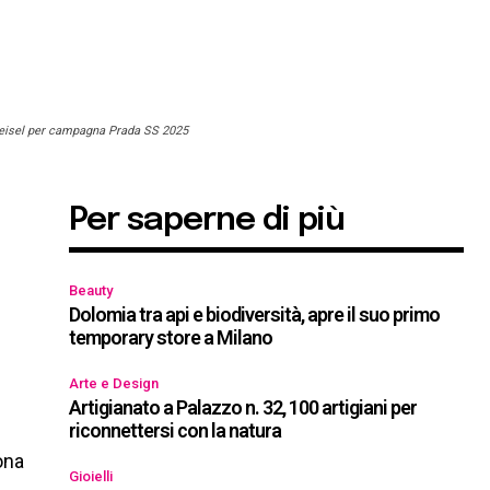
Meisel per campagna Prada SS 2025
Per saperne di più
Beauty
Dolomia tra api e biodiversità, apre il suo primo
temporary store a Milano
Arte e Design
Artigianato a Palazzo n. 32, 100 artigiani per
riconnettersi con la natura
ona
Gioielli