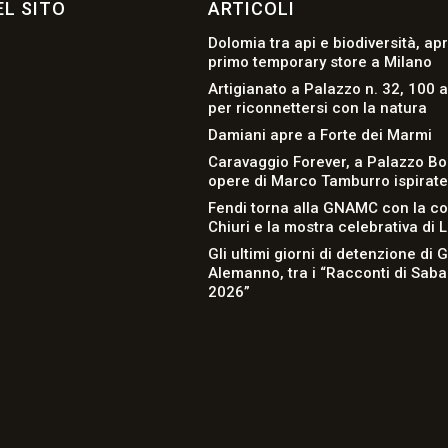
L SITO
ARTICOLI
Dolomia tra api e biodiversità, apr
primo temporary store a Milano
Artigianato a Palazzo n. 32, 100 a
per riconnettersi con la natura
Damiani apre a Forte dei Marmi
Caravaggio Forever, a Palazzo Bo
opere di Marco Tamburro ispirate a
Fendi torna alla GNAMC con la co
Chiuri e la mostra celebrativa di 
Gli ultimi giorni di detenzione di 
Alemanno, tra i “Racconti di Sab
2026”