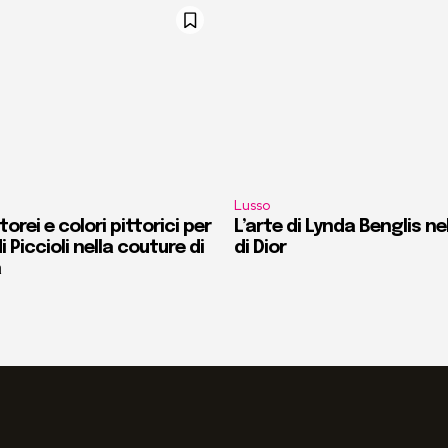
Lusso
orei e colori pittorici per
L’arte di Lynda Benglis ne
i Piccioli nella couture di
di Dior
a