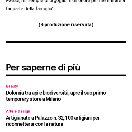
Paese, mi riempie di orgoglio. È un onore per me entrare a
far parte della famiglia”.
(Riproduzione riservata)
Per saperne di più
Beauty
Dolomia tra api e biodiversità, apre il suo primo
temporary store a Milano
Arte e Design
Artigianato a Palazzo n. 32, 100 artigiani per
riconnettersi con la natura