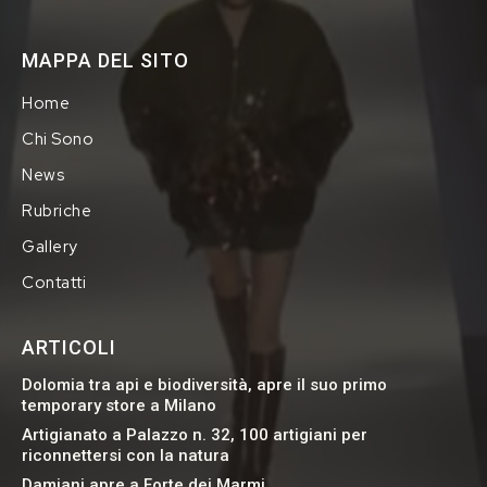
MAPPA DEL SITO
Home
Chi Sono
News
Rubriche
Gallery
Contatti
ARTICOLI
Dolomia tra api e biodiversità, apre il suo primo
temporary store a Milano
Artigianato a Palazzo n. 32, 100 artigiani per
riconnettersi con la natura
Damiani apre a Forte dei Marmi