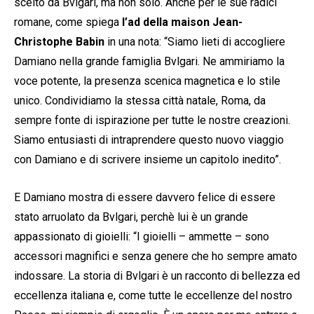
scelto da Bvlgari, ma non solo. Anche per le sue radici
romane, come spiega
l’ad della
maison Jean-
Christophe Babin
in una nota: “Siamo lieti di accogliere
Damiano nella grande famiglia Bvlgari. Ne ammiriamo la
voce potente, la presenza scenica magnetica e lo stile
unico. Condividiamo la stessa città natale, Roma, da
sempre fonte di ispirazione per tutte le nostre creazioni.
Siamo entusiasti di intraprendere questo nuovo viaggio
con Damiano e di scrivere insieme un capitolo inedito”.
E Damiano mostra di essere davvero felice di essere
stato arruolato da Bvlgari, perchè lui è un grande
appassionato di gioielli: “I gioielli – ammette – sono
accessori magnifici e senza genere che ho sempre amato
indossare. La storia di Bvlgari è un racconto di bellezza ed
eccellenza italiana e, come tutte le eccellenze del nostro