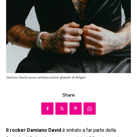
Damino David nuovo ambasciatore globale di Bvlgari
Share
Il rocker Damiano David
è entrato a far parte della