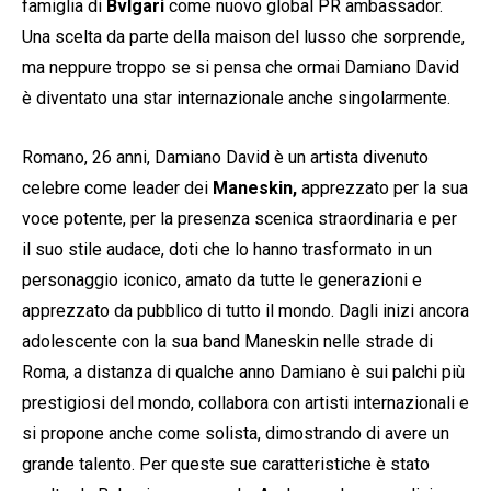
famiglia di
Bvlgari
come nuovo global PR ambassador.
Una scelta da parte della maison del lusso che sorprende,
ma neppure troppo se si pensa che ormai Damiano David
è diventato una star internazionale anche singolarmente.
Romano, 26 anni, Damiano David è un artista divenuto
celebre come leader dei
Maneskin,
apprezzato per la sua
voce potente, per la presenza scenica straordinaria e per
il suo stile audace, doti che lo hanno trasformato in un
personaggio iconico, amato da tutte le generazioni e
apprezzato da pubblico di tutto il mondo. Dagli inizi ancora
adolescente con la sua band Maneskin nelle strade di
Roma, a distanza di qualche anno Damiano è sui palchi più
prestigiosi del mondo, collabora con artisti internazionali e
si propone anche come solista, dimostrando di avere un
grande talento. Per queste sue caratteristiche è stato