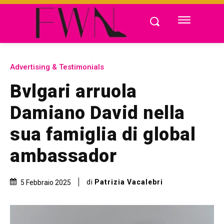
Advertising & Testimonials
Bvlgari arruola
Damiano David nella
sua famiglia di global
ambassador
di
Patrizia Vacalebri
5 Febbraio 2025