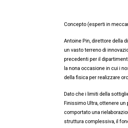
Concepto (esperti in meccan
Antoine Pin, direttore della d
un vasto terreno di innovazi
precedenti per il dipartiment
la nona occasione in cui i no
della fisica per realizzare o
Dato che i limiti della sotti
Finissimo Ultra, ottenere un 
comportato una rielaborazione
struttura complessiva, il fo