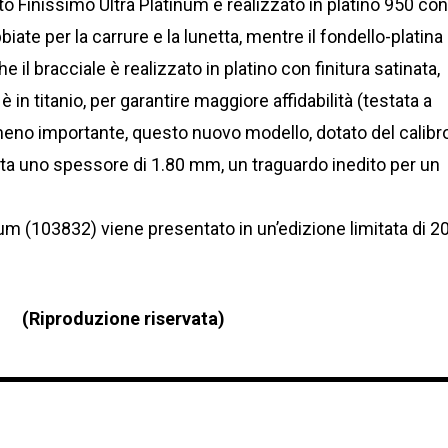
o Finissimo Ultra Platinum è realizzato in platino 950 co
bbiate per la carrure e la lunetta, mentre il fondello-platina
 il bracciale è realizzato in platino con finitura satinata,
 in titanio, per garantire maggiore affidabilità (testata a
meno importante, questo nuovo modello, dotato del calibro
ta uno spessore di 1.80 mm, un traguardo inedito per un
num (103832) viene presentato in un’edizione limitata di 2
(Riproduzione riservata)