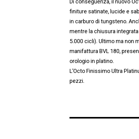
Di conseguenza, il nuovo Oct
finiture satinate, lucide e sa
in carburo di tungsteno. Anche
mentre la chiusura integrata è
5.000 cicli). Ultimo ma non 
manifattura BVL 180, presen
orologio in platino.
L’Octo Finissimo Ultra Plati
pezzi.