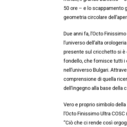
50 ore – e lo scappamento g
geometria circolare dell’ape
Due anni fa, l’Octo Finissimo
l’universo dell’alta orologe
presente sul cricchetto si è
fondello, che fornisce tutti i 
nell’universo Bulgari. Attra
comprensione di quella ricerc
dell’ingegno alla base della
Vero e proprio simbolo della 
l’Octo Finissimo Ultra COSC 
“Ciò che ci rende così orgogl