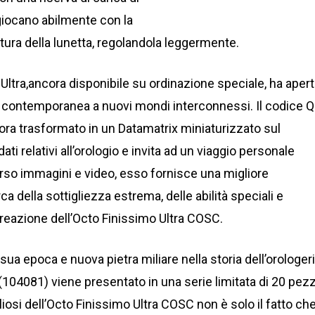
iocano abilmente con la
rtura della lunetta, regolandola leggermente.
 Ultra,ancora disponibile su ordinazione speciale, ha aper
ria contemporanea a nuovi mondi interconnessi. Il codice 
 ora trasformato in un Datamatrix miniaturizzato sul
dati relativi all’orologio e invita ad un viaggio personale
verso immagini e video, esso fornisce una migliore
a della sottigliezza estrema, delle abilità speciali e
 creazione dell’Octo Finissimo Ultra COSC.
sua epoca e nuova pietra miliare nella storia dell’orologeri
(104081) viene presentato in una serie limitata di 20 pezz
iosi dell’Octo Finissimo Ultra COSC non è solo il fatto ch