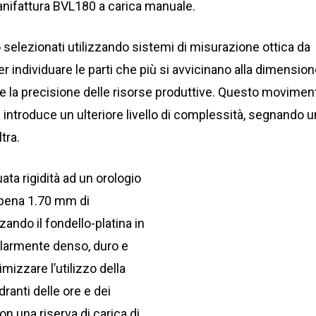
anifattura BVL180 a carica manuale.
elezionati utilizzando sistemi di misurazione ottica da
r individuare le parti che più si avvicinano alla dimensio
e la precisione delle risorse produttive. Questo movimen
introduce un ulteriore livello di complessità, segnando 
tra.
ata rigidità ad un orologio
pena 1.70 mm di
zando il fondello-platina in
olarmente denso, duro e
mizzare l’utilizzo della
dranti delle ore e dei
con una riserva di carica di