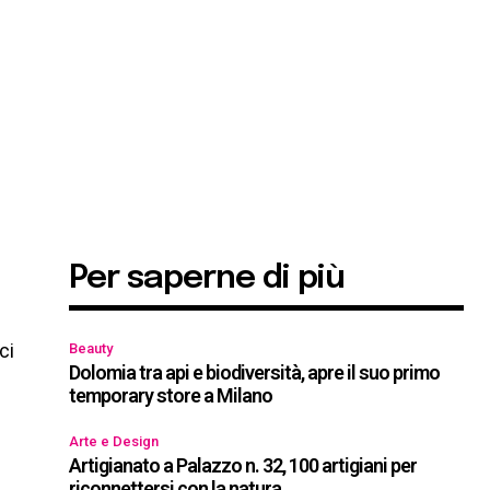
Per saperne di più
ci
Beauty
Dolomia tra api e biodiversità, apre il suo primo
temporary store a Milano
Arte e Design
Artigianato a Palazzo n. 32, 100 artigiani per
riconnettersi con la natura