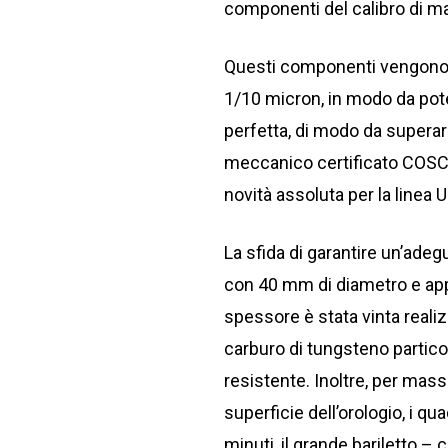
componenti del calibro di m
Questi componenti vengono s
1/10 micron, in modo da pote
perfetta, di modo da superar
meccanico certificato COSC 
novità assoluta per la linea Ul
La sfida di garantire un’adegu
con 40 mm di diametro e ap
spessore è stata vinta realiz
carburo di tungsteno partic
resistente. Inoltre, per massi
superficie dell’orologio, i qua
minuti, il grande bariletto – 