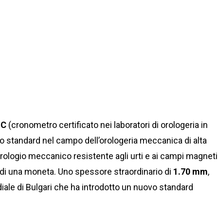
SC
(cronometro certificato nei laboratori di orologeria in
o standard nel campo dell’orologeria meccanica di alta
ologio meccanico resistente agli urti e ai campi magneti
e di una moneta. Uno spessore straordinario di
1.70 mm
,
ale di Bulgari che ha introdotto un nuovo standard