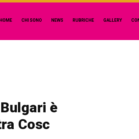
HOME
CHI SONO
NEWS
RUBRICHE
GALLERY
CO
Bulgari è
ra Cosc