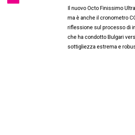
Il nuovo Octo Finissimo Ultra
ma è anche il cronometro COS
riflessione sul processo di 
che ha condotto Bulgari vers
sottigliezza estrema e robu