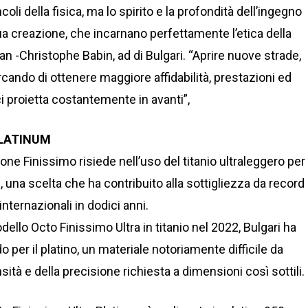
coli della fisica, ma lo spirito e la profondità dell’ingegno
a creazione, che incarnano perfettamente l’etica della
n -Christophe Babin, ad di Bulgari. “Aprire nuove strade,
ando di ottenere maggiore affidabilità, prestazioni ed
i proietta costantemente in avanti”,
PLATINUM
ione Finissimo risiede nell’uso del titanio ultraleggero per
 una scelta che ha contribuito alla sottigliezza da record
internazionali in dodici anni.
ello Octo Finissimo Ultra in titanio nel 2022, Bulgari ha
 per il platino, un materiale notoriamente difficile da
sità e della precisione richiesta a dimensioni così sottili.