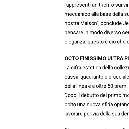
rappresenti un trionfo sui vin
meccanico alla base della su
nostra Maison”, conclude Jea
pensare in modo diverso cerc
eleganza: questo è ciò che c
OCTO FINISSIMO ULTRA 
La cifra estetica della collez
cassa, quadrante e bracciale,
della linea e a oltre 50 premi 
Dopo il debutto del primo mod
colto una nuova sfida optando
lavorare per via della sua den