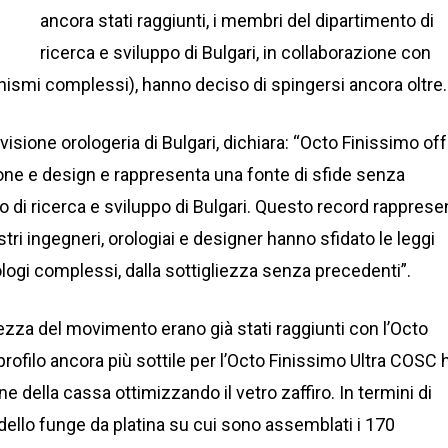
ancora stati raggiunti, i membri del dipartimento di
ricerca e sviluppo di Bulgari, in collaborazione con
ismi complessi), hanno deciso di spingersi ancora oltre.
ivisione orologeria di Bulgari, dichiara: “Octo Finissimo of
one e design e rappresenta una fonte di sfide senza
o di ricerca e sviluppo di Bulgari. Questo record rapprese
stri ingegneri, orologiai e designer hanno sfidato le leggi
rologi complessi, dalla sottigliezza senza precedenti”.
gliezza del movimento erano già stati raggiunti con l’Octo
profilo ancora più sottile per l’Octo Finissimo Ultra COSC 
 della cassa ottimizzando il vetro zaffiro. In termini di
ndello funge da platina su cui sono assemblati i 170