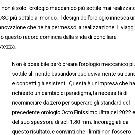
 non è solo l’orologio meccanico più sottile mai realizzato
C più sottile al mondo. Il design dell’orologio innesca u
innovazione che ne ha permesso la realizzazione. Il viagg
o questo record comincia dalla sfida di conciliare
stezza.
Non è possibile però creare l’orologio meccanico pi
sottile al mondo basandosi esclusivamente su can
e concetti già esistenti. Questa è un’impresa che h
richiesto un cambio di paradigma, la necessità di
ricominciare da zero per superare gli standard del
precedente orologio Octo Finissimo Ultra del 2022 
del suo spessore di soli 1.80 mm. Incoraggiati da
questo risultato, e convinti che i limiti non fossero