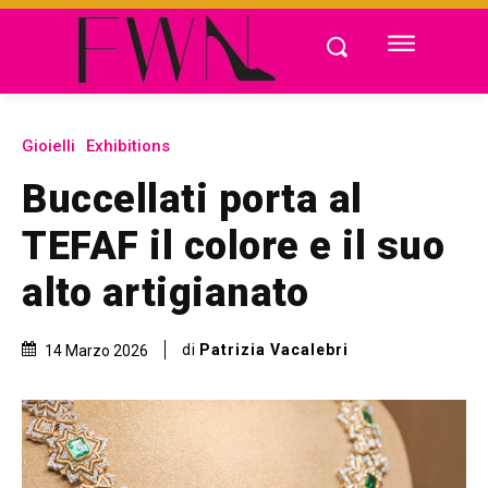
Gioielli
Exhibitions
Buccellati porta al
TEFAF il colore e il suo
alto artigianato
di
Patrizia Vacalebri
14 Marzo 2026