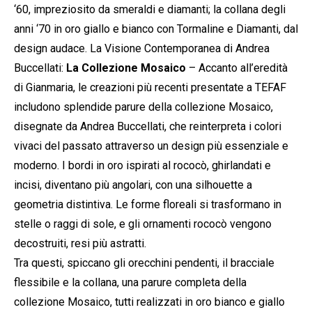
‘60, impreziosito da smeraldi e diamanti; la collana degli
anni ‘70 in oro giallo e bianco con Tormaline e Diamanti, dal
design audace. La Visione Contemporanea di Andrea
Buccellati:
La Collezione Mosaico
– Accanto all’eredità
di Gianmaria, le creazioni più recenti presentate a TEFAF
includono splendide parure della collezione Mosaico,
disegnate da Andrea Buccellati, che reinterpreta i colori
vivaci del passato attraverso un design più essenziale e
moderno. I bordi in oro ispirati al rococò, ghirlandati e
incisi, diventano più angolari, con una silhouette a
geometria distintiva. Le forme floreali si trasformano in
stelle o raggi di sole, e gli ornamenti rococò vengono
decostruiti, resi più astratti.
Tra questi, spiccano gli orecchini pendenti, il bracciale
flessibile e la collana, una parure completa della
collezione Mosaico, tutti realizzati in oro bianco e giallo