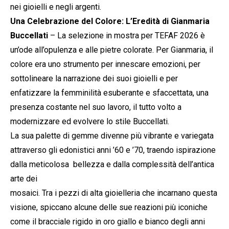
nei gioielli e negli argenti.
Una Celebrazione del Colore: L’Eredità di Gianmaria
Buccellati
– La selezione in mostra per TEFAF 2026 è
un’ode all’opulenza e alle pietre colorate. Per Gianmaria, il
colore era uno strumento per innescare emozioni, per
sottolineare la narrazione dei suoi gioielli e per
enfatizzare la femminilità esuberante e sfaccettata, una
presenza costante nel suo lavoro, il tutto volto a
modernizzare ed evolvere lo stile Buccellati.
La sua palette di gemme divenne più vibrante e variegata
attraverso gli edonistici anni ’60 e ’70, traendo ispirazione
dalla meticolosa bellezza e dalla complessità dell’antica
arte dei
mosaici. Tra i pezzi di alta gioielleria che incarnano questa
visione, spiccano alcune delle sue reazioni più iconiche
come il bracciale rigido in oro giallo e bianco degli anni