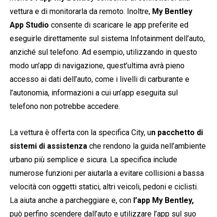
vettura e di monitorarla da remoto. Inoltre,
My Bentley
App Studio
consente di scaricare le app preferite ed
eseguirle direttamente sul sistema Infotainment dell’auto,
anziché sul telefono. Ad esempio, utilizzando in questo
modo un’app di navigazione, quest’ultima avrà pieno
accesso ai dati dell’auto, come i livelli di carburante e
l’autonomia, informazioni a cui un’app eseguita sul
telefono non potrebbe accedere.
La vettura è offerta con la specifica City, u
n pacchetto di
sistemi di assistenza
che rendono la guida nell’ambiente
urbano più semplice e sicura. La specifica include
numerose funzioni per aiutarla a evitare collisioni a bassa
velocità con oggetti statici, altri veicoli, pedoni e ciclisti.
La aiuta anche a parcheggiare e, con
l’app My Bentley,
può perfino scendere dall’auto e utilizzare l’app sul suo