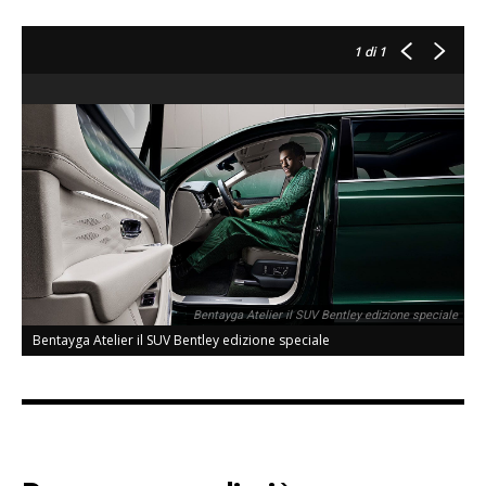
1
di 1
Bentayga Atelier il SUV Bentley edizione speciale
Bentayga Atelier il SUV Bentley edizione speciale