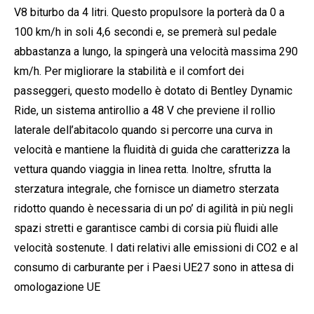
V8 biturbo da 4 litri. Questo propulsore la porterà da 0 a
100 km/h in soli 4,6 secondi e, se premerà sul pedale
abbastanza a lungo, la spingerà una velocità massima 290
km/h. Per migliorare la stabilità e il comfort dei
passeggeri, questo modello è dotato di Bentley Dynamic
Ride, un sistema antirollio a 48 V che previene il rollio
laterale dell’abitacolo quando si percorre una curva in
velocità e mantiene la fluidità di guida che caratterizza la
vettura quando viaggia in linea retta. Inoltre, sfrutta la
sterzatura integrale, che fornisce un diametro sterzata
ridotto quando è necessaria di un po’ di agilità in più negli
spazi stretti e garantisce cambi di corsia più fluidi alle
velocità sostenute. I dati relativi alle emissioni di CO2 e al
consumo di carburante per i Paesi UE27 sono in attesa di
omologazione UE