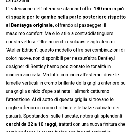
carrozzeria.
L’estensione dell’interasse standard offre
180 mm in più
di spazio per le gambe nella parte posteriore rispetto
al Bentayga originale,
offrendo ai passeggeri il
massimo comfort. Ma è lo stile a contraddistinguere
questa vettura. Oltre ai cerchi esclusivi e agli stemmi
“Atelier Edition”, questo modello offre sei combinazioni di
colori nuove, non disponibili per nessun’altra Bentley.I
designer di Bentley hanno posizionato le tonalità in
maniera accurata. Ma tutto comincia all’esterno, dove le
lamelle verticali in cromo brillante della griglia anteriore su
una griglia a nido d’ape satinata Hallmark catturano
l’attenzione. Al di sotto di questa griglia si trovano le
griglie inferiori in cromo brillante e le balze satinate dei
paraurti. Spostandosi sulle fiancate, noterà gli splendent
i
cerchi da 22 a 10 raggi,
trattati con una nuova finitura che