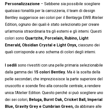
Personalizzazione
– Sebbene sia possibile scegliere
qualsiasi tonalità per la carrozzeria, il team di design
Bentley suggerisce sei colori per il Bentayga EWB Atelier
Edition, ognuno dei quali è stato selezionato per creare
un’armonia straordinaria tra gli esterni e gli interni. Questi
colori sono
Quartzite, Porcelain, Rubino, Light
Emerald, Obsidian Crystal e Light Onyx,
ciascuno dei
quali corrisponde a uno schema di colori degli interni.
I sedili
sono rivestiti con una pelle primaria selezionabile
dalla gamma dei
15 colori
Bentley.
Ma è la scelta della
pelle secondari, che impreziosisce la parte superiore del
cruscotto e scende fino alla consolle centrale, a rendere
unica l’Atelier Edition. Questo perché si può scegliere uno
dei sei colori,
Beluga, Burnt Oak, Cricket Ball, Imperial
Blue, Gravity Grey e Cumbrian Green,
da abbinare alle