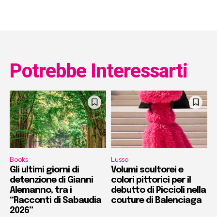
Potrebbe Interessarti
Books
Lusso
Gli ultimi giorni di
Volumi scultorei e
detenzione di Gianni
colori pittorici per il
Alemanno, tra i
debutto di Piccioli nella
“Racconti di Sabaudia
couture di Balenciaga
2026”