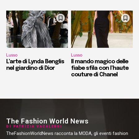
Lusso
Lusso
L’arte di Lynda Benglis
Il mando magico delle
nel giardino di Dior
fiabe sfila con l’haute
couture di Chanel
The Fashion World News
DI PATRIZIA VACALEBRI
TheFashionWorldNews racconta la MODA, gli eventi fashion