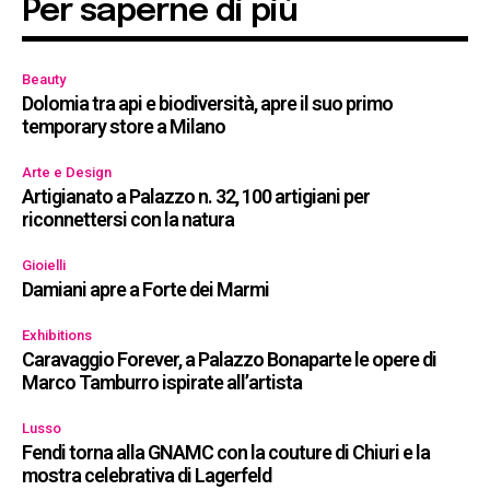
Per saperne di più
Beauty
Dolomia tra api e biodiversità, apre il suo primo
temporary store a Milano
Arte e Design
Artigianato a Palazzo n. 32, 100 artigiani per
riconnettersi con la natura
Gioielli
Damiani apre a Forte dei Marmi
Exhibitions
Caravaggio Forever, a Palazzo Bonaparte le opere di
Marco Tamburro ispirate all’artista
Lusso
Fendi torna alla GNAMC con la couture di Chiuri e la
mostra celebrativa di Lagerfeld