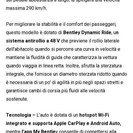
massima 290 km/h.
Per migliorare la stabilità e il comfort dei passeggeri,
questo modello è dotato di
Bentley
Dynamic Ride
, u
n
sistema antirollio a 48 V
che previene il rollio laterale
dell’abitacolo quando si percorre una curva in velocità e
mantiene la fluidità di guida che caratterizza la vettura
quando viaggia in linea retta. Inoltre, sfrutta la sterzatura
integrale, che fornisce un diametro sterzata ridotto quando
è necessaria di un po’ di agilità in più negli spazi stretti e
garantisce cambi di corsia più fluidi alle velocità
sostenute.
Tecnologia –
L’auto è dotata di un
hotspot Wi-Fi
integrato e supporta Apple CarPlay e
Android Auto,
mentre
l’app My Bentle
y consente di connettersi alla