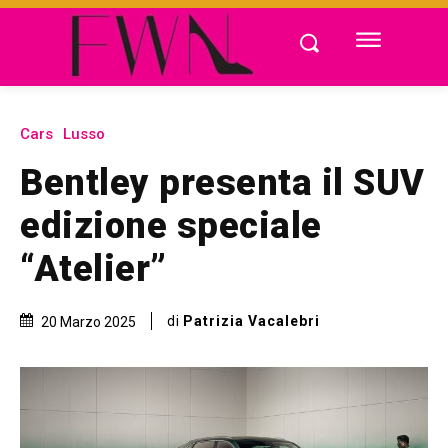
Cars
Lusso
Bentley presenta il SUV
edizione speciale
“Atelier”
di
Patrizia Vacalebri
20 Marzo 2025