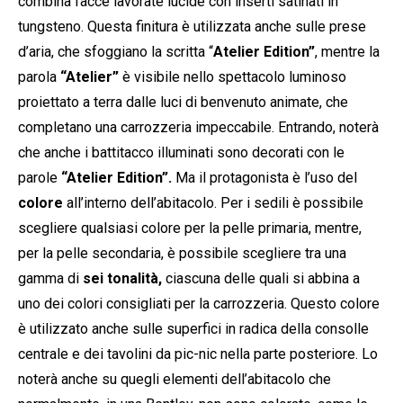
combina facce lavorate lucide con inserti satinati in
tungsteno. Questa finitura è utilizzata anche sulle prese
d’aria, che sfoggiano la scritta “
Atelier Edition”
, mentre la
parola
“Atelier”
è visibile nello spettacolo luminoso
proiettato a terra dalle luci di benvenuto animate, che
completano una carrozzeria impeccabile. Entrando, noterà
che anche i battitacco illuminati sono decorati con le
parole
“Atelier Edition”.
Ma il protagonista è l’uso del
colore
all’interno dell’abitacolo. Per i sedili è possibile
scegliere qualsiasi colore per la pelle primaria, mentre,
per la pelle secondaria, è possibile scegliere tra una
gamma di
sei tonalità,
ciascuna delle quali si abbina a
uno dei colori consigliati per la carrozzeria. Questo colore
è utilizzato anche sulle superfici in radica della consolle
centrale e dei tavolini da pic-nic nella parte posteriore. Lo
noterà anche su quegli elementi dell’abitacolo che