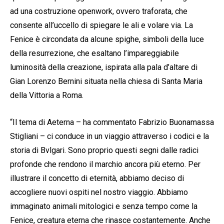
ad una costruzione openwork, ovvero traforata, che
consente all’uccello di spiegare le ali e volare via. La
Fenice è circondata da alcune spighe, simboli della luce
della resurrezione, che esaltano l’impareggiabile
luminosità della creazione, ispirata alla pala d’altare di
Gian Lorenzo Bernini situata nella chiesa di Santa Maria
della Vittoria a Roma.
“Il tema di Aeterna – ha commentato Fabrizio Buonamassa
Stigliani – ci conduce in un viaggio attraverso i codici e la
storia di Bvlgari. Sono proprio questi segni dalle radici
profonde che rendono il marchio ancora più eterno. Per
illustrare il concetto di eternità, abbiamo deciso di
accogliere nuovi ospiti nel nostro viaggio. Abbiamo
immaginato animali mitologici e senza tempo come la
Fenice, creatura eterna che rinasce costantemente. Anche