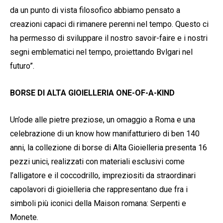
da un punto di vista filosofico abbiamo pensato a
creazioni capaci di rimanere perenni nel tempo. Questo ci
ha permesso di sviluppare il nostro savoir-faire e i nostri
segni emblematici nel tempo, proiettando Bvlgari nel
futuro”.
BORSE DI ALTA GIOIELLERIA ONE-OF-A-KIND
Un’ode alle pietre preziose, un omaggio a Roma e una
celebrazione di un know how manifatturiero di ben 140
anni, la collezione di borse di Alta Gioielleria presenta 16
pezzi unici, realizzati con materiali esclusivi come
l’alligatore e il coccodrillo, impreziositi da straordinari
capolavori di gioielleria che rappresentano due fra i
simboli più iconici della Maison romana: Serpenti e
Monete.