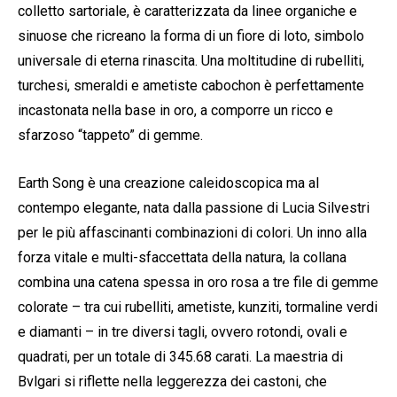
colletto sartoriale, è caratterizzata da linee organiche e
sinuose che ricreano la forma di un fiore di loto, simbolo
universale di eterna rinascita. Una moltitudine di rubelliti,
turchesi, smeraldi e ametiste cabochon è perfettamente
incastonata nella base in oro, a comporre un ricco e
sfarzoso “tappeto” di gemme.
Earth Song è una creazione caleidoscopica ma al
contempo elegante, nata dalla passione di Lucia Silvestri
per le più affascinanti combinazioni di colori. Un inno alla
forza vitale e multi-sfaccettata della natura, la collana
combina una catena spessa in oro rosa a tre file di gemme
colorate – tra cui rubelliti, ametiste, kunziti, tormaline verdi
e diamanti – in tre diversi tagli, ovvero rotondi, ovali e
quadrati, per un totale di 345.68 carati. La maestria di
Bvlgari si riflette nella leggerezza dei castoni, che