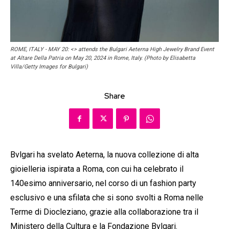
ROME, ITALY - MAY 20: <> attends the Bulgari Aeterna High Jewelry Brand Event
at Altare Della Patria on May 20, 2024 in Rome, Italy. (Photo by Elisabetta
Villa/Getty Images for Bulgari)
Share
Bvlgari ha svelato Aeterna, la nuova collezione di alta
gioielleria ispirata a Roma, con cui ha celebrato il
140esimo anniversario, nel corso di un fashion party
esclusivo e una sfilata che si sono svolti a Roma nelle
Terme di Diocleziano, grazie alla collaborazione tra il
Ministero della Cultura e la Fondazione Bvlgari.