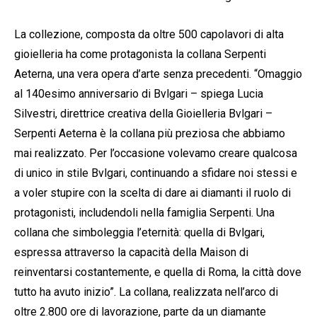
La collezione, composta da oltre 500 capolavori di alta
gioielleria ha come protagonista la collana Serpenti
Aeterna, una vera opera d’arte senza precedenti. “Omaggio
al 140esimo anniversario di Bvlgari – spiega Lucia
Silvestri, direttrice creativa della Gioielleria Bvlgari –
Serpenti Aeterna è la collana più preziosa che abbiamo
mai realizzato. Per l’occasione volevamo creare qualcosa
di unico in stile Bvlgari, continuando a sfidare noi stessi e
a voler stupire con la scelta di dare ai diamanti il ​​ruolo di
protagonisti, includendoli nella famiglia Serpenti. Una
collana che simboleggia l’eternità: quella di Bvlgari,
espressa attraverso la capacità della Maison di
reinventarsi costantemente, e quella di Roma, la città dove
tutto ha avuto inizio”. La collana, realizzata nell’arco di
oltre 2.800 ore di lavorazione, parte da un diamante