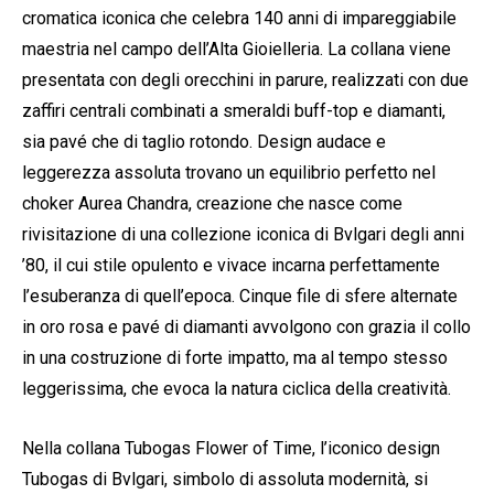
cromatica iconica che celebra 140 anni di impareggiabile
maestria nel campo dell’Alta Gioielleria. La collana viene
presentata con degli orecchini in parure, realizzati con due
zaffiri centrali combinati a smeraldi buff-top e diamanti,
sia pavé che di taglio rotondo. Design audace e
leggerezza assoluta trovano un equilibrio perfetto nel
choker Aurea Chandra, creazione che nasce come
rivisitazione di una collezione iconica di Bvlgari degli anni
’80, il cui stile opulento e vivace incarna perfettamente
l’esuberanza di quell’epoca. Cinque file di sfere alternate
in oro rosa e pavé di diamanti avvolgono con grazia il collo
in una costruzione di forte impatto, ma al tempo stesso
leggerissima, che evoca la natura ciclica della creatività.
Nella collana Tubogas Flower of Time, l’iconico design
Tubogas di Bvlgari, simbolo di assoluta modernità, si