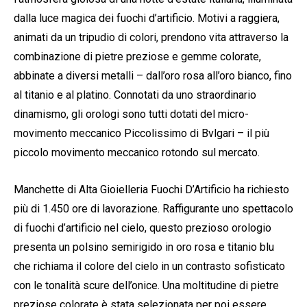
dalla luce magica dei fuochi d’artificio. Motivi a raggiera,
animati da un tripudio di colori, prendono vita attraverso la
combinazione di pietre preziose e gemme colorate,
abbinate a diversi metalli – dall’oro rosa all’oro bianco, fino
al titanio e al platino. Connotati da uno straordinario
dinamismo, gli orologi sono tutti dotati del micro-
movimento meccanico Piccolissimo di Bvlgari – il più
piccolo movimento meccanico rotondo sul mercato.
Manchette di Alta Gioielleria Fuochi D’Artificio ha richiesto
più di 1.450 ore di lavorazione. Raffigurante uno spettacolo
di fuochi d’artificio nel cielo, questo prezioso orologio
presenta un polsino semirigido in oro rosa e titanio blu
che richiama il colore del cielo in un contrasto sofisticato
con le tonalità scure dell’onice. Una moltitudine di pietre
preziose colorate è stata selezionata per poi essere