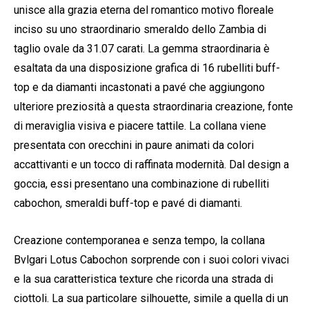
unisce alla grazia eterna del romantico motivo floreale
inciso su uno straordinario smeraldo dello Zambia di
taglio ovale da 31.07 carati. La gemma straordinaria è
esaltata da una disposizione grafica di 16 rubelliti buff-
top e da diamanti incastonati a pavé che aggiungono
ulteriore preziosità a questa straordinaria creazione, fonte
di meraviglia visiva e piacere tattile. La collana viene
presentata con orecchini in paure animati da colori
accattivanti e un tocco di raffinata modernità. Dal design a
goccia, essi presentano una combinazione di rubelliti
cabochon, smeraldi buff-top e pavé di diamanti.
Creazione contemporanea e senza tempo, la collana
Bvlgari Lotus Cabochon sorprende con i suoi colori vivaci
e la sua caratteristica texture che ricorda una strada di
ciottoli. La sua particolare silhouette, simile a quella di un