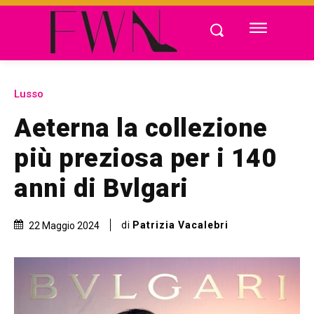
Lusso
Aeterna la collezione
più preziosa per i 140
anni di Bvlgari
di
Patrizia Vacalebri
22 Maggio 2024