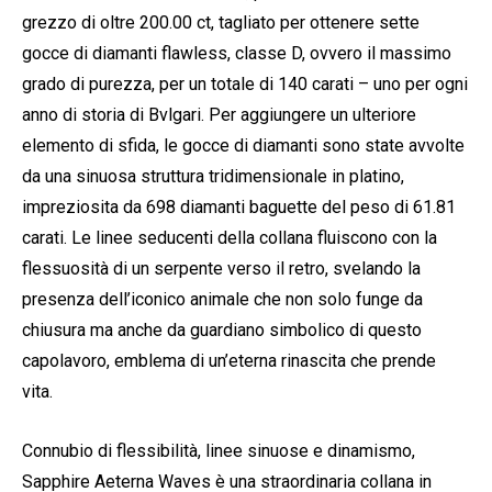
grezzo di oltre 200.00 ct, tagliato per ottenere sette
gocce di diamanti flawless, classe D, ovvero il massimo
grado di purezza, per un totale di 140 carati – uno per ogni
anno di storia di Bvlgari. Per aggiungere un ulteriore
elemento di sfida, le gocce di diamanti sono state avvolte
da una sinuosa struttura tridimensionale in platino,
impreziosita da 698 diamanti baguette del peso di 61.81
carati. Le linee seducenti della collana fluiscono con la
flessuosità di un serpente verso il retro, svelando la
presenza dell’iconico animale che non solo funge da
chiusura ma anche da guardiano simbolico di questo
capolavoro, emblema di un’eterna rinascita che prende
vita.
Connubio di flessibilità, linee sinuose e dinamismo,
Sapphire Aeterna Waves è una straordinaria collana in