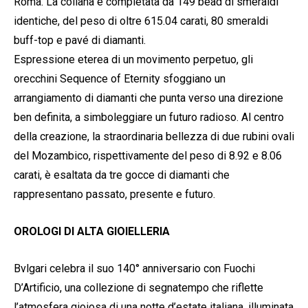
Roma. La collana è completata da 149 bead di smeraldi
identiche, del peso di oltre 615.04 carati, 80 smeraldi
buff-top e pavé di diamanti.
Espressione eterea di un movimento perpetuo, gli
orecchini Sequence of Eternity sfoggiano un
arrangiamento di diamanti che punta verso una direzione
ben definita, a simboleggiare un futuro radioso. Al centro
della creazione, la straordinaria bellezza di due rubini ovali
del Mozambico, rispettivamente del peso di 8.92 e 8.06
carati, è esaltata da tre gocce di diamanti che
rappresentano passato, presente e futuro.
OROLOGI DI ALTA GIOIELLERIA
Bvlgari celebra il suo 140° anniversario con Fuochi
D’Artificio, una collezione di segnatempo che riflette
l’atmosfera gioiosa di una notte d’estate italiana, illuminata