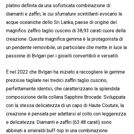
platino definita da una sofisticata combinazione di
diamanti e zaffiri, le cui sfumature scintillanti evocano le
acque oceaniche dello Sri Lanka, paese di origine del
magnifico zaffiro taglio cuscino di 38,93 carati cuore della
creazione. Questa magnifica gemma è la protagonista di
un pendente removibile, un particolare che mette in luce la
passione di Bvlgari per i gioielli convertibili e versatili.
È nel 2022 che Bvlgari ha iniziato a raccogliere le gemme
preziose tagliate nei tredici zaffiri taglio cuscino,
perfettamente identici, che caratterizzano la splendida
composizione della collana Sapphire Brocade. Sviluppata
con la stessa delicatezza di un capo di Haute Couture, la
creazione è pensata per adattarsi al collo con leggerezza
e delicatezza. Diamanti e zaffiri (63.48 carati) sono
abbinati a smeraldi buff-top in una combinazione