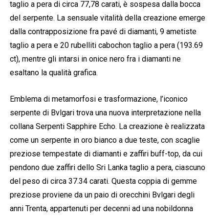
taglio a pera di circa 77,78 carati, è sospesa dalla bocca
del serpente. La sensuale vitalità della creazione emerge
dalla contrapposizione fra pavé di diamanti, 9 ametiste
taglio a pera e 20 rubelliti cabochon taglio a pera (193.69
ct), mentre gli intarsi in onice nero fra i diamanti ne
esaltano la qualità grafica.
Emblema di metamorfosi e trasformazione, l’iconico
serpente di Bvlgari trova una nuova interpretazione nella
collana Serpenti Sapphire Echo. La creazione è realizzata
come un serpente in oro bianco a due teste, con scaglie
preziose tempestate di diamanti e zaffiri buff-top, da cui
pendono due zaffiri dello Sri Lanka taglio a pera, ciascuno
del peso di circa 37.34 carati. Questa coppia di gemme
preziose proviene da un paio di orecchini Bvlgari degli
anni Trenta, appartenuti per decenni ad una nobildonna