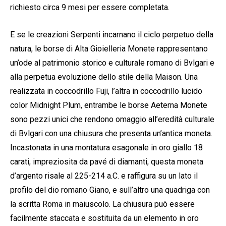
richiesto circa 9 mesi per essere completata.
E se le creazioni Serpenti incarnano il ciclo perpetuo della
natura, le borse di Alta Gioielleria Monete rappresentano
un’ode al patrimonio storico e culturale romano di Bvlgari e
alla perpetua evoluzione dello stile della Maison. Una
realizzata in coccodrillo Fuji, l’altra in coccodrillo lucido
color Midnight Plum, entrambe le borse Aeterna Monete
sono pezzi unici che rendono omaggio all’eredità culturale
di Bvlgari con una chiusura che presenta un’antica moneta.
Incastonata in una montatura esagonale in oro giallo 18
carati, impreziosita da pavé di diamanti, questa moneta
d’argento risale al 225-214 a.C. e raffigura su un lato il
profilo del dio romano Giano, e sull’altro una quadriga con
la scritta Roma in maiuscolo. La chiusura può essere
facilmente staccata e sostituita da un elemento in oro