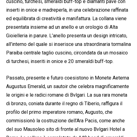
cuscino, turchesi, smeraldi buff-top e diamanti pavé con
inserti in onice e madreperla, in una celebrazione raffinata
ed equilibrata di creatività e manifattura. La collana viene
presentata insieme ad un anello e un orologio di Alta
Gioielleria in parure. L’anello presenta un design intricato,
all’interno del quale si inserisce una straordinaria tormalina
Paraiba centrale taglio cuscino, circondata da un mosaico
di turchesi, inseriti in onice e 20 smeraldi buff-top.
Passato, presente e futuro coesistono in Monete Aeterna
Augustus Emerald, un sautoir che celebra magnificamente
le origini e le radici romane di Bvlgari. La sua rara moneta
di bronzo, coniata durante il regno di Tiberio, raffigura il
profilo del primo imperatore romano, Augusto, che
commissionò la costruzione dell’Ara Pacis, come anche
del suo Mausoleo sito di fronte al nuovo Bvlgari Hotel a