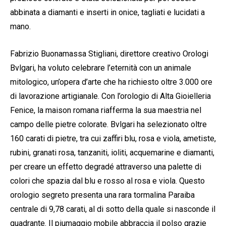
abbinata a diamanti e inserti in onice, tagliati e lucidati a
mano.
Fabrizio Buonamassa Stigliani, direttore creativo Orologi
Bvlgari, ha voluto celebrare l’eternità con un animale
mitologico, un’opera d’arte che ha richiesto oltre 3.000 ore
di lavorazione artigianale. Con l’orologio di Alta Gioielleria
Fenice, la maison romana riafferma la sua maestria nel
campo delle pietre colorate. Bvlgari ha selezionato oltre
160 carati di pietre, tra cui zaffiri blu, rosa e viola, ametiste,
rubini, granati rosa, tanzaniti, ioliti, acquemarine e diamanti,
per creare un effetto degradé attraverso una palette di
colori che spazia dal blu e rosso al rosa e viola. Questo
orologio segreto presenta una rara tormalina Paraiba
centrale di 9,78 carati, al di sotto della quale si nasconde il
quadrante. Il piumaggio mobile abbraccia il polso grazie