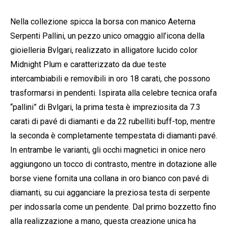
Nella collezione spicca la borsa con manico Aeterna
Serpenti Pallini, un pezzo unico omaggio all’icona della
gioielleria Bvlgari, realizzato in alligatore lucido color
Midnight Plum e caratterizzato da due teste
intercambiabili e removibili in oro 18 carati, che possono
trasformarsi in pendenti. Ispirata alla celebre tecnica orafa
“pallini” di Bvlgari, la prima testa è impreziosita da 7.3
carati di pavé di diamanti e da 22 rubelliti buff-top, mentre
la seconda è completamente tempestata di diamanti pavé.
In entrambe le varianti, gli occhi magnetici in onice nero
aggiungono un tocco di contrasto, mentre in dotazione alle
borse viene fornita una collana in oro bianco con pavé di
diamanti, su cui agganciare la preziosa testa di serpente
per indossarla come un pendente. Dal primo bozzetto fino
alla realizzazione a mano, questa creazione unica ha