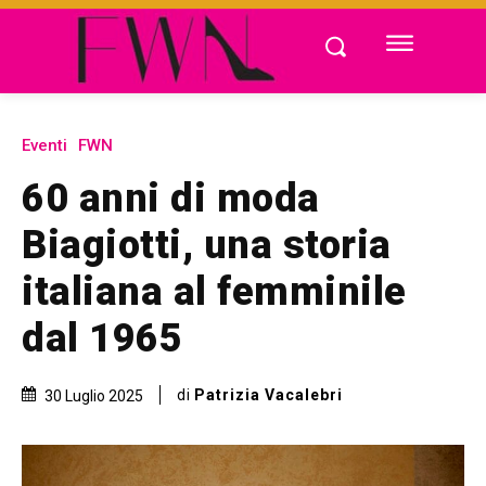
Eventi
FWN
60 anni di moda
Biagiotti, una storia
italiana al femminile
dal 1965
di
Patrizia Vacalebri
30 Luglio 2025