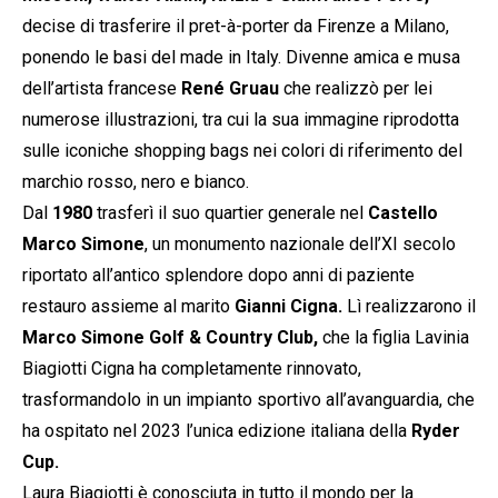
decise di trasferire il pret-à-porter da Firenze a Milano,
ponendo le basi del made in Italy. Divenne amica e musa
dell’artista francese
René Gruau
che realizzò per lei
numerose illustrazioni, tra cui la sua immagine riprodotta
sulle iconiche shopping bags nei colori di riferimento del
marchio rosso, nero e bianco.
Dal
1980
trasferì il suo quartier generale nel
Castello
Marco Simone
, un monumento nazionale dell’XI secolo
riportato all’antico splendore dopo anni di paziente
restauro assieme al marito
Gianni Cigna.
Lì realizzarono il
Marco Simone Golf & Country Club,
che la figlia Lavinia
Biagiotti Cigna ha completamente rinnovato,
trasformandolo in un impianto sportivo all’avanguardia, che
ha ospitato nel 2023 l’unica edizione italiana della
Ryder
Cup.
Laura Biagiotti è conosciuta in tutto il mondo per la