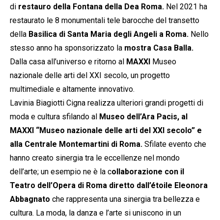
di
restauro della Fontana della Dea Roma.
Nel 2021 ha
restaurato le 8 monumentali tele barocche del transetto
della
Basilica di Santa Maria degli Angeli a Roma.
Nello
stesso anno ha sponsorizzato la
mostra Casa Balla.
Dalla casa all’universo e ritorno al
MAXXI
Museo
nazionale delle arti del XXI secolo, un progetto
multimediale e altamente innovativo.
Lavinia Biagiotti Cigna realizza ulteriori grandi progetti di
moda e cultura sfilando al
Museo dell’Ara Pacis, al
MAXXI “Museo nazionale delle arti del XXI secolo” e
alla Centrale Montemartini di Roma.
Sfilate evento che
hanno creato sinergia tra le eccellenze nel mondo
dell’arte; un esempio ne è la c
ollaborazione con il
Teatro dell’Opera di
Roma diretto dall’étoile Eleonora
Abbagnato
che rappresenta una sinergia tra bellezza e
cultura. La moda, la danza e l’arte si uniscono in un