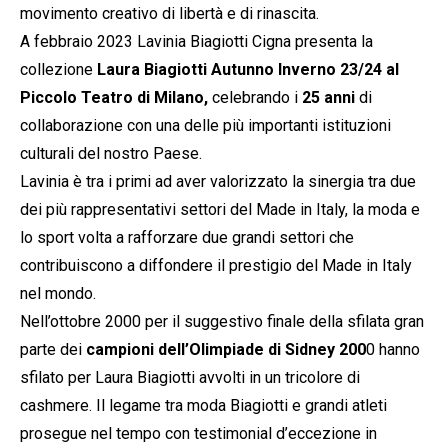
movimento creativo di libertà e di rinascita.
A febbraio 2023 Lavinia Biagiotti Cigna presenta la
collezione
Laura Biagiotti Autunno
Inverno 23/24 al
Piccolo Teatro di Milano,
celebrando i
25 anni
di
collaborazione con una delle più importanti istituzioni
culturali del nostro Paese.
Lavinia è tra i primi ad aver valorizzato la sinergia tra due
dei più rappresentativi settori del Made in Italy, la moda e
lo sport volta a rafforzare due grandi settori che
contribuiscono a diffondere il prestigio del Made in Italy
nel mondo.
Nell’ottobre 2000 per il suggestivo finale della sfilata gran
parte dei
campioni dell’Olimpiade di Sidney 200
0 hanno
sfilato per Laura Biagiotti avvolti in un tricolore di
cashmere. Il legame tra moda Biagiotti e grandi atleti
prosegue nel tempo con testimonial d’eccezione in