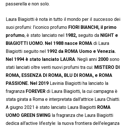
passerella e non solo.
Laura Biagiotti è nota in tutto il mondo per il successo dei
suoi profumi: l’iconico profumo
FIORI BIANCHI, il primo
profumo
, è stato lanciato nel
1982,
seguito da
NIGHT e
BIAGIOTTI UOMO. Nel 1988 nasce ROMA
di Laura
Biagiotti seguito nel
1992 da ROMA Uomo e Venezia.
Nel 1994 è stato lanciato LAURA
. Negli anni
2000
sono
stati lanciati oltre venti nuovi profumi tra cui:
MISTERO DI
ROMA, ESSENZA DI ROMA, BLU DI ROMA, e ROMA
PASSIONE. Nel 2019
Lavinia Biagiotti ha lanciato la
fragranza
FOREVER
di Laura Biagiotti, la cui campagna è
stata girata a Roma e interpretata dall’attrice Laura Chiatti.
A giugno 2021 è stato lanciato Laura Biagiotti
ROMA
UOMO
GREEN SWING
la fragranza che Laura Biagiotti
dedica all’active lifestyle: la nuova frontiera dell’eleganza