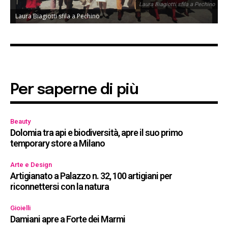
Laura Biagiotti sfila a Pechino
Laura Biagiotti sfila a Pechino
Per saperne di più
Beauty
Dolomia tra api e biodiversità, apre il suo primo
temporary store a Milano
Arte e Design
Artigianato a Palazzo n. 32, 100 artigiani per
riconnettersi con la natura
Gioielli
Damiani apre a Forte dei Marmi