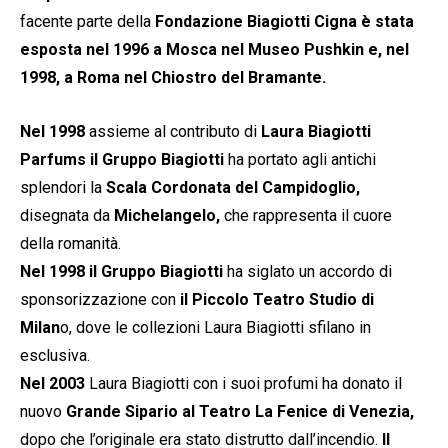
facente parte della
Fondazione Biagiotti Cigna è stata
esposta nel 1996
a Mosca nel Museo Pushkin e, nel
1998, a Roma nel Chiostro del Bramante.
Nel 1998
assieme al contributo di
Laura Biagiotti
Parfums il Gruppo Biagiotti
ha portato agli antichi
splendori la
Scala Cordonata del Campidoglio,
disegnata da
Michelangelo,
che rappresenta il cuore
della romanità.
Nel 1998 il Gruppo Biagiotti
ha siglato un accordo di
sponsorizzazione con
il Piccolo Teatro Studio di
Milan
o, dove le collezioni Laura Biagiotti sfilano in
esclusiva.
Nel 2003
Laura Biagiotti con i suoi profumi ha donato il
nuovo
Grande Sipario al Teatro La Fenice di Venezia,
dopo che l’originale era stato distrutto dall’incendio.
Il