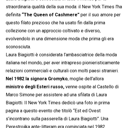
straordinaria qualità della sua moda: il New York Times l’ha
definita
“The Queen of Cashmere”
per il suo amore per
questo filato prezioso che ha usato fin dalla prima
collezione con un approccio coltivato e diverso,
evolvendolo in una dimensione moda che prima gli era
sconosciuta.
Laura Biagiotti è considerata l’ambasciatrice della moda
italiana nel mondo, per aver intrapreso pionieristicamente
relazioni commerciali e culturali con molti paesi stranieri.
Nel 1982 la signora Gromyko
, moglie dell’allora
ministro degli Esteri russo,
venne ospite al Castello di
Marco Simone per assistere ad una sfilata di Laura
Biagiotti. Il New York Times dedicò una foto in prima
pagina a questo evento che titolò “Est ed Ovest
s’incontrano sulla passerella di Laura Biagiotti”. Una
Perestroijka ante-litteram era cominciata nel 1982.