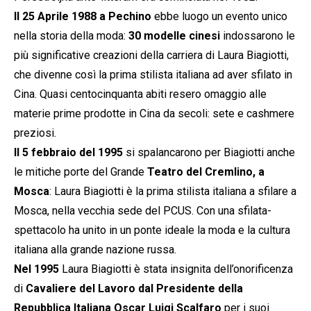
Il 25 Aprile 1988 a Pechino
ebbe luogo un evento unico
nella storia della moda:
30 modelle cinesi
indossarono le
più significative creazioni della carriera di Laura Biagiotti,
che divenne così la prima stilista italiana ad aver sfilato in
Cina. Quasi centocinquanta abiti resero omaggio alle
materie prime prodotte in Cina da secoli: sete e cashmere
preziosi.
Il 5 febbraio del 1995
si spalancarono per Biagiotti anche
le mitiche porte del Grande
Teatro del Cremlino, a
Mosca
: Laura Biagiotti è la prima stilista italiana a sfilare a
Mosca, nella vecchia sede del PCUS. Con una sfilata-
spettacolo ha unito in un ponte ideale la moda e la cultura
italiana alla grande nazione russa.
Nel 1995
Laura Biagiotti è stata insignita dell’onorificenza
di
Cavaliere del Lavoro dal Presidente della
Repubblica Italiana Oscar Luigi Scalfaro
per i suoi