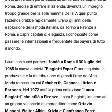
Roma, decise di entrare in azienda, divenuta un impegno
troppo grande per la sola mamma Delia. A quel punto
l’azienda crebbe rapidamente. Erano gli anni della
esplosione della moda italiana, da Torino a Firenze a
Roma, a Capri, capitali di eleganza, riconosciute come
passerelle internazionali e frequentate dai buyers di tutto
il mondo.
Laura con nuovi partners
fondò a Roma il 30 luglio del
1965
la nuova società
“Biagiotti Export”
per acquisire la
produzione e la distribuzione di grandi firme dell’Alta
Moda romana, tra cui
Schuberth, Capucci, Litrico e
Barocco.
Ne
l 1972
uscì la prima collezione “
Laura
Biagiotti” che sfilò a Firenze.
Laura Biagiotti, insieme ad
un gruppo visionario di imprenditori come
Ottavio
Missoni, Walter Albini, Krizia e Gianfranco Ferrè,